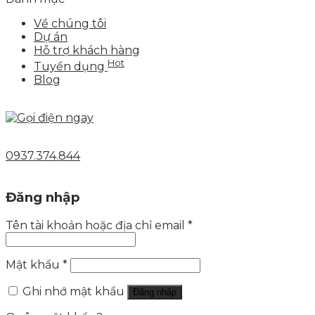
Về chúng tôi
Dự án
Hỗ trợ khách hàng
Hot
Tuyển dụng
Blog
0937.374.844
Đăng nhập
Tên tài khoản hoặc địa chỉ email
*
Mật khẩu
*
Ghi nhớ mật khẩu
Đăng nhập