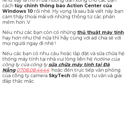
Như vậy là mình đã hướng dẫn xong cho các bạn
cách
tùy chỉnh thông báo Action Center của
Windows 10
rồi nhé. Hy vọng là sau bài viết này bạn
cảm thấy thoải mái với những thông từ các phần
mềm hơn :V
Nếu như các bạn còn có những
thủ thuật máy tính
hay hơn như thế nữa thì hãy cùng với ad chia sẽ với
mọi người ngay đi nhé !
Nếu các bạn có nhu cầu hoặc lắp đặt và sữa chữa hệ
thống máy tính tại nhà vui lòng liên hệ
hotline của
công ty của công ty
sửa chữa máy tính tại Đà
Nẵng
0708.08.4444
hoặc đến trực tiếp văn phòng
của công ty camera
SkyTech
để được tư vấn và giải
đáp thắc mắc