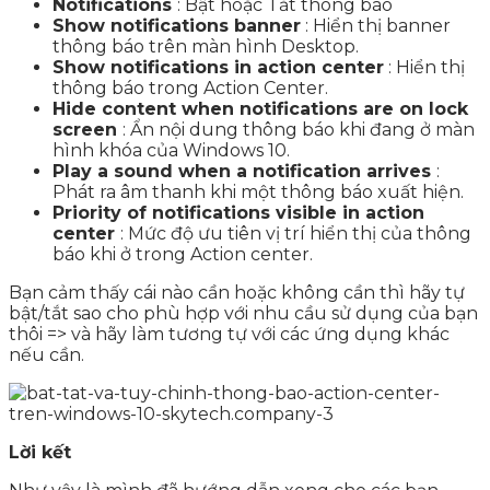
Notifications
: Bật hoặc Tắt thông báo
Show notifications banner
: Hiển thị banner
thông báo trên màn hình Desktop.
Show notifications in action center
: Hiển thị
thông báo trong Action Center.
Hide content when notifications are on lock
screen
: Ẩn nội dung thông báo khi đang ở màn
hình khóa của Windows 10.
Play a sound when a notification arrives
:
Phát ra âm thanh khi một thông báo xuất hiện.
Priority of notifications visible in action
center
: Mức độ ưu tiên vị trí hiển thị của thông
báo khi ở trong Action center.
Bạn cảm thấy cái nào cần hoặc không cần thì hãy tự
bật/tắt sao cho phù hợp với nhu cầu sử dụng của bạn
thôi => và hãy làm tương tự với các ứng dụng khác
nếu cần.
Lời kết