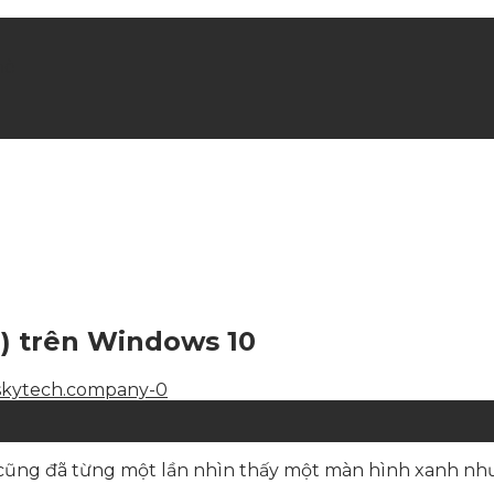
hè
ộ) trên Windows 10
 cũng đã từng một lần nhìn thấy một màn hình xanh nh