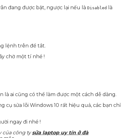
ẫn đang được bật, ngược lại nếu là
là
Disabled
g lệnh trên để tắt.
ãy chờ một tí nhé !
n là ai cũng có thể làm được một cách dễ dàng.
 cụ sửa lỗi Windows 10 rất hiệu quả, các bạn chỉ
ười ngay đi nhé !
y của công ty
sửa laptop uy tín ở đà