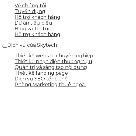
Về chúng tôi
Tuyển dụng
Hỗ trợ khách hàng
Dự án tiêu biểu
Blog và Tin tức
Hỗ trợ khách hàng
Dịch vụ của Skytech
Thiết kế website chuyên nghiệp
Thiết kế nhận diện thương hiệu
Quản trị và sáng tạo nội dung
Thiết kế landing page
Dịch vụ SEO tổng thể
Phòng Marketing thuê ngoài