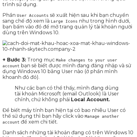
trình sử dụng.
Phần
sẽ xuất hiện sau khi bạn chuyển
User Accounts
sang chế độ xem là
như trong hình dưới,
Large Icons
bạn bấm vào đó để mở trang quản lý tài khoản người
dùng trên Windows 10.
+ Bước 3:
Trong mục
Make changes to your user
bạn sẽ biết được mình đang đăng nhập và sử
account
dụng Windows 10 bằng User nào (ở phần mình
khoanh đỏ đó).
Như các bạn có thể thấy, mình đang dùng
tài khoản Microsoft (email Outlook) là User
chính, chứ không phải
Local Account.
Để biết máy tính bạn hiện tại có bao nhiêu User có
thể sử dụng thì bạn hãy click vào
Manage another
để xem chi tiết.
account
Danh sách những tài khoản đang có trên Windows 10