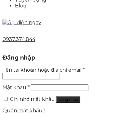
Blog
0937.374.844
Đăng nhập
Tên tài khoản hoặc địa chỉ email
*
Mật khẩu
*
Ghi nhớ mật khẩu
Đăng nhập
Quên mật khẩu?