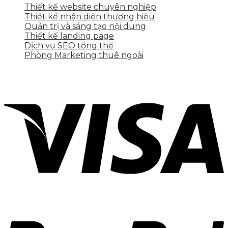
Thiết kế website chuyên nghiệp
Thiết kế nhận diện thương hiệu
Quản trị và sáng tạo nội dung
Thiết kế landing page
Dịch vụ SEO tổng thể
Phòng Marketing thuê ngoài