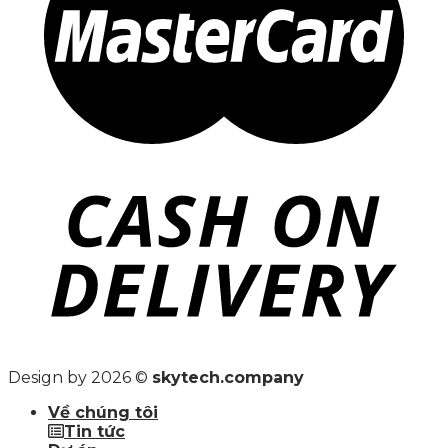
Design by 2026 ©
skytech.company
Về chúng tôi
Tin tức