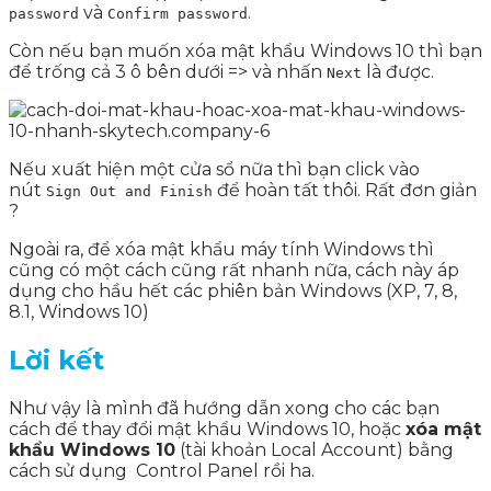
và
.
password
Confirm password
Còn nếu bạn muốn xóa mật khẩu Windows 10 thì bạn
để trống cả 3 ô bên dưới => và nhấn
là được.
Next
Nếu xuất hiện một cửa sổ nữa thì bạn click vào
nút
để hoàn tất thôi. Rất đơn giản
Sign Out and Finish
?
Ngoài ra, để xóa mật khẩu máy tính Windows thì
cũng có một cách cũng rất nhanh nữa, cách này áp
dụng cho hầu hết các phiên bản Windows (XP, 7, 8,
8.1, Windows 10)
Lời kết
Như vậy là mình đã hướng dẫn xong cho các bạn
cách để thay đổi mật khẩu Windows 10, hoặc
xóa mật
khẩu Windows 10
(tài khoản Local Account) bằng
cách sử dụng Control Panel rồi ha.