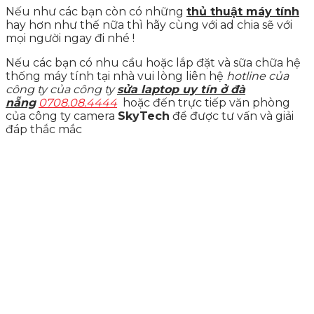
Nếu như các bạn còn có những
thủ thuật máy tính
hay hơn như thế nữa thì hãy cùng với ad chia sẽ với
mọi người ngay đi nhé !
Nếu các bạn có nhu cầu hoặc lắp đặt và sữa chữa hệ
thống máy tính tại nhà vui lòng liên hệ
hotline của
công ty của công ty
sửa laptop uy tín ở đà
nẵng
0708.08.4444
hoặc đến trực tiếp văn phòng
của công ty camera
SkyTech
để được tư vấn và giải
đáp thắc mắc