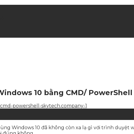
hè
Windows 10 bằng CMD/ PowerShell
i dùng Windows 10 đã không còn xa lạ gì với trình duyệ
ồi đúng không.