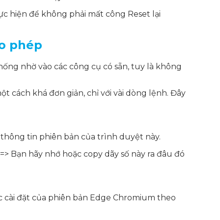
hực hiện để không phải mất công Reset lại
ho phép
hống nhờ vào các công cụ có sẵn, tuy là không
ách khá đơn giản, chỉ với vài dòng lệnh. Đây
thông tin phiên bản của trình duyệt này.
=> Bạn hãy nhớ hoặc copy dãy số này ra đâu đó
c cài đặt của phiên bản Edge Chromium theo