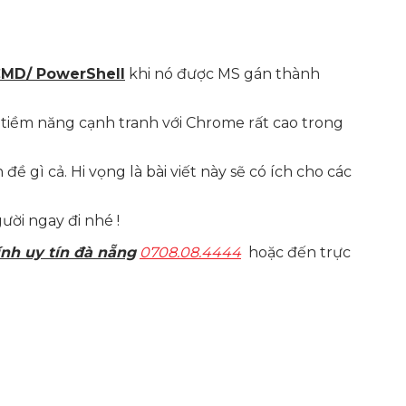
CMD/ PowerShell
khi nó được MS gán thành
tiềm năng cạnh tranh với Chrome rất cao trong
 gì cả. Hi vọng là bài viết này sẽ có ích cho các
ười ngay đi nhé !
ính uy tín đà nẵng
0708.08.4444
hoặc đến trực