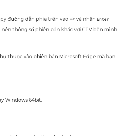
copy đường dẫn phía trên vào => và nhấn
Enter
n nên thông số phiên bản khác với CTV bên mình
phụ thuộc vào phiên bản Microsoft Edge mà bạn
ay Windows 64bit.