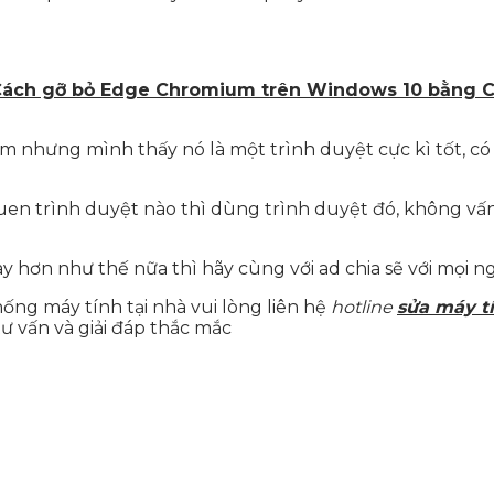
ách gỡ bỏ Edge Chromium trên Windows 10 bằng 
hưng mình thấy nó là một trình duyệt cực kì tốt, có 
en trình duyệt nào thì dùng trình duyệt đó, không vấn đề
y hơn như thế nữa thì hãy cùng với ad chia sẽ với mọi ng
ống máy tính tại nhà vui lòng liên hệ
hotline
sửa máy t
ư vấn và giải đáp thắc mắc