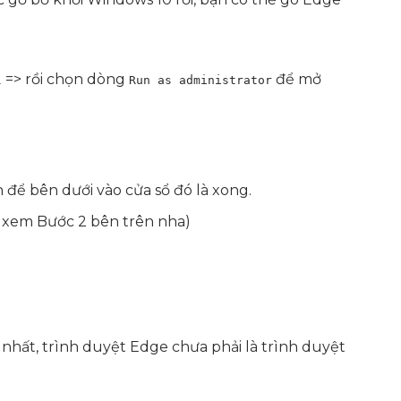
=> rồi chọn dòng
để mở
l
Run as administrator
 để bên dưới vào cửa sổ đó là xong.
ạn xem Bước 2 bên trên nha)
hất, trình duyệt Edge chưa phải là trình duyệt