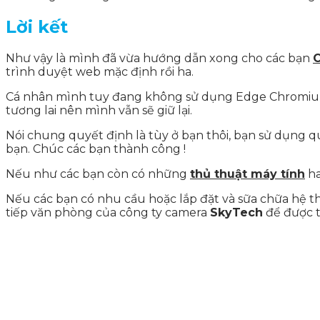
Lời kết
Như vậy là mình đã vừa hướng dẫn xong cho các bạn
C
trình duyệt web mặc định rồi ha.
Cá nhân mình tuy đang không sử dụng Edge Chromium n
tương lai nên mình vẫn sẽ giữ lại.
Nói chung quyết định là tùy ở bạn thôi, bạn sử dụng qu
bạn. Chúc các bạn thành công !
Nếu như các bạn còn có những
thủ thuật máy tính
ha
Nếu các bạn có nhu cầu hoặc lắp đặt và sữa chữa hệ th
tiếp văn phòng của công ty camera
SkyTech
để được t