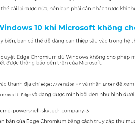
thể cài lại được nữa, nên bạn phải cân nhắc trước khi t
indows 10 khi Microsoft không c
 biến, bạn có thể dễ dàng can thiệp sâu vào trong hệ t
 duyệt Edge Chromium dù Windows không cho phép một c
biết được thông báo bên trên của Microsoft.
vào thanh địa chỉ
=> và nhấn
để xem 
edge://version
Enter
và đang được mình bôi đen như hình dưới 
icrosoft Edge
hiên bản của Edge Chromium bằng cách truy cập thư mụ