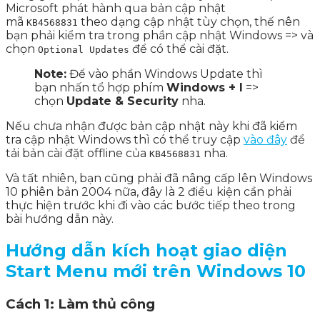
Microsoft phát hành qua bản cập nhật
mã
theo dạng cập nhật tùy chọn, thế nên
KB4568831
bạn phải kiểm tra trong phần cập nhật Windows => và
chọn
để có thể cài đặt.
Optional Updates
Note:
Để vào phần Windows Update thì
bạn nhấn tổ hợp phím
Windows + I
=>
chọn
Update & Security
nha.
Nếu chưa nhận được bản cập nhật này khi đã kiểm
tra cập nhật Windows thì có thể truy cập
vào đây
để
tải bản cài đặt offline của
nha.
KB4568831
Và tất nhiên, bạn cũng phải đã nâng cấp lên Windows
10 phiên bản 2004 nữa, đây là 2 điều kiện cần phải
thực hiện trước khi đi vào các bước tiếp theo trong
bài hướng dẫn này.
Hướng dẫn kích hoạt giao diện
Start Menu mới trên Windows 10
Cách 1: Làm thủ công