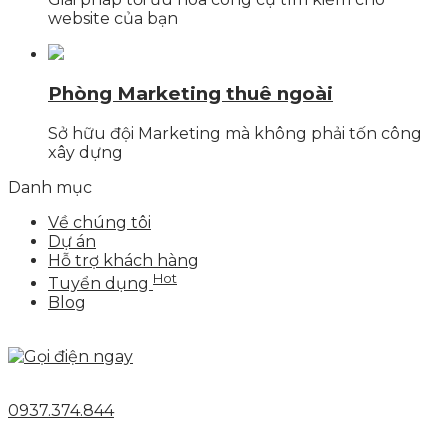
website của bạn
Phòng Marketing thuê ngoài
Sở hữu đội Marketing mà không phải tốn công
xây dựng
Danh mục
Về chúng tôi
Dự án
Hỗ trợ khách hàng
Hot
Tuyển dụng
Blog
0937.374.844