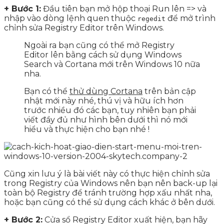
+ Bước 1:
Đầu tiên bạn mở hộp thoại Run lên => và
nhập vào dòng lệnh quen thuộc
để mở trình
regedit
chỉnh sửa Registry Editor trên Windows.
Ngoài ra bạn cũng có thể mở Registry
Editor lên bằng cách sử dụng Windows
Search và Cortana mới trên Windows 10 nữa
nha.
Bạn có thể
thử dùng Cortana
trên bản cập
nhật mới này nhé, thú vị và hữu ích hơn
trước nhiều đó các bạn, tuy nhiên bạn phải
viết đầy đủ như hình bên dưới thì nó mới
hiểu và thực hiện cho bạn nhé !
Cũng xin lưu ý là bài viết này có thực hiện chỉnh sửa
trong Registry của Windows nên bạn nên back-up lại
toàn bộ Registry để tránh trường hợp xấu nhất nha,
hoặc bạn cũng có thể sử dụng cách khác ở bên dưới.
+ Bước 2:
Cửa sổ Registry Editor xuất hiện, bạn hãy