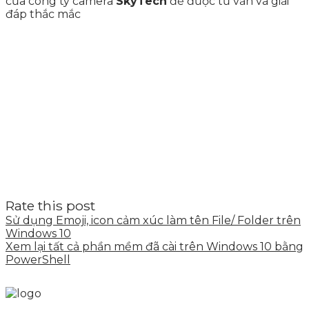
của công ty camera
SkyTech
để được tư vấn và giải
đáp thắc mắc
Rate this post
Sử dụng Emoji, icon cảm xúc làm tên File/ Folder trên
Windows 10
Xem lại tất cả phần mềm đã cài trên Windows 10 bằng
PowerShell