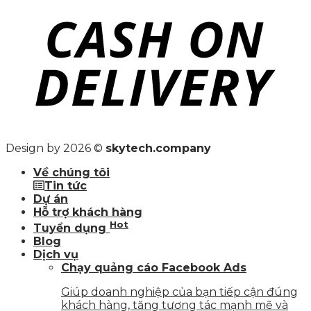
Design by 2026 ©
skytech.company
Về chúng tôi
Tin tức
Dự án
Hỗ trợ khách hàng
Hot
Tuyển dụng
Blog
Dịch vụ
Chạy quảng cáo Facebook Ads
Giúp doanh nghiệp của bạn tiếp cận đúng
khách hàng, tăng tương tác mạnh mẽ và