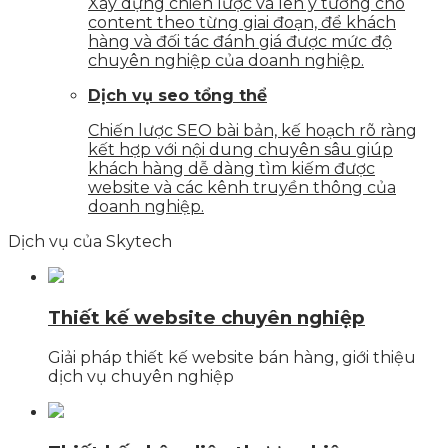
Xây dựng chiến lược và lên ý tưởng cho
content theo từng giai đoạn, để khách
hàng và đối tác đánh giá được mức độ
chuyên nghiệp của doanh nghiệp.
Dịch vụ seo tổng thể
Chiến lược SEO bài bản, kế hoạch rõ ràng
kết hợp với nội dung chuyên sâu giúp
khách hàng dễ dàng tìm kiếm được
website và các kênh truyền thông của
doanh nghiệp.
Dịch vụ của Skytech
Thiết kế website chuyên nghiệp
Giải pháp thiết kế website bán hàng, giới thiệu
dịch vụ chuyên nghiệp