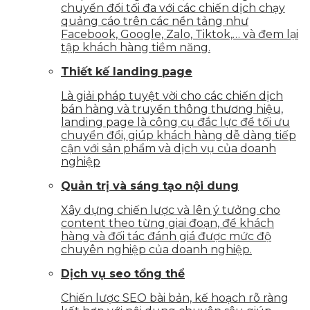
chuyển đổi tối đa với các chiến dịch chạy
quảng cáo trên các nền tảng như
Facebook, Google, Zalo, Tiktok,… và đem lại
tập khách hàng tiềm năng.
Thiết kế landing page
Là giải pháp tuyệt vời cho các chiến dịch
bán hàng và truyền thông thương hiệu,
landing page là công cụ đắc lực để tối ưu
chuyển đổi, giúp khách hàng dễ dàng tiếp
cận với sản phẩm và dịch vụ của doanh
nghiệp
Quản trị và sáng tạo nội dung
Xây dựng chiến lược và lên ý tưởng cho
content theo từng giai đoạn, để khách
hàng và đối tác đánh giá được mức độ
chuyên nghiệp của doanh nghiệp.
Dịch vụ seo tổng thể
Chiến lược SEO bài bản, kế hoạch rõ ràng