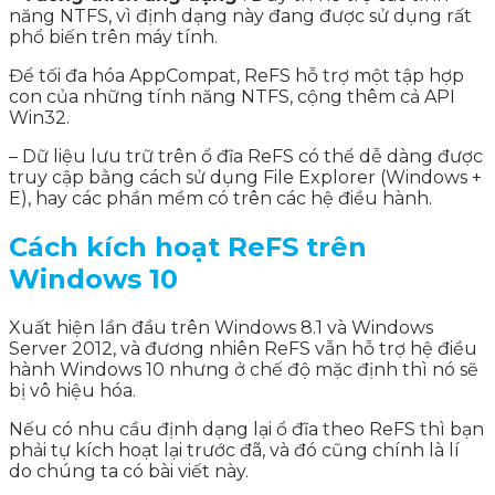
năng NTFS, vì định dạng này đang được sử dụng rất
phổ biến trên máy tính.
Để tối đa hóa AppCompat, ReFS hỗ trợ một tập hợp
con của những tính năng NTFS, cộng thêm cả API
Win32.
– Dữ liệu lưu trữ trên ổ đĩa ReFS có thể dễ dàng được
truy cập bằng cách sử dụng File Explorer (Windows +
E), hay các phần mềm có trên các hệ điều hành.
Cách kích hoạt ReFS trên
Windows 10
Xuất hiện lần đầu trên Windows 8.1 và Windows
Server 2012, và đương nhiên ReFS vẫn hỗ trợ hệ điều
hành Windows 10 nhưng ở chế độ mặc định thì nó sẽ
bị vô hiệu hóa.
Nếu có nhu cầu định dạng lại ổ đĩa theo ReFS thì bạn
phải tự kích hoạt lại trước đã, và đó cũng chính là lí
do chúng ta có bài viết này.