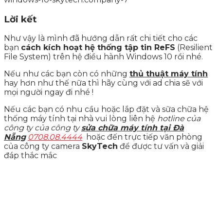
Lời kết
Như vậy là mình đã hướng dẫn rất chi tiết cho các
bạn
cách kích hoạt hệ thống tập tin ReFS
(Resilient
File System) trên hệ điều hành Windows 10 rồi nhé.
Nếu như các bạn còn có những
thủ thuật máy tính
hay hơn như thế nữa thì hãy cùng với ad chia sẽ với
mọi người ngay đi nhé !
Nếu các bạn có nhu cầu hoặc lắp đặt và sữa chữa hệ
thống máy tính tại nhà vui lòng liên hệ
hotline của
công ty của công ty
sửa chữa máy tính tại Đà
Nẵng
0708.08.4444
hoặc đến trực tiếp văn phòng
của công ty camera
SkyTech
để được tư vấn và giải
đáp thắc mắc