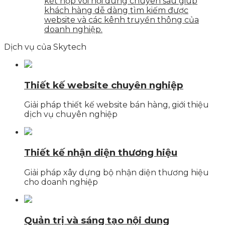
kết hợp với nội dung chuyên sâu giúp
khách hàng dễ dàng tìm kiếm được
website và các kênh truyền thông của
doanh nghiệp.
Dịch vụ của Skytech
Thiết kế website chuyên nghiệp
Giải pháp thiết kế website bán hàng, giới thiệu
dịch vụ chuyên nghiệp
Thiết kế nhận diện thương hiệu
Giải pháp xây dựng bộ nhận diện thương hiệu
cho doanh nghiệp
Quản trị và sáng tạo nội dung