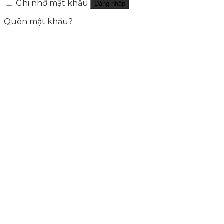
Ghi nhớ mật khẩu
Đăng nhập
Quên mật khẩu?