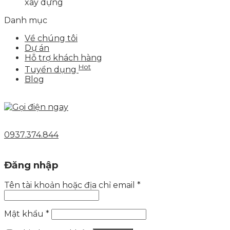
xây dựng
Danh mục
Về chúng tôi
Dự án
Hỗ trợ khách hàng
Hot
Tuyển dụng
Blog
0937.374.844
Đăng nhập
Tên tài khoản hoặc địa chỉ email
*
Mật khẩu
*