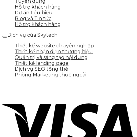
Tuyển dụng
Hỗ trợ khách hàng
Dự án tiêu biểu
Blog và Tin tức
Hỗ trợ khách hàng
Dịch vụ của Skytech
Thiết kế website chuyên nghiệp
Thiết kế nhận diện thương hiệu
Quản trị và sáng tạo nội dung
Thiết kế landing page
Dịch vụ SEO tổng thể
Phòng Marketing thuê ngoài