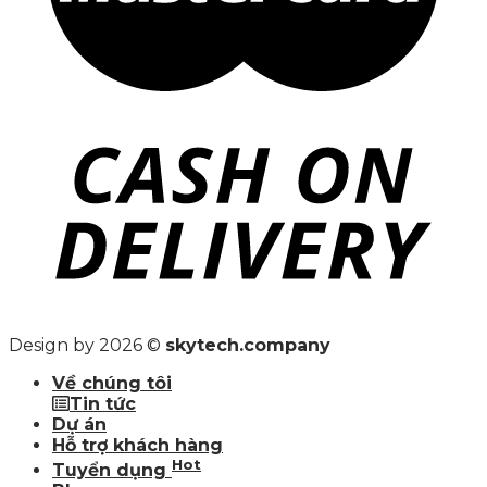
Design by 2026 ©
skytech.company
Về chúng tôi
Tin tức
Dự án
Hỗ trợ khách hàng
Hot
Tuyển dụng