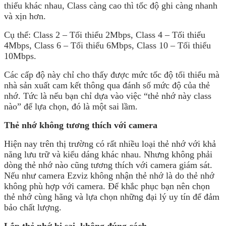
thiểu khác nhau, Class càng cao thì tốc độ ghi càng nhanh
và xịn hơn.
Cụ thể: Class 2 – Tối thiểu 2Mbps, Class 4 – Tối thiểu
4Mbps, Class 6 – Tối thiểu 6Mbps, Class 10 – Tối thiểu
10Mbps.
Các cấp độ này chỉ cho thấy được mức tốc độ tối thiểu mà
nhà sản xuất cam kết thông qua đánh số mức độ của thẻ
nhớ. Tức là nếu bạn chỉ dựa vào việc “thẻ nhớ này class
nào” để lựa chọn, đó là một sai lầm.
Thẻ nhớ không tương thích với camera
Hiện nay trên thị trường có rất nhiều loại thẻ nhớ với khả
năng lưu trữ và kiểu dáng khác nhau. Nhưng không phải
dòng thẻ nhớ nào cũng tương thích với camera giám sát.
Nếu như camera Ezviz không nhận thẻ nhớ là do thẻ nhớ
không phù hợp với camera. Để khắc phục bạn nên chọn
thẻ nhớ cùng hãng và lựa chọn những đại lý uy tín để đảm
bảo chất lượng.
Lắp thẻ nhớ bị sai, không đúng cách