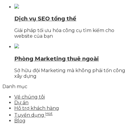
Dịch vụ SEO tổng thể
Giải pháp tối ưu hóa công cụ tìm kiếm cho
website của bạn
Phòng Marketing thuê ngoài
Sở hữu đội Marketing mà không phải tốn công
xây dựng
Danh mục
Về chúng tôi
Dự án
Hỗ trợ khách hàng
Hot
Tuyển dụng
Blog