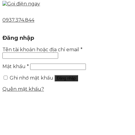
0937.374.844
Đăng nhập
Tên tài khoản hoặc địa chỉ email
*
Mật khẩu
*
Ghi nhớ mật khẩu
Đăng nhập
Quên mật khẩu?