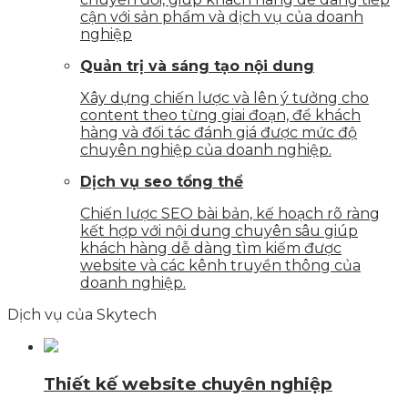
cận với sản phẩm và dịch vụ của doanh
nghiệp
Quản trị và sáng tạo nội dung
Xây dựng chiến lược và lên ý tưởng cho
content theo từng giai đoạn, để khách
hàng và đối tác đánh giá được mức độ
chuyên nghiệp của doanh nghiệp.
Dịch vụ seo tổng thể
Chiến lược SEO bài bản, kế hoạch rõ ràng
kết hợp với nội dung chuyên sâu giúp
khách hàng dễ dàng tìm kiếm được
website và các kênh truyền thông của
doanh nghiệp.
Dịch vụ của Skytech
Thiết kế website chuyên nghiệp