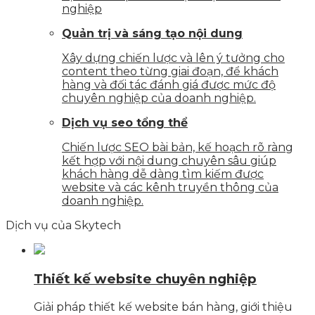
nghiệp
Quản trị và sáng tạo nội dung
Xây dựng chiến lược và lên ý tưởng cho
content theo từng giai đoạn, để khách
hàng và đối tác đánh giá được mức độ
chuyên nghiệp của doanh nghiệp.
Dịch vụ seo tổng thể
Chiến lược SEO bài bản, kế hoạch rõ ràng
kết hợp với nội dung chuyên sâu giúp
khách hàng dễ dàng tìm kiếm được
website và các kênh truyền thông của
doanh nghiệp.
Dịch vụ của Skytech
Thiết kế website chuyên nghiệp
Giải pháp thiết kế website bán hàng, giới thiệu