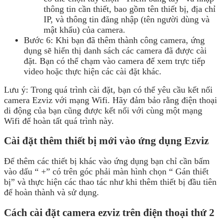
thông tin cần thiết, bao gồm tên thiết bị, địa chỉ
IP, và thông tin đăng nhập (tên người dùng và
mật khẩu) của camera.
Bước 6: Khi bạn đã thêm thành công camera, ứng
dụng sẽ hiển thị danh sách các camera đã được cài
đặt. Bạn có thể chạm vào camera để xem trực tiếp
video hoặc thực hiện các cài đặt khác.
Lưu ý: Trong quá trình cài đặt, bạn có thể yêu cầu kết nối
camera Ezviz với mạng Wifi. Hãy đảm bảo rằng điện thoại
di động của bạn cũng được kết nối với cùng một mạng
Wifi để hoàn tất quá trình này.
Cài đặt thêm thiết bị mới vào ứng dụng Ezviz
Để thêm các thiết bị khác vào ứng dụng bạn chỉ cần bấm
vào dấu “ +” có trên góc phải màn hình chọn “ Gán thiết
bị” và thực hiện các thao tác như khi thêm thiết bị đầu tiên
để hoàn thành và sử dụng.
Cách cài đặt camera ezviz trên điện thoại thứ 2