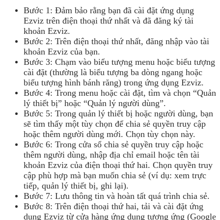
Bước 1: Đảm bảo rằng bạn đã cài đặt ứng dụng
Ezviz trên điện thoại thứ nhất và đã đăng ký tài
khoản Ezviz.
Bước 2: Trên điện thoại thứ nhất, đăng nhập vào tài
khoản Ezviz của bạn.
Bước 3: Chạm vào biểu tượng menu hoặc biểu tượng
cài đặt (thường là biểu tượng ba dòng ngang hoặc
biểu tượng hình bánh răng) trong ứng dụng Ezviz.
Bước 4: Trong menu hoặc cài đặt, tìm và chọn “Quản
lý thiết bị” hoặc “Quản lý người dùng”.
Bước 5: Trong quản lý thiết bị hoặc người dùng, bạn
sẽ tìm thấy một tùy chọn để chia sẻ quyền truy cập
hoặc thêm người dùng mới. Chọn tùy chọn này.
Bước 6: Trong cửa sổ chia sẻ quyền truy cập hoặc
thêm người dùng, nhập địa chỉ email hoặc tên tài
khoản Ezviz của điện thoại thứ hai. Chọn quyền truy
cập phù hợp mà bạn muốn chia sẻ (ví dụ: xem trực
tiếp, quản lý thiết bị, ghi lại).
Bước 7: Lưu thông tin và hoàn tất quá trình chia sẻ.
Bước 8: Trên điện thoại thứ hai, tải và cài đặt ứng
dụng Ezviz từ cửa hàng ứng dụng tương ứng (Google