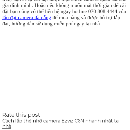
gia đình mình. Hoặc nếu không muốn mất thời gian để cài
đặt bạn cũng có thể liên hệ ngay hotline 070 808 4444 của
lắp đặt camera đà nẵng
để mua hàng và được hỗ trợ lắp
đặt, hướng dẫn sử dụng miễn phí ngay tại nhà.
Rate this post
Cách lắp thẻ nhớ camera Ezviz C6N nhanh nhất tại
nhà