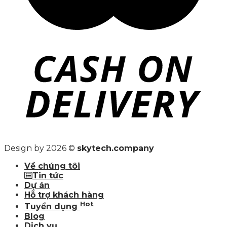
Design by 2026 ©
skytech.company
Về chúng tôi
Tin tức
Dự án
Hỗ trợ khách hàng
Hot
Tuyển dụng
Blog
Dịch vụ