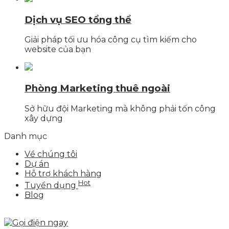
Dịch vụ SEO tổng thể
Giải pháp tối ưu hóa công cụ tìm kiếm cho
website của bạn
Phòng Marketing thuê ngoài
Sở hữu đội Marketing mà không phải tốn công
xây dựng
Danh mục
Về chúng tôi
Dự án
Hỗ trợ khách hàng
Hot
Tuyển dụng
Blog