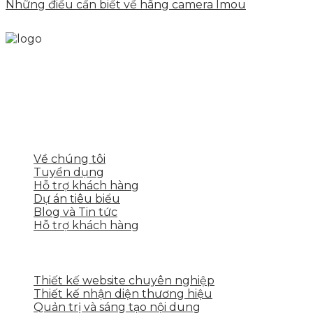
Những điều cần biết về hãng camera Imou
Skytech cung cấp giải pháp Digital Marketing tổng
thể, toàn diện giúp doanh nghiệp xây dựng một
thương hiệu mạnh và bán hàng hiệu quả trên các
nền tảng số cho nhiều lĩnh vực kinh doanh
LIÊN KẾT NHANH
Về chúng tôi
Tuyển dụng
Hỗ trợ khách hàng
Dự án tiêu biểu
Blog và Tin tức
Hỗ trợ khách hàng
DỊCH VỤ CỦA SKYTECH
Thiết kế website chuyên nghiệp
Thiết kế nhận diện thương hiệu
Quản trị và sáng tạo nội dung