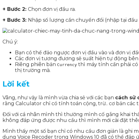
+ Bước 2:
Chọn đơn vị đầu ra.
+ Bước 3:
Nhập số lượng cần chuyển đổi (nhập tại đầu 
Chú ý:
Bạn có thể đảo ngược đơn vị đầu vào và đơn vị đầu
Các đơn vị tương đương sẽ suất hiện tự động bên
Riêng phiên bản
thì máy tính cần phải có
Currency
thị trường mà.
Lời kết
Vâng, như vậy là mình vừa chia sẻ với các bạn
cách sử 
rằng Calculator chỉ có tính toán cộng, trừ.. cơ bản cá
Đối với cá nhân mình thì thường mình cố gắng khai th
không đáp ứng được nhu cầu thì mình mới cài đặt th
Mình thấy một số bạn chỉ có nhu cầu đơn giản là ghi m
dụng Voice Recoder trong Windows 10 đã có thể đáp ứn