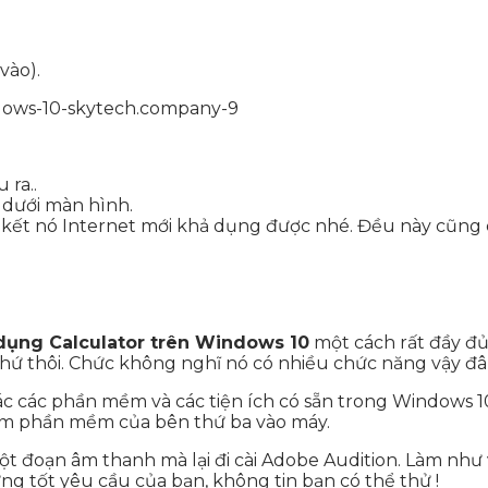
vào).
 ra..
 dưới màn hình.
 kết nó Internet mới khả dụng được nhé. Đều này cũng d
dụng Calculator trên Windows 10
một cách rất đầy đủ 
c thứ thôi. Chức không nghĩ nó có nhiều chức năng vậy đâ
ác các phần mềm và các tiện ích có sẵn trong Windows 1
êm phần mềm của bên thứ ba vào máy.
ột đoạn âm thanh mà lại đi cài Adobe Audition. Làm như 
g tốt yêu cầu của bạn, không tin bạn có thể thử !