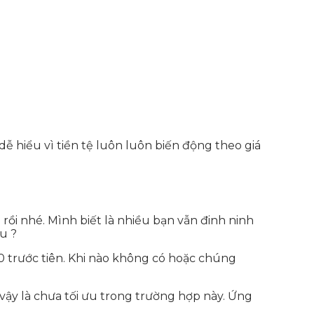
ễ hiểu vì tiền tệ luôn luôn biến động theo giá
rồi nhé. Mình biết là nhiều bạn vẫn đinh ninh
u ?
0 trước tiên. Khi nào không có hoặc chúng
vậy là chưa tối ưu trong trường hợp này. Ứng