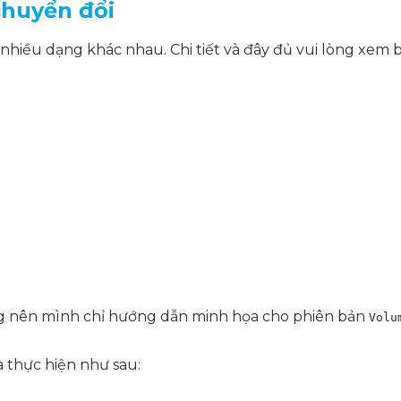
chuyển đổi
hiều dạng khác nhau. Chi tiết và đây đủ vui lòng xem b
g nên mình chỉ hướng dẫn minh họa cho phiên bản
Volu
 thực hiện như sau: