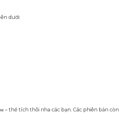
ên dưới:
– thể tích thôi nha các bạn. Các phiên bản còn
me