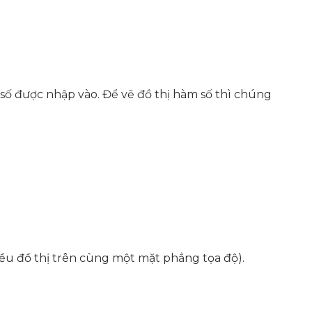
số được nhập vào. Để vẽ đồ thị hàm số thì chúng
iều đồ thị trên cùng một mặt phẳng tọa độ).