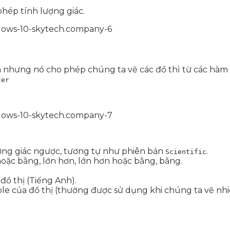
hép tính lượng giác.
 nhưng nó cho phép chúng ta vẽ các đồ thì từ các hàm 
ter
ợng giác ngược, tương tự như phiên bản
.
Scientific
ặc bằng, lớn hơn, lớn hơn hoặc bằng, bằng.
đồ thị (Tiếng Anh).
ple của đồ thị (thường được sử dụng khi chúng ta vẽ nh