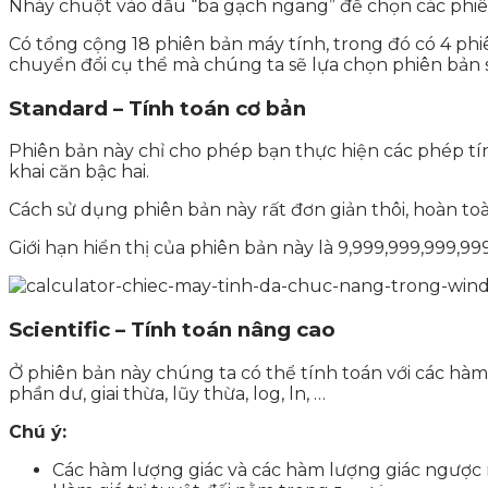
Nháy chuột vào dấu “ba gạch ngang” để chọn các phiê
Có tổng cộng 18 phiên bản máy tính, trong đó có 4 phiê
chuyển đổi cụ thể mà chúng ta sẽ lựa chọn phiên bản
Standard – Tính toán cơ bản
Phiên bản này chỉ cho phép bạn thực hiện các phép tín
khai căn bậc hai.
Cách sử dụng phiên bản này rất đơn giản thôi, hoàn 
Giới hạn hiển thị của phiên bản này là 9,999,999,999,999
Scientific – Tính toán nâng cao
Ở phiên bản này chúng ta có thể tính toán với các hàm lượn
phần dư, giai thừa, lũy thừa, log, ln, …
Chú ý:
Các hàm lượng giác và các hàm lượng giác ngượ