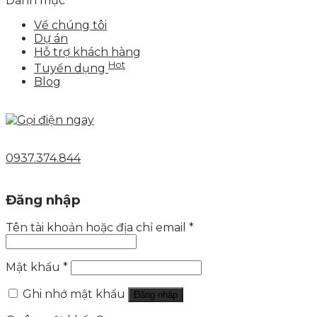
Danh mục
Về chúng tôi
Dự án
Hỗ trợ khách hàng
Hot
Tuyển dụng
Blog
0937.374.844
Đăng nhập
Tên tài khoản hoặc địa chỉ email
*
Mật khẩu
*
Ghi nhớ mật khẩu
Đăng nhập