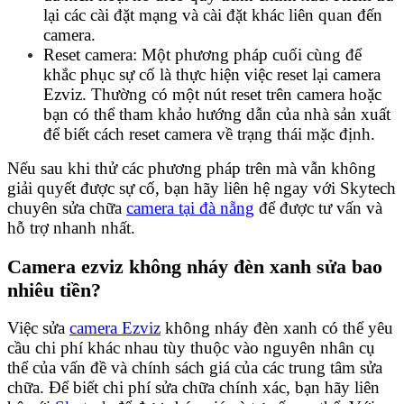
lại các cài đặt mạng và cài đặt khác liên quan đến
camera.
Reset camera: Một phương pháp cuối cùng để
khắc phục sự cố là thực hiện việc reset lại camera
Ezviz. Thường có một nút reset trên camera hoặc
bạn có thể tham khảo hướng dẫn của nhà sản xuất
để biết cách reset camera về trạng thái mặc định.
Nếu sau khi thử các phương pháp trên mà vẫn không
giải quyết được sự cố, bạn hãy liên hệ ngay với Skytech
chuyên sửa chữa
camera tại đà nẵng
để được tư vấn và
hỗ trợ nhanh nhất.
Camera ezviz không nháy đèn xanh sửa bao
nhiêu tiền?
Việc sửa
camera Ezviz
không nháy đèn xanh có thể yêu
cầu chi phí khác nhau tùy thuộc vào nguyên nhân cụ
thể của vấn đề và chính sách giá của các trung tâm sửa
chữa. Để biết chi phí sửa chữa chính xác, bạn hãy liên