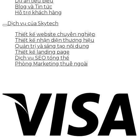
Dự án tiêu biểu
Blog và Tin tức
Hỗ trợ khách hàng
Dịch vụ của Skytech
Thiết kế website chuyên nghiệp
Thiết kế nhận diện thương hiệu
Quản trị và sáng tạo nội dung
Thiết kế landing page
Dịch vụ SEO tổng thể
Phòng Marketing thuê ngoài