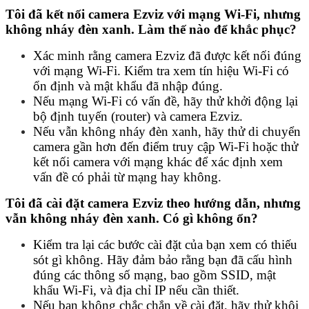
Tôi đã kết nối camera Ezviz với mạng Wi-Fi, nhưng
không nháy đèn xanh. Làm thế nào để khắc phục?
Xác minh rằng camera Ezviz đã được kết nối đúng
với mạng Wi-Fi. Kiểm tra xem tín hiệu Wi-Fi có
ổn định và mật khẩu đã nhập đúng.
Nếu mạng Wi-Fi có vấn đề, hãy thử khởi động lại
bộ định tuyến (router) và camera Ezviz.
Nếu vẫn không nháy đèn xanh, hãy thử di chuyển
camera gần hơn đến điểm truy cập Wi-Fi hoặc thử
kết nối camera với mạng khác để xác định xem
vấn đề có phải từ mạng hay không.
Tôi đã cài đặt camera Ezviz theo hướng dẫn, nhưng
vẫn không nháy đèn xanh. Có gì không ổn?
Kiểm tra lại các bước cài đặt của bạn xem có thiếu
sót gì không. Hãy đảm bảo rằng bạn đã cấu hình
đúng các thông số mạng, bao gồm SSID, mật
khẩu Wi-Fi, và địa chỉ IP nếu cần thiết.
Nếu bạn không chắc chắn về cài đặt, hãy thử khôi