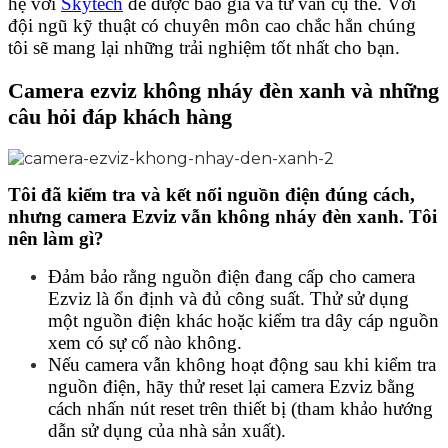
hệ với
Skytech
để được báo giá và tư vấn cụ thể. Với
đội ngũ kỹ thuật có chuyên môn cao chắc hẳn chúng
tôi sẽ mang lại những trải nghiệm tốt nhất cho bạn.
Camera ezviz không nháy đèn xanh và những
câu hỏi đáp khách hàng
Tôi đã kiểm tra và kết nối nguồn điện đúng cách,
nhưng camera Ezviz vẫn không nháy đèn xanh. Tôi
nên làm gì?
Đảm bảo rằng nguồn điện đang cấp cho camera
Ezviz là ổn định và đủ công suất. Thử sử dụng
một nguồn điện khác hoặc kiểm tra dây cáp nguồn
xem có sự cố nào không.
Nếu camera vẫn không hoạt động sau khi kiểm tra
nguồn điện, hãy thử reset lại camera Ezviz bằng
cách nhấn nút reset trên thiết bị (tham khảo hướng
dẫn sử dụng của nhà sản xuất).