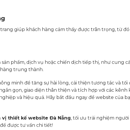
ng
 trang giúp khách hàng cảm thấy được trân trọng, từ đó
sản phẩm, dịch vụ hoặc chiến dịch tiếp thị, như cung c
 hàng trung thành.
hông minh để tăng sự hài lòng, cải thiện tương tác và tối
 ngắn gọn, giao diện thân thiện và tích hợp với các kênh 
ghiệp và hiệu quả. Hãy bắt đầu ngay để website của bạ
 vị thiết kế website Đà Nẵng
, tối ưu trải nghiệm ngườ
để được tư vấn chi tiết!