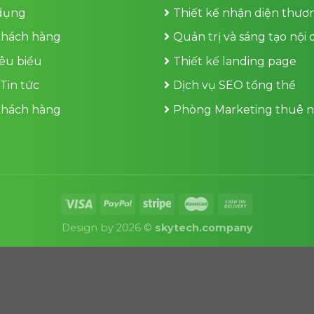
dụng
Thiết kế nhận diện thươ
khách hàng
Quản trị và sáng tạo nội
iêu biểu
Thiết kế landing page
 Tin tức
Dịch vụ SEO tổng thể
khách hàng
Phòng Marketing thuê n
Design by 2026 ©
skytech.company