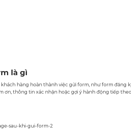
m là gì
 khách hàng hoàn thành việc gửi form, như form đăng ký
m ơn, thông tin xác nhận hoặc gợi ý hành động tiếp the