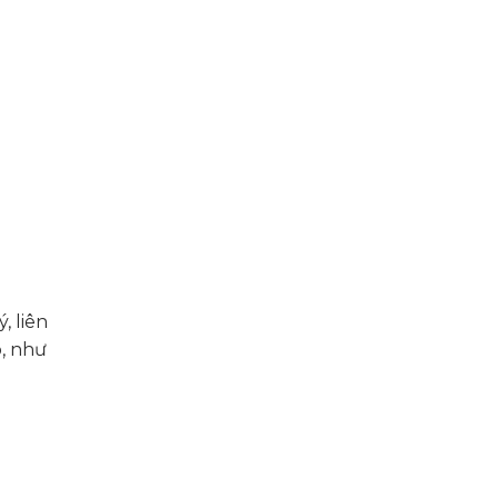
, liên
o, như