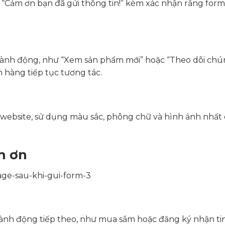
“Cảm ơn bạn đã gửi thông tin!” kèm xác nhận rằng form
hành động, như “Xem sản phẩm mới” hoặc “Theo dõi chún
 hàng tiếp tục tương tác.
ế website, sử dụng màu sắc, phông chữ và hình ảnh nhất
m ơn
nh động tiếp theo, như mua sắm hoặc đăng ký nhận tin