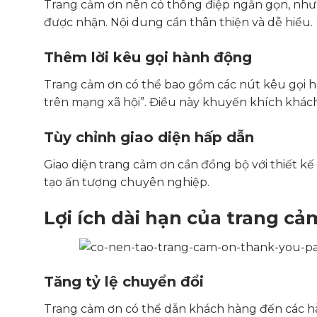
Trang cảm ơn nên có thông điệp ngắn gọn, như 
được nhận. Nội dung cần thân thiện và dễ hiểu.
Thêm lời kêu gọi hành động
Trang cảm ơn có thể bao gồm các nút kêu gọi 
trên mạng xã hội”. Điều này khuyến khích khách
Tùy chỉnh giao diện hấp dẫn
Giao diện trang cảm ơn cần đồng bộ với thiết k
tạo ấn tượng chuyên nghiệp.
Lợi ích dài hạn của trang cả
Tăng tỷ lệ chuyển đổi
Trang cảm ơn có thể dẫn khách hàng đến các hà