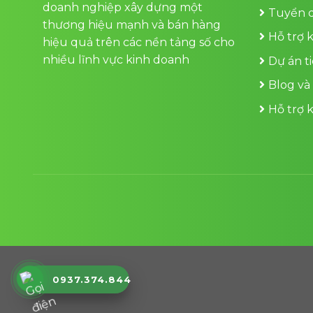
doanh nghiệp xây dựng một
Tuyển 
thương hiệu mạnh và bán hàng
Hỗ trợ 
hiệu quả trên các nền tảng số cho
nhiều lĩnh vực kinh doanh
Dự án t
Blog và
Hỗ trợ 
0937.374.844