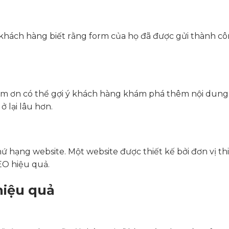
khách hàng biết rằng form của họ đã được gửi thành cô
 cảm ơn có thể gợi ý khách hàng khám phá thêm nội dung
ở lại lâu hơn.
ứ hạng website. Một website được thiết kế bởi đơn vị th
EO hiệu quả.
hiệu quả