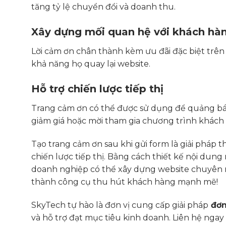
tăng tỷ lệ chuyển đổi và doanh thu.
Xây dựng mối quan hệ với khách hà
Lời cảm ơn chân thành kèm ưu đãi đặc biệt trên
khả năng họ quay lại website.
Hỗ trợ chiến lược tiếp thị
Trang cảm ơn có thể được sử dụng để quảng bá 
giảm giá hoặc mời tham gia chương trình khách
Tạo trang cảm ơn sau khi gửi form là giải pháp t
chiến lược tiếp thị. Bằng cách thiết kế nội dung
doanh nghiệp có thể xây dựng website chuyên n
thành công cụ thu hút khách hàng mạnh mẽ!
SkyTech tự hào là đơn vị cung cấp giải pháp
đơn
và hỗ trợ đạt mục tiêu kinh doanh. Liên hệ ngay 