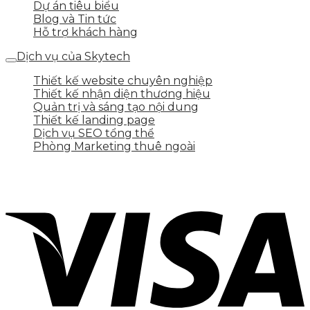
Dự án tiêu biểu
Blog và Tin tức
Hỗ trợ khách hàng
Dịch vụ của Skytech
Thiết kế website chuyên nghiệp
Thiết kế nhận diện thương hiệu
Quản trị và sáng tạo nội dung
Thiết kế landing page
Dịch vụ SEO tổng thể
Phòng Marketing thuê ngoài