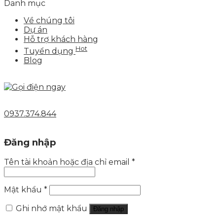
Danh mục
Về chúng tôi
Dự án
Hỗ trợ khách hàng
Hot
Tuyển dụng
Blog
0937.374.844
Đăng nhập
Tên tài khoản hoặc địa chỉ email
*
Mật khẩu
*
Ghi nhớ mật khẩu
Đăng nhập