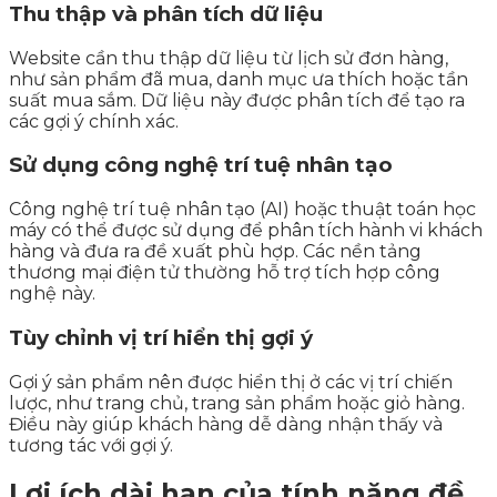
Thu thập và phân tích dữ liệu
Website cần thu thập dữ liệu từ lịch sử đơn hàng,
như sản phẩm đã mua, danh mục ưa thích hoặc tần
suất mua sắm. Dữ liệu này được phân tích để tạo ra
các gợi ý chính xác.
Sử dụng công nghệ trí tuệ nhân tạo
Công nghệ trí tuệ nhân tạo (AI) hoặc thuật toán học
máy có thể được sử dụng để phân tích hành vi khách
hàng và đưa ra đề xuất phù hợp. Các nền tảng
thương mại điện tử thường hỗ trợ tích hợp công
nghệ này.
Tùy chỉnh vị trí hiển thị gợi ý
Gợi ý sản phẩm nên được hiển thị ở các vị trí chiến
lược, như trang chủ, trang sản phẩm hoặc giỏ hàng.
Điều này giúp khách hàng dễ dàng nhận thấy và
tương tác với gợi ý.
Lợi ích dài hạn của tính năng đề