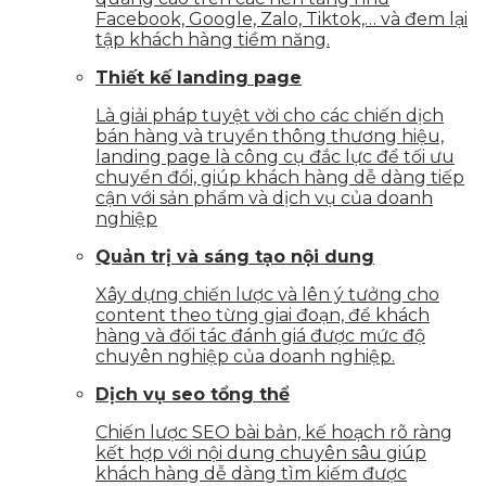
Facebook, Google, Zalo, Tiktok,… và đem lại
tập khách hàng tiềm năng.
Thiết kế landing page
Là giải pháp tuyệt vời cho các chiến dịch
bán hàng và truyền thông thương hiệu,
landing page là công cụ đắc lực để tối ưu
chuyển đổi, giúp khách hàng dễ dàng tiếp
cận với sản phẩm và dịch vụ của doanh
nghiệp
Quản trị và sáng tạo nội dung
Xây dựng chiến lược và lên ý tưởng cho
content theo từng giai đoạn, để khách
hàng và đối tác đánh giá được mức độ
chuyên nghiệp của doanh nghiệp.
Dịch vụ seo tổng thể
Chiến lược SEO bài bản, kế hoạch rõ ràng
kết hợp với nội dung chuyên sâu giúp
khách hàng dễ dàng tìm kiếm được