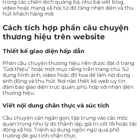
trong các chiến dịch quảng bá, như bài viết blog,
video hoặc mạng xã hội, từ đó tăng nhận diện và thu
hút khách hàng mới.
Cách tích hợp phần câu chuyện
thương hiệu trên website
Thiết kế giao diện hấp dẫn
Phần câu chuyện thương hiệu nên được đặt ở trang
“Giới thiệu” hoặc một mục riêng trên trang chủ. Sử
dụng hình ảnh, video hoặc đồ họa để làm nội dung
sinh động và thu hút. Nơi nào thiết kế web uy tín
đảm bảo giao diện trực quan, phù hợp với nhận diện
thương hiệu.
Viết nội dung chân thực và súc tích
Câu chuyện cần ngắn gọn, tập trung vào các mốc
quan trọng như lý do thành lập, giá trị cốt lõi hoặc tác
động xã hội. Tránh sử dụng ngôn ngữ quá phô
trương để giữ tính chân thực.