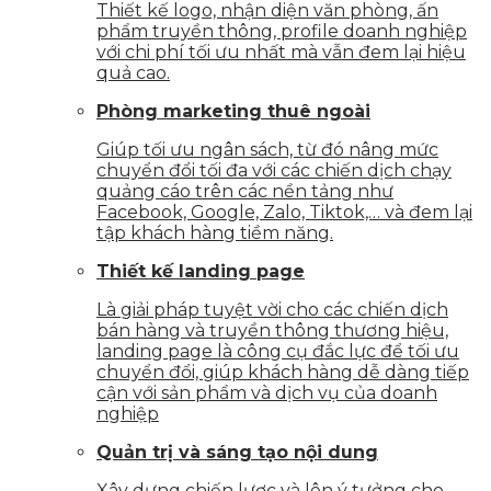
Thiết kế logo, nhận diện văn phòng, ấn
phẩm truyền thông, profile doanh nghiệp
với chi phí tối ưu nhất mà vẫn đem lại hiệu
quả cao.
Phòng marketing thuê ngoài
Giúp tối ưu ngân sách, từ đó nâng mức
chuyển đổi tối đa với các chiến dịch chạy
quảng cáo trên các nền tảng như
Facebook, Google, Zalo, Tiktok,… và đem lại
tập khách hàng tiềm năng.
Thiết kế landing page
Là giải pháp tuyệt vời cho các chiến dịch
bán hàng và truyền thông thương hiệu,
landing page là công cụ đắc lực để tối ưu
chuyển đổi, giúp khách hàng dễ dàng tiếp
cận với sản phẩm và dịch vụ của doanh
nghiệp
Quản trị và sáng tạo nội dung
Xây dựng chiến lược và lên ý tưởng cho