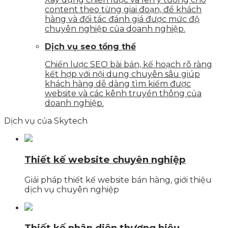
content theo từng giai đoạn, để khách
hàng và đối tác đánh giá được mức độ
chuyên nghiệp của doanh nghiệp.
Dịch vụ seo tổng thể
Chiến lược SEO bài bản, kế hoạch rõ ràng
kết hợp với nội dung chuyên sâu giúp
khách hàng dễ dàng tìm kiếm được
website và các kênh truyền thông của
doanh nghiệp.
Dịch vụ của Skytech
Thiết kế website chuyên nghiệp
Giải pháp thiết kế website bán hàng, giới thiệu
dịch vụ chuyên nghiệp
Thiết kế nhận diện thương hiệu