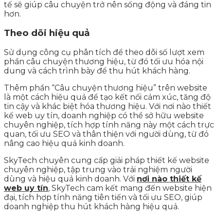
tế sẽ giúp câu chuyện trở nên sống động và đáng tin
hơn.
Theo dõi hiệu quả
Sử dụng công cụ phân tích để theo dõi số lượt xem
phần câu chuyện thương hiệu, từ đó tối ưu hóa nội
dung và cách trình bày để thu hút khách hàng.
Thêm phần “Câu chuyện thương hiệu” trên website
là một cách hiệu quả để tạo kết nối cảm xúc, tăng độ
tin cậy và khác biệt hóa thương hiệu. Với nơi nào thiết
kế web uy tín, doanh nghiệp có thể sở hữu website
chuyên nghiệp, tích hợp tính năng này một cách trực
quan, tối ưu SEO và thân thiện với người dùng, từ đó
nâng cao hiệu quả kinh doanh.
SkyTech chuyên cung cấp giải pháp thiết kế website
chuyên nghiệp, tập trung vào trải nghiệm người
dùng và hiệu quả kinh doanh. Với
nơi nào thiết kế
web uy tín
, SkyTech cam kết mang đến website hiện
đại, tích hợp tính năng tiên tiến và tối ưu SEO, giúp
doanh nghiệp thu hút khách hàng hiệu quả.