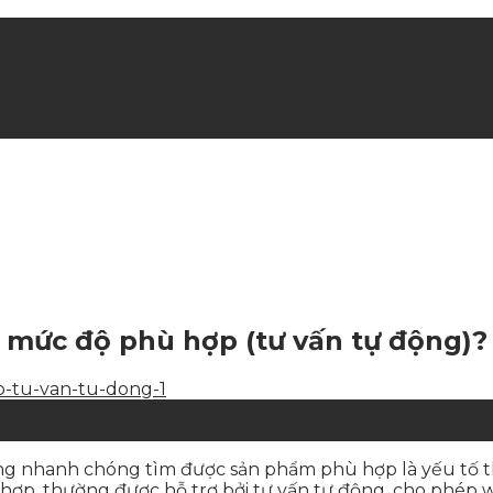
hè
 mức độ phù hợp (tư vấn tự động)?
àng nhanh chóng tìm được sản phẩm phù hợp là yếu tố th
hợp, thường được hỗ trợ bởi tư vấn tự động, cho phép 