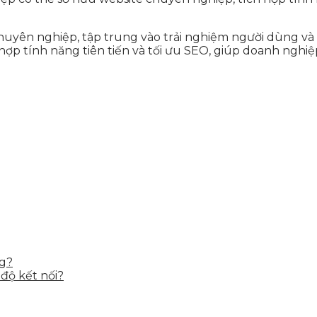
huyên nghiệp, tập trung vào trải nghiệm người dùng và
hợp tính năng tiên tiến và tối ưu SEO, giúp doanh nghi
ng?
độ kết nối?