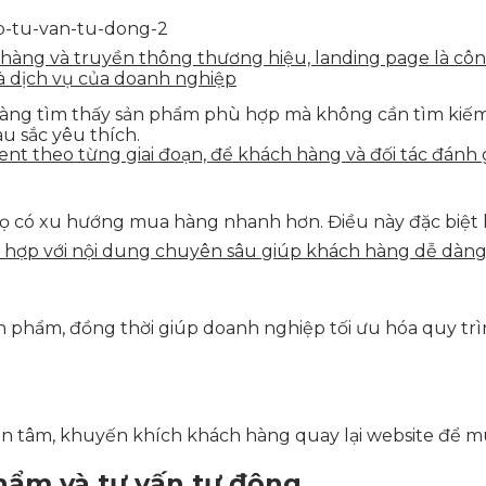
n hàng và truyền thông thương hiệu, landing page là côn
à dịch vụ của doanh nghiệp
àng tìm thấy sản phẩm phù hợp mà không cần tìm kiếm t
u sắc yêu thích.
tent theo từng giai đoạn, để khách hàng và đối tác đán
họ có xu hướng mua hàng nhanh hơn. Điều này đặc biệt 
ết hợp với nội dung chuyên sâu giúp khách hàng dễ dàn
n phẩm, đồng thời giúp doanh nghiệp tối ưu hóa quy trì
uan tâm, khuyến khích khách hàng quay lại website để
hẩm và tư vấn tự động