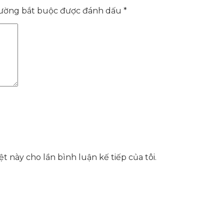
rường bắt buộc được đánh dấu
*
t này cho lần bình luận kế tiếp của tôi.