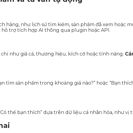
ch hàng, như lịch sử tìm kiếm, sản phẩm đã xem hoặc mu
 trợ tích hợp AI thông qua plugin hoặc API.
hí như giá cả, thương hiệu, kích cỡ hoặc tính năng.
Cầ
“Bạn tìm sản phẩm trong khoảng giá nào?” hoặc “Bạn thí
 thể bạn thích” dựa trên dữ liệu cá nhân hóa, như vị trí
hai