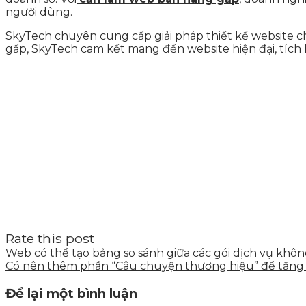
người dùng.
SkyTech chuyên cung cấp giải pháp thiết kế website c
gấp, SkyTech cam kết mang đến website hiện đại, tích 
Rate this post
Web có thể tạo bảng so sánh giữa các gói dịch vụ khô
Có nên thêm phần “Câu chuyện thương hiệu” để tăng 
Để lại một bình luận