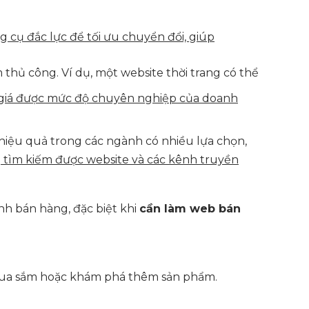
g cụ đắc lực để tối ưu chuyển đổi, giúp
hủ công. Ví dụ, một website thời trang có thể
h giá được mức độ chuyên nghiệp của doanh
hiệu quả trong các ngành có nhiều lựa chọn,
g tìm kiếm được website và các kênh truyền
nh bán hàng, đặc biệt khi
cần làm web bán
 mua sắm hoặc khám phá thêm sản phẩm.