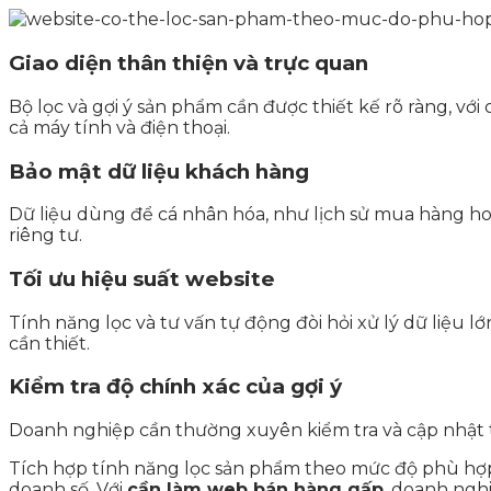
Giao diện thân thiện và trực quan
Bộ lọc và gợi ý sản phẩm cần được thiết kế rõ ràng, vớ
cả máy tính và điện thoại.
Bảo mật dữ liệu khách hàng
Dữ liệu dùng để cá nhân hóa, như lịch sử mua hàng h
riêng tư.
Tối ưu hiệu suất website
Tính năng lọc và tư vấn tự động đòi hỏi xử lý dữ liệu
cần thiết.
Kiểm tra độ chính xác của gợi ý
Doanh nghiệp cần thường xuyên kiểm tra và cập nhật t
Tích hợp tính năng lọc sản phẩm theo mức độ phù hợp v
doanh số. Với
cần làm web bán hàng gấp
, doanh ngh