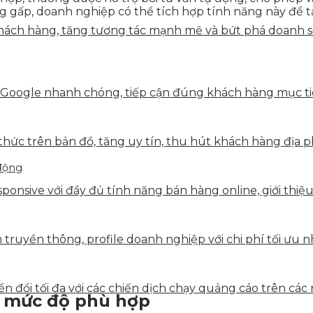
ng gấp, doanh nghiệp có thể tích hợp tính năng này để
ách hàng, tăng tương tác mạnh mẽ và bứt phá doanh số 
 Google nhanh chóng, tiếp cận đúng khách hàng mục tiê
hức trên bản đồ, tăng uy tín, thu hút khách hàng địa p
 động
onsive với đầy đủ tính năng bán hàng online, giới thiệu
truyền thông, profile doanh nghiệp với chi phí tối ưu n
 đổi tối đa với các chiến dịch chạy quảng cáo trên các 
eo mức độ phù hợp