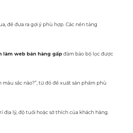
a, để đưa ra gợi ý phù hợp. Các nền tảng
n làm web bán hàng gấp
đảm bảo bộ lọc được
ch màu sắc nào?”, từ đó đề xuất sản phẩm phù
 địa lý, độ tuổi hoặc sở thích của khách hàng.