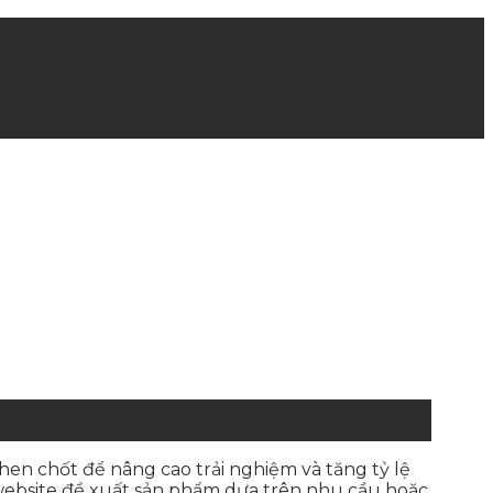
en chốt để nâng cao trải nghiệm và tăng tỷ lệ
website đề xuất sản phẩm dựa trên nhu cầu hoặc