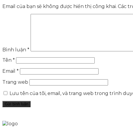
Email của bạn sẽ không được hiển thị công khai.
Các t
Bình luận
*
Tên
*
Email
*
Trang web
Lưu tên của tôi, email, và trang web trong trình duyệ