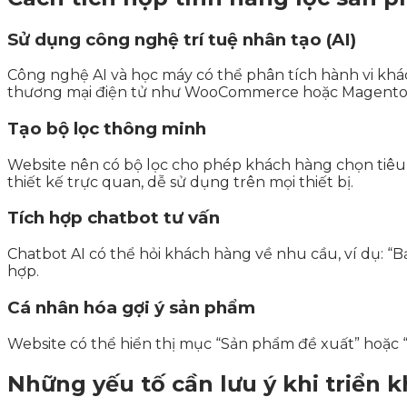
Sử dụng công nghệ trí tuệ nhân tạo (AI)
Công nghệ AI và học máy có thể phân tích hành vi khá
thương mại điện tử như WooCommerce hoặc Magento hỗ
Tạo bộ lọc thông minh
Website nên có bộ lọc cho phép khách hàng chọn tiêu c
thiết kế trực quan, dễ sử dụng trên mọi thiết bị.
Tích hợp chatbot tư vấn
Chatbot AI có thể hỏi khách hàng về nhu cầu, ví dụ: 
hợp.
Cá nhân hóa gợi ý sản phẩm
Website có thể hiển thị mục “Sản phẩm đề xuất” hoặc “Có
Những yếu tố cần lưu ý khi triển k