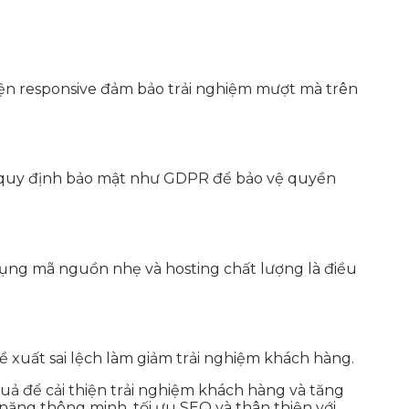
 diện responsive đảm bảo trải nghiệm mượt mà trên
ác quy định bảo mật như GDPR để bảo vệ quyền
 dụng mã nguồn nhẹ và hosting chất lượng là điều
 xuất sai lệch làm giảm trải nghiệm khách hàng.
uả để cải thiện trải nghiệm khách hàng và tăng
năng thông minh, tối ưu SEO và thân thiện với