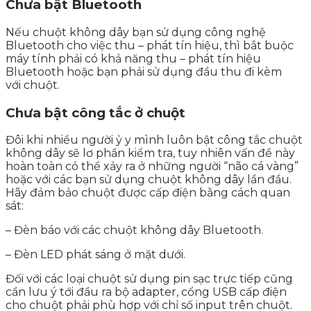
Chưa bật Bluetooth
Nếu chuột không dây bạn sử dụng công nghệ
Bluetooth cho việc thu – phát tín hiệu, thì bắt buộc
máy tính phải có khả năng thu – phát tín hiệu
Bluetooth hoặc bạn phải sử dụng đầu thu đi kèm
với chuột.
Chưa bật công tắc ở chuột
Đôi khi nhiều người ỷ y mình luôn bật công tắc chuột
không dây sẽ lơ phần kiểm tra, tuy nhiên vấn đề này
hoàn toàn có thể xảy ra ở những người “não cá vàng”
hoặc với các bạn sử dụng chuột không dây lần đầu.
Hãy đảm bảo chuột được cấp điện bằng cách quan
sát:
– Đèn báo với các chuột không dây Bluetooth.
– Đèn LED phát sáng ở mặt dưới.
Đối với các loại chuột sử dụng pin sạc trực tiếp cũng
cần lưu ý tới đầu ra bộ adapter, cổng USB cấp điện
cho chuột phải phù hợp với chỉ số input trên chuột.