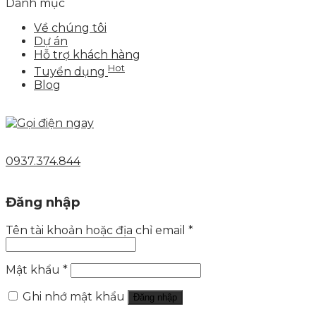
Danh mục
Về chúng tôi
Dự án
Hỗ trợ khách hàng
Hot
Tuyển dụng
Blog
0937.374.844
Đăng nhập
Tên tài khoản hoặc địa chỉ email
*
Mật khẩu
*
Ghi nhớ mật khẩu
Đăng nhập