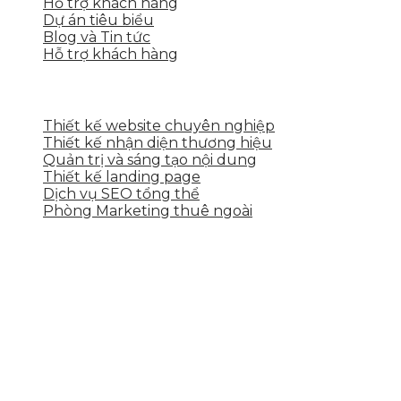
Hỗ trợ khách hàng
Dự án tiêu biểu
Blog và Tin tức
Hỗ trợ khách hàng
DỊCH VỤ CỦA SKYTECH
Thiết kế website chuyên nghiệp
Thiết kế nhận diện thương hiệu
Quản trị và sáng tạo nội dung
Thiết kế landing page
Dịch vụ SEO tổng thể
Phòng Marketing thuê ngoài
THÔNG TIN LIÊN HỆ
Tầng 2, 113 Yên Thế, Hoà An, Cẩm Lệ, Đà Nẵng
0937.374.844