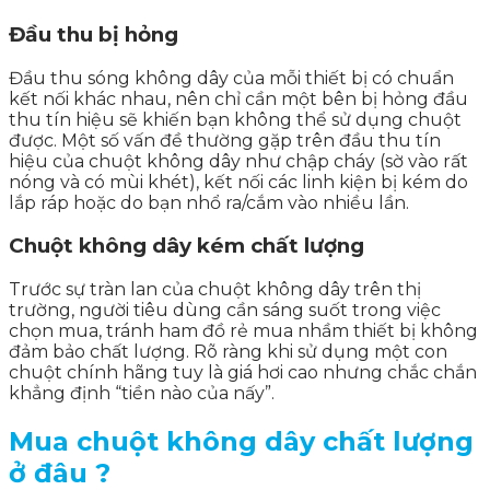
Đầu thu bị hỏng
Đầu thu sóng không dây của mỗi thiết bị có chuẩn
kết nối khác nhau, nên chỉ cần một bên bị hỏng đầu
thu tín hiệu sẽ khiến bạn không thể sử dụng chuột
được. Một số vấn đề thường gặp trên đầu thu tín
hiệu của chuột không dây như chập cháy (sờ vào rất
nóng và có mùi khét), kết nối các linh kiện bị kém do
lắp ráp hoặc do bạn nhổ ra/cắm vào nhiều lần.
Chuột không dây kém chất lượng
Trước sự tràn lan của chuột không dây trên thị
trường, người tiêu dùng cần sáng suốt trong việc
chọn mua, tránh ham đồ rẻ mua nhầm thiết bị không
đảm bảo chất lượng. Rõ ràng khi sử dụng một con
chuột chính hãng tuy là giá hơi cao nhưng chắc chắn
khẳng định “tiền nào của nấy”.
Mua chuột không dây chất lượng
ở đâu ?