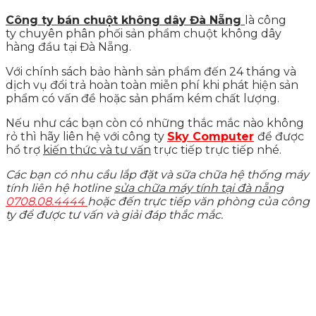
Công ty bán chuột không dây Đà Nẵng
là công
ty chuyên phân phối sản phẩm chuột không dây
hàng đầu tại Đà Nẵng.
Với chính sách bảo hành sản phẩm đến 24 tháng và
dịch vụ đổi trả hoàn toàn miễn phí khi phát hiện sản
phẩm có vấn đề hoặc sản phẩm kém chất lượng.
Nếu như các bạn còn có những thắc mắc nào không
rỏ thì hãy liên hệ với công ty
Sky Computer
để được
hổ trợ
kiến thức và tư vấn
trực tiếp trực tiếp nhé.
Các bạn có nhu cầu lắp đặt và sữa chữa hệ thống máy
tính liên hệ hotline
sửa chữa máy tính tại đà nẵng
0708.08.4444
hoặc đến trực tiếp văn phòng của công
ty để được tư vấn và giải đáp thắc mắc.