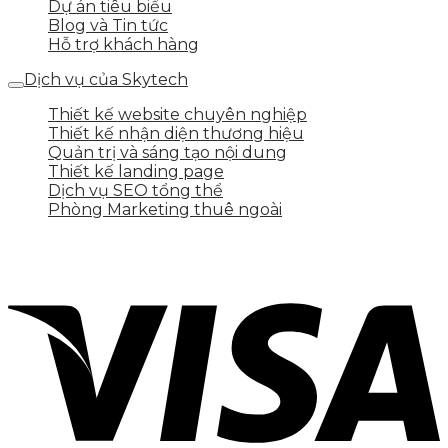
Dự án tiêu biểu
Blog và Tin tức
Hỗ trợ khách hàng
Dịch vụ của Skytech
Thiết kế website chuyên nghiệp
Thiết kế nhận diện thương hiệu
Quản trị và sáng tạo nội dung
Thiết kế landing page
Dịch vụ SEO tổng thể
Phòng Marketing thuê ngoài