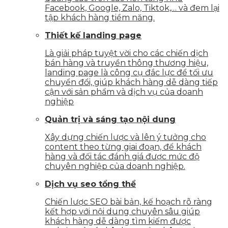
Facebook, Google, Zalo, Tiktok,… và đem lại
tập khách hàng tiềm năng.
Thiết kế landing page
Là giải pháp tuyệt vời cho các chiến dịch
bán hàng và truyền thông thương hiệu,
landing page là công cụ đắc lực để tối ưu
chuyển đổi, giúp khách hàng dễ dàng tiếp
cận với sản phẩm và dịch vụ của doanh
nghiệp
Quản trị và sáng tạo nội dung
Xây dựng chiến lược và lên ý tưởng cho
content theo từng giai đoạn, để khách
hàng và đối tác đánh giá được mức độ
chuyên nghiệp của doanh nghiệp.
Dịch vụ seo tổng thể
Chiến lược SEO bài bản, kế hoạch rõ ràng
kết hợp với nội dung chuyên sâu giúp
khách hàng dễ dàng tìm kiếm được