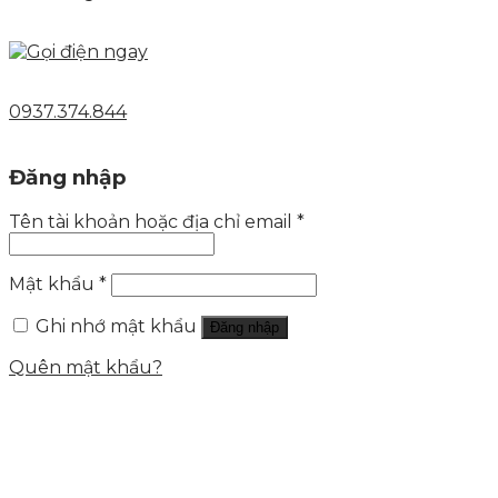
0937.374.844
Đăng nhập
Tên tài khoản hoặc địa chỉ email
*
Mật khẩu
*
Ghi nhớ mật khẩu
Đăng nhập
Quên mật khẩu?