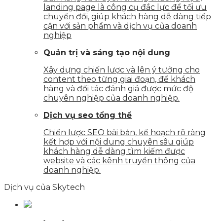
landing page là công cụ đắc lực để tối ưu
chuyển đổi, giúp khách hàng dễ dàng tiếp
cận với sản phẩm và dịch vụ của doanh
nghiệp
Quản trị và sáng tạo nội dung
Xây dựng chiến lược và lên ý tưởng cho
content theo từng giai đoạn, để khách
hàng và đối tác đánh giá được mức độ
chuyên nghiệp của doanh nghiệp.
Dịch vụ seo tổng thể
Chiến lược SEO bài bản, kế hoạch rõ ràng
kết hợp với nội dung chuyên sâu giúp
khách hàng dễ dàng tìm kiếm được
website và các kênh truyền thông của
doanh nghiệp.
Dịch vụ của Skytech