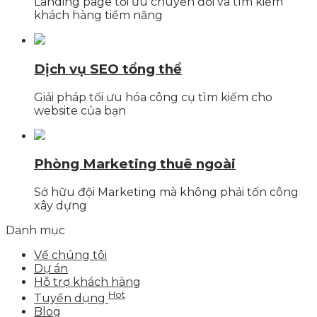
Landing page tối ưu chuyển đổi và tìm kiếm
khách hàng tiềm năng
Dịch vụ SEO tổng thể
Giải pháp tối ưu hóa công cụ tìm kiếm cho
website của bạn
Phòng Marketing thuê ngoài
Sở hữu đội Marketing mà không phải tốn công
xây dựng
Danh mục
Về chúng tôi
Dự án
Hỗ trợ khách hàng
Hot
Tuyển dụng
Blog