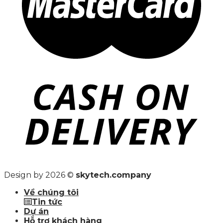
Design by 2026 ©
skytech.company
Về chúng tôi
Tin tức
Dự án
Hỗ trợ khách hàng