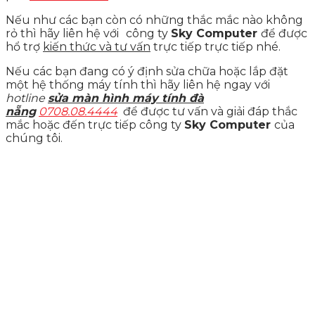
Nếu như các bạn còn có những thắc mắc nào không
rỏ thì hãy liên hệ với
công ty
Sky Computer
để được
hổ trợ
kiến thức và tư vấn
trực tiếp trực tiếp nhé.
Nếu các bạn đang có ý định sửa chữa hoặc lắp đặt
một hệ thống máy tính thì hãy liên hệ ngay với
hotline
sửa màn hình máy tính đà
nẵng
0708.08.4444
để được tư vấn và giải đáp thắc
mắc hoặc đến trực tiếp công ty
Sky Computer
của
chúng tôi.