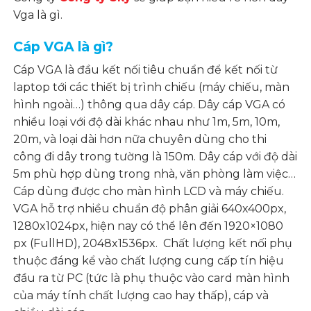
Vga là gì.
Cáp VGA là gì?
Cáp VGA là đầu kết nối tiêu chuẩn để kết nối từ
laptop tới các thiết bị trình chiếu (máy chiếu, màn
hình ngoài…) thông qua dây cáp. Dây cáp VGA có
nhiều loại với độ dài khác nhau như 1m, 5m, 10m,
20m, và loại dài hơn nữa chuyên dùng cho thi
công đi dây trong tường là 150m. Dây cáp với độ dài
5m phù hợp dùng trong nhà, văn phòng làm việc…
Cáp dùng được cho màn hình LCD và máy chiếu.
VGA hỗ trợ nhiều chuẩn độ phân giải 640x400px,
1280x1024px, hiện nay có thể lên đến 1920×1080
px (FullHD), 2048x1536px. Chất lượng kết nối phụ
thuộc đáng kể vào chất lượng cung cấp tín hiệu
đầu ra từ PC (tức là phụ thuộc vào card màn hình
của máy tính chất lượng cao hay thấp), cáp và