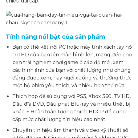
chiều dài cáp.
Tính năng nổi bật của sản phẩm
Bạn có thể kết nối PC hoặc máy tính xách tay hỗ
trợ HD của bạn lên màn hình lớn, mang đến cho
bạn trải nghiệm chơi game ở cấp độ mới, xem
các hình ảnh của bạn với chất lượng như chúng
đáng được xem, hay ngồi xuống và thưởng thức
một bộ phim yêu thích, và nhiều hơn thế nữa.
Thích hợp để sử dụng với PS3, Xbox 360, TV HD,
Đầu đĩa DVD, Đầu phát Blu-ray và nhiều thiết bị
khác. + Hoàn toàn tương thích HDCP để cung
cấp mức chất lượng tín hiệu cao nhất.
Chuyển tín hiệu âm thanh và video kỹ thuật số
ở tốc độ dọc 5 Gigabyte mỗi giây! Áo khoác PVC