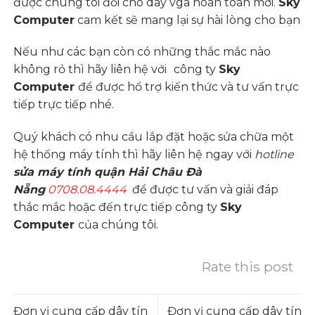
được chúng tôi đổi cho dây vga hoàn toàn mới.
Sky
Computer
cam kết sẽ mang lại sự hài lòng cho bạn
Nếu như các bạn còn có những thắc mắc nào
không rỏ thì hãy liên hệ với
công ty
Sky
Computer
để được hổ trợ
kiến thức và tư vấn
trực
tiếp trực tiếp nhé.
Quý khách có nhu cầu lắp đặt hoặc sửa chữa một
hệ thống máy tính thì hãy liên hệ ngay với
hotline
sửa máy tính quận Hải Châu Đà
Nẵng
0708.08.4444
để được tư vấn và giải đáp
thắc mắc hoặc đến trực tiếp công ty
Sky
Computer
của chúng tôi.
Rate this post
Đơn vị cung cấp dây tín
Đơn vị cung cấp dây tín