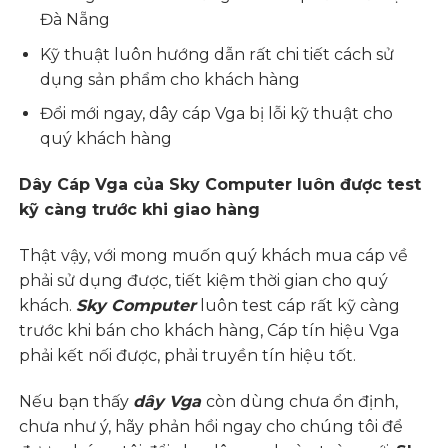
Đà Nẵng
Kỹ thuật luôn hướng dẫn rất chi tiết cách sử
dụng sản phẩm cho khách hàng
Đổi mới ngay, dây cáp Vga bị lỗi kỹ thuật cho
quý khách hàng
Dây Cáp Vga của Sky Computer luôn được test
kỹ càng trước khi giao hàng
Thật vậy, với mong muốn quý khách mua cáp về
phải sử dụng được, tiết kiệm thời gian cho quý
khách.
Sky Computer
luôn test cáp rất kỹ càng
trước khi bán cho khách hàng, Cáp tín hiệu Vga
phải kết nối được, phải truyền tín hiệu tốt.
Nếu bạn thấy
dây Vga
còn dùng chưa ổn định,
chưa như ý, hãy phản hồi ngay cho chúng tôi để