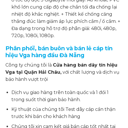
khổ lớn cung cấp độ che chắn tối đa chống lại
nhiệt độ khắc nghiệt. + Thiết kế chống căng
thẳng đúc làm giảm áp lực phích cắm / ổ cắm. +
Đa dạng trong hỗ trợ độ phân giải: 480i, 480p,
720p, 1080i, 1080p.
Phân phối, bán buôn và bán lẻ cáp tín
hiệu Vga
hàng đầu Đà Nẵng
Công ty chúng tôi là
Cửa hàng bán dây tín hiệu
Vga tại Quận Hải Châu
,
với chất lượng và dịch vụ
bảo hành vượt trội
Dịch vụ giao hàng trên toàn quốc và 1 đổi 1
trong suốt thời gian bảo hành.
Kỹ thuật của chúng tôi Test dây cáp cẩn thận
trước khi bán cho khách hàng
Chúng tôi xin cam kết giá bán cáp tốt nhất tại