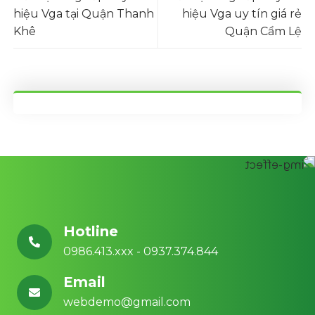
hiệu Vga tại Quận Thanh
hiệu Vga uy tín giá rẻ
Khê
Quận Cẩm Lệ
Hotline
0986.413.xxx - 0937.374.844
Email
webdemo@gmail.com