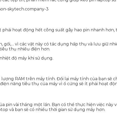
 phải hoạt động hết công suất gây hao pin nhanh hơn, tu
gối,… vì các vật này có tác dụng hấp thụ và lưu giữ nhi
tiêu thụ nhiều điện hơn.
nhiệt độ máy khi sử dụng.
lượng RAM trên máy tính. Đổi lại máy tính của bạn sẽ 
m điện năng tiêu thụ của máy vì ổ cứng sẽ ít phải hoạt
ủa pin vài tháng một lần. Bạn có thể thực hiện việc này 
top và bạn sẽ có nhiều thời gian sử dụng máy hơn.