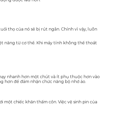
ổi thọ của nó sẽ bị rút ngắn. Chính vì vậy, luôn
ệt năng từ cơ thể. Khi máy tính không thể thoát
chạy nhanh hơn một chút và ít phụ thuộc hơn vào
 động hơn để đảm nhận chức năng bộ nhớ ảo.
với một chiếc khăn thấm cồn. Việc vệ sinh pin của