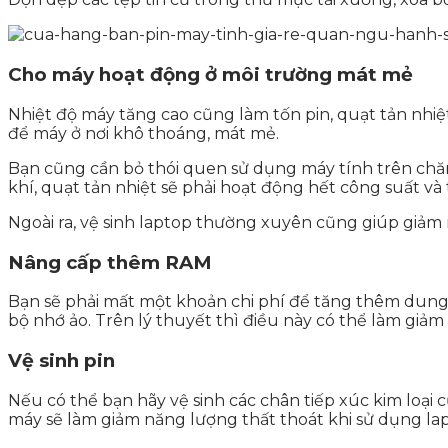
Cho máy hoạt động ở môi trường mát mẻ
Nhiệt độ máy tăng cao cũng làm tốn pin, quạt tản nhiệt
để máy ở nơi khô thoáng, mát mẻ.
Bạn cũng cần bỏ thói quen sử dụng máy tính trên chăn, 
khí, quạt tản nhiệt sẽ phải hoạt động hết công suất và 
Ngoài ra, vệ sinh laptop thường xuyên cũng giúp giảm 
Nâng cấp thêm RAM
Bạn sẽ phải mất một khoản chi phí để tăng thêm dung 
bộ nhớ ảo. Trên lý thuyết thì điều này có thể làm giả
Vệ sinh pin
Nếu có thể bạn hãy vệ sinh các chân tiếp xúc kim loại c
máy sẽ làm giảm năng lượng thất thoát khi sử dụng lap