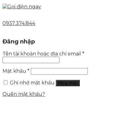
0937.374.844
Đăng nhập
Tên tài khoản hoặc địa chỉ email
*
Mật khẩu
*
Ghi nhớ mật khẩu
Đăng nhập
Quên mật khẩu?