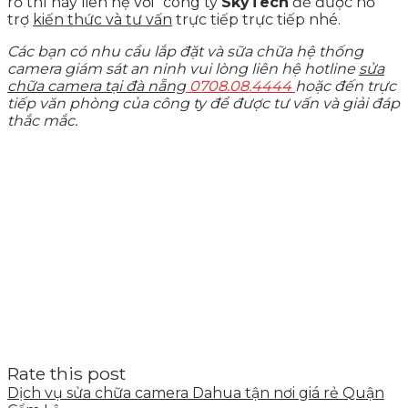
rỏ thì hãy liên hệ với
công ty
SkyTech
để được hổ
trợ
kiến thức và tư vấn
trực tiếp trực tiếp nhé.
Các bạn có nhu cầu lắp đặt và sữa chữa hệ thống
camera giám sát an ninh vui lòng liên hệ hotline
sửa
chữa camera tại đà nẵng
0708.08.4444
hoặc đến trực
tiếp văn phòng của công ty để được tư vấn và giải đáp
thắc mắc.
Rate this post
Dịch vụ sửa chữa camera Dahua tận nơi giá rẻ Quận