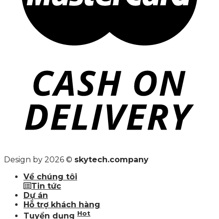
Design by 2026 ©
skytech.company
Về chúng tôi
Tin tức
Dự án
Hỗ trợ khách hàng
Hot
Tuyển dụng