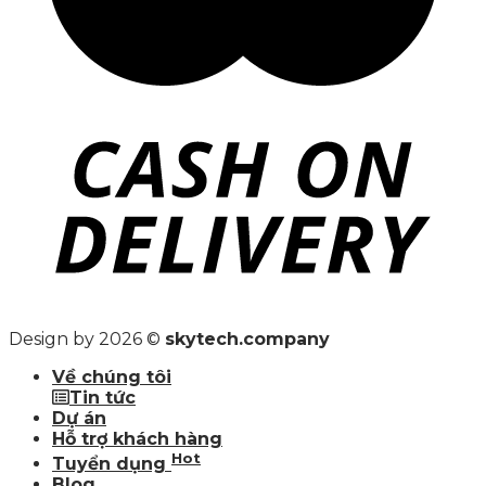
Design by 2026 ©
skytech.company
Về chúng tôi
Tin tức
Dự án
Hỗ trợ khách hàng
Hot
Tuyển dụng
Blog