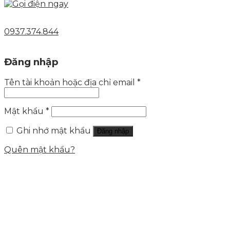
0937.374.844
Đăng nhập
Tên tài khoản hoặc địa chỉ email
*
Mật khẩu
*
Ghi nhớ mật khẩu
Đăng nhập
Quên mật khẩu?