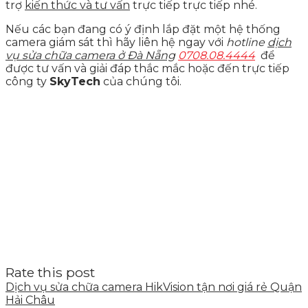
trợ
kiến thức và tư vấn
trực tiếp trực tiếp nhé.
Nếu các bạn đang có ý định lắp đặt một hệ thống
camera giám sát thì hãy liên hệ ngay với
hotline
dịch
vụ sửa chữa camera ở Đà Nẵng
0708.08.4444
để
được tư vấn và giải đáp thắc mắc hoặc đến trực tiếp
công ty
SkyTech
của chúng tôi.
Rate this post
Dịch vụ sửa chữa camera HikVision tận nơi giá rẻ Quận
Hải Châu