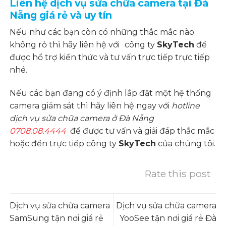
Liên hệ dịch vụ sửa chữa camera tại Đà
Nẵng giá rẻ và uy tín
Nếu như các bạn còn có những thắc mắc nào
không rỏ thì hãy liên hệ với
công ty
SkyTech
để
được hổ trợ
kiến thức và tư vấn
trực tiếp trực tiếp
nhé.
Nếu các bạn đang có ý định lắp đặt một hệ thống
camera giám sát thì hãy liên hệ ngay với
hotline
dịch vụ sửa chữa camera ở Đà Nẵng
0708.08.4444
để được tư vấn và giải đáp thắc mắc
hoặc đến trực tiếp công ty
SkyTech
của chúng tôi.
Rate this post
Dịch vụ sửa chữa camera
Dịch vụ sửa chữa camera
SamSung tận nơi giá rẻ
YooSee tận nơi giá rẻ Đà