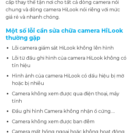
cấp thay thế tận nơi cho tất cả dòng camera nói
chung và dòng camera HiLook nói riêng với mức
giá rẻ và nhanh chóng.
Một số lỗi cần
sửa chữa
camera HiLook
thường gặp
Lỗi camera giám sát HiLook không lên hình
Lỗi từ đầu ghi hình của camera HiLook không có
tín hiệu
Hình ảnh của camera HiLook có dấu hiệu bị mờ
hoặc bị nhiễu
Camera không xem được qua điện thoại, máy
tính
Đầu ghi hình Camera không nhận ổ cứng….
Camera không xem được ban đêm
Camera mất hồng ngoại hoặc không hoạt động