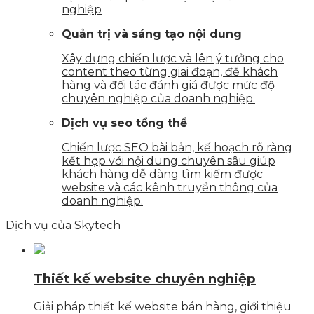
nghiệp
Quản trị và sáng tạo nội dung
Xây dựng chiến lược và lên ý tưởng cho
content theo từng giai đoạn, để khách
hàng và đối tác đánh giá được mức độ
chuyên nghiệp của doanh nghiệp.
Dịch vụ seo tổng thể
Chiến lược SEO bài bản, kế hoạch rõ ràng
kết hợp với nội dung chuyên sâu giúp
khách hàng dễ dàng tìm kiếm được
website và các kênh truyền thông của
doanh nghiệp.
Dịch vụ của Skytech
Thiết kế website chuyên nghiệp
Giải pháp thiết kế website bán hàng, giới thiệu