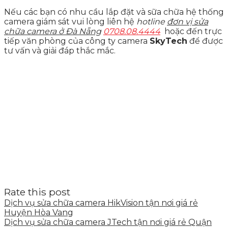
Nếu các bạn có nhu cầu lắp đặt và sữa chữa hệ thống
camera giám sát vui lòng liên hệ
hotline
đơn vị sửa
chữa camera ở Đà Nẵng
0708.08.4444
hoặc đến trực
tiếp văn phòng của công ty camera
SkyTech
để được
tư vấn và giải đáp thắc mắc.
Rate this post
Dịch vụ sửa chữa camera HikVision tận nơi giá rẻ
Huyện Hòa Vang
Dịch vụ sửa chữa camera JTech tận nơi giá rẻ Quận