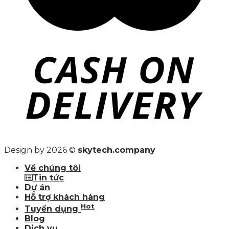
Design by 2026 ©
skytech.company
Về chúng tôi
Tin tức
Dự án
Hỗ trợ khách hàng
Hot
Tuyển dụng
Blog
Dịch vụ