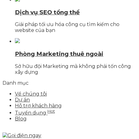
Dịch vụ SEO tổng thể
Giải pháp tối ưu hóa công cụ tìm kiếm cho
website của bạn
Phòng Marketing thuê ngoài
Sở hữu đội Marketing mà không phải tốn công
xây dựng
Danh mục
Về chúng tôi
Dự án
Hỗ trợ khách hàng
Hot
Tuyển dụng
Blog