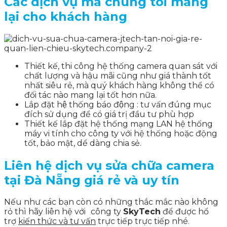
Các dịch vụ mà chúng tôi mang
lại cho khách hàng
Thiết kế, thi công hệ thống camera quan sát với
chất lượng và hậu mãi cũng như giá thành tốt
nhất siêu rẻ, mà quý khách hàng không thể có
đối tác nào mang lại tốt hơn nữa.
Lắp đặt hệ thống báo động : tư vấn đúng mục
đích sử dụng để có giá trị đầu tư phù hợp
Thiết kế lắp đặt hệ thống mạng LAN hệ thống
máy vi tính cho công ty với hệ thống hoặc động
tốt, bảo mật, dể dàng chia sẻ.
Liên hệ dịch vụ sửa chữa camera
tại Đà Nẵng giá rẻ và uy tín
Nếu như các bạn còn có những thắc mắc nào không
rỏ thì hãy liên hệ với
công ty
SkyTech
để được hổ
trợ
kiến thức và tư vấn
trực tiếp trực tiếp nhé.