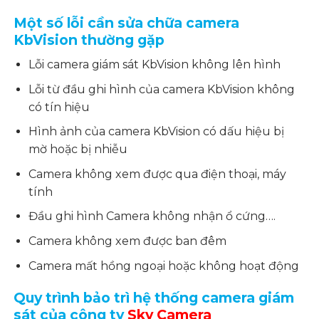
Một số lỗi cần
sửa chữa
camera
KbVision
thường gặp
Lỗi camera giám sát KbVision không lên hình
Lỗi từ đầu ghi hình của camera KbVision không
có tín hiệu
Hình ảnh của camera KbVision có dấu hiệu bị
mờ hoặc bị nhiễu
Camera không xem được qua điện thoại, máy
tính
Đầu ghi hình Camera không nhận ổ cứng….
Camera không xem được ban đêm
Camera mất hồng ngoại hoặc không hoạt động
Quy trình bảo trì hệ thống camera giám
sát của công ty
Sky Camera