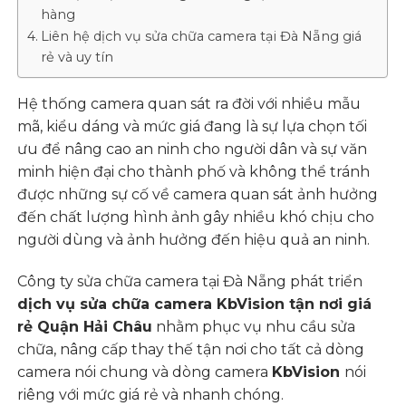
hàng
Liên hệ dịch vụ sửa chữa camera tại Đà Nẵng giá
rẻ và uy tín
Hệ thống camera quan sát ra đời với nhiều mẫu
mã, kiểu dáng và mức giá đang là sự lựa chọn tối
ưu để nâng cao an ninh cho người dân và sự văn
minh hiện đại cho thành phố và không thể tránh
được những sự cố về camera quan sát ảnh hưởng
đến chất lượng hình ảnh gây nhiều khó chịu cho
người dùng và ảnh hưởng đến hiệu quả an ninh.
Công ty sửa chữa camera tại Đà Nẵng phát triển
dịch vụ sửa chữa camera KbVision tận nơi giá
rẻ Quận Hải Châu
nhằm phục vụ nhu cầu sửa
chữa, nâng cấp thay thế tận nơi cho tất cả dòng
camera nói chung và dòng camera
KbVision
nói
riêng với mức giá rẻ và nhanh chóng.