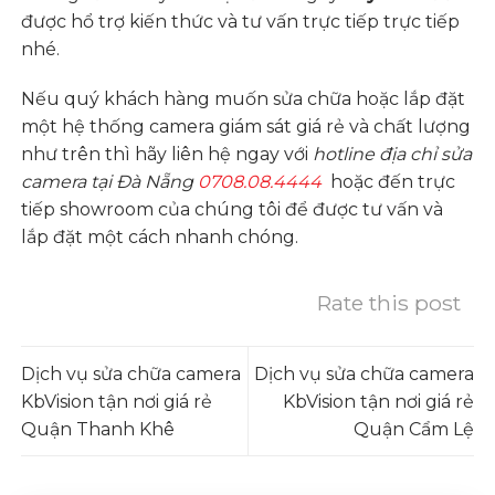
được hổ trợ
kiến thức và tư vấn
trực tiếp trực tiếp
nhé.
Nếu quý khách hàng muốn sửa chữa hoặc lắp đặt
một hệ thống camera giám sát giá rẻ và chất lượng
như trên thì hãy liên hệ ngay với
hotline
địa chỉ sửa
camera tại Đà Nẵng
0708.08.4444
hoặc đến trực
tiếp showroom của chúng tôi để được tư vấn và
lắp đặt một cách nhanh chóng.
Rate this post
Dịch vụ sửa chữa camera
Dịch vụ sửa chữa camera
KbVision tận nơi giá rẻ
KbVision tận nơi giá rẻ
Quận Thanh Khê
Quận Cẩm Lệ