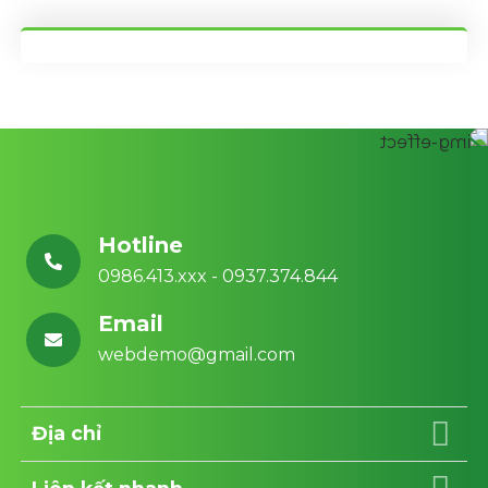
Hotline
0986.413.xxx - 0937.374.844
Email
webdemo@gmail.com
Địa chỉ