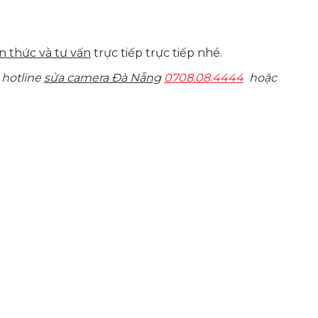
n thức và tư vấn
trực tiếp trực tiếp nhé.
 hotline
sửa camera Đà Nẵng
0708.08.4444
hoặc