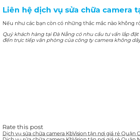
Liên hệ dịch vụ sửa chữa camera tạ
Nếu như các bạn còn có những thắc mắc nào không rỏ t
Quý khách hàng tại Đà Nẵng có nhu cầu tư vấn lắp đặt 
đến trực tiếp văn phòng của công ty camera không dâ
Rate this post
Dịch vụ sửa chữa camera KbVision tận nơi giá rẻ Quận 
Dịch vụ sửa chữa camera KbVision tận nơi giá rẻ Quận