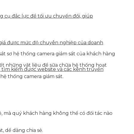
g cụ đắc lực để tối ưu chuyển đổi, giúp
h giá được mức độ chuyên nghiệp của doanh
 sát sơ hệ thống camera giám sát của khách hàng
 kết những vật liệu để sữa chữa hệ thống hoạt
g tìm kiếm được website và các kênh truyền
 hệ thống camera giám sát.
rẻ, mà quý khách hàng không thể có đối tác nào
, dể dàng chia sẻ.