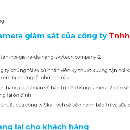
ng
camera giám sát của công ty
Tnhh
g ty chúng tôi sẽ cử nhân viên kỹ thuật xuống tận nơi k
xem bị những lỗi như thế nào.
hách hàng các khoản về bảo trì hệ thống camera, 2 bên sẽ
g lại ổn định
 thuật của công ty Sky Tech sẽ tiến hành bảo trì và sữa 
ang lại cho khách hàng