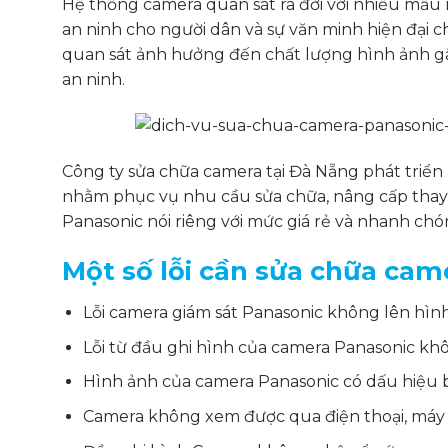
Hệ thống camera quan sát ra đời với nhiều mẫu 
an ninh cho người dân và sự văn minh hiện đại
quan sát ảnh hưởng đến chất lượng hình ảnh g
an ninh.
Công ty sửa chữa camera tại Đà Nẵng phát triển
nhằm phục vụ nhu cầu sửa chữa, nâng cấp thay 
Panasonic nói riêng với mức giá rẻ và nhanh chó
Một số lỗi cần
sửa chữa
came
Lỗi camera giám sát Panasonic không lên hìn
Lỗi từ đầu ghi hình của camera Panasonic khô
Hình ảnh của camera Panasonic có dấu hiệu b
Camera không xem được qua điện thoại, máy