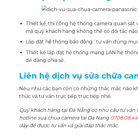
Thiết kế, thi công hệ thống camera quan sát v
mà quý khách hàng không thể có đối tác nào 
Lắp đặt hệ thống báo động : tư vấn đúng mục 
Thiết kế lắp đặt hệ thống mạng LAN hệ thống 
dể dàng chia sẻ.
Liên hệ dịch vụ sửa chữa cam
Nếu như các bạn còn có những thắc mắc nào khô
thức và tư vấn
trực tiếp trực tiếp nhé.
Quý khách hàng tại Đà Nẵng có nhu cầu tư vấn l
hotline
sua chua camera tai Da Nang
0708.08.4
dây để được tư vấn và giải đáp thắc mắc.