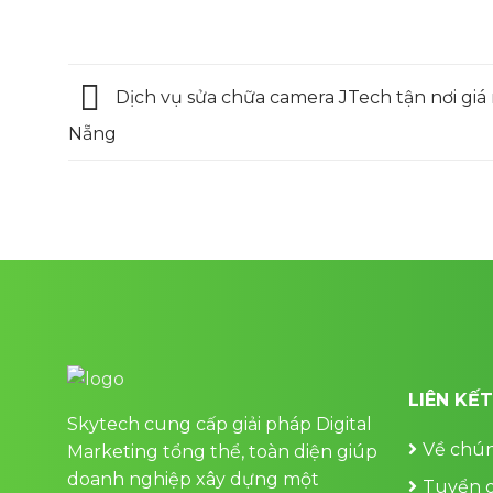
Dịch vụ sửa chữa camera JTech tận nơi giá 
Nẵng
LIÊN KẾ
Skytech cung cấp giải pháp Digital
Về chún
Marketing tổng thể, toàn diện giúp
doanh nghiệp xây dựng một
Tuyển 