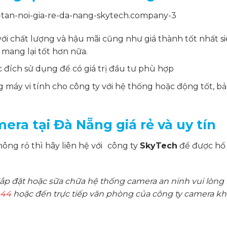
ới chất lượng và hậu mãi cũng như giá thành tốt nhất si
mang lại tốt hơn nữa.
đích sử dụng để có giá trị đầu tư phù hợp
máy vi tính cho công ty với hệ thống hoặc động tốt, bả
era tại Đà Nẵng giá rẻ và uy tín
ng rỏ thì hãy liên hệ với
công ty
SkyTech
để được hổ
ắp đặt hoặc sữa chữa hệ thống camera an ninh vui lòng 
444
hoặc đến trực tiếp văn phòng của công ty camera k