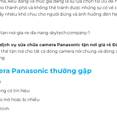
mã, kiểu dáng và mức giá đang là sự lựa chọn tối ưu để 
 cho thành phố và không thể tránh được những sự cố về 
ây nhiều khó chịu cho người dùng và ảnh hưởng đến h
dịch vụ sửa chữa camera Panasonic tận nơi giá rẻ 
thế tận nơi cho tất cả dòng camera nói chung và dòng
ng.
ra Panasonic thường gặp
h
ng có tín hiệu
ị mờ hoặc bị nhiễu
 tính