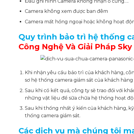
Đầu ghi hình Camera không nhận ổ cứng….
Camera không xem được ban đêm
Camera mất hồng ngoại hoặc không hoạt độ
Quy trình bảo trì hệ thống 
Công Nghệ Và Giải Pháp Sky
Khi nhận yêu cầu bảo trì của khách hàng, côn
sơ hệ thống camera giám sát của khách hàng 
Sau khi có kết quả, công ty sẽ trao đổi với k
những vật liệu để sữa chữa hệ thống hoạt độn
Sau khi thống nhất ý kiến của khách hàng, kỹ
thống camera giám sát.
Các dịch vụ mà chúng tôi m