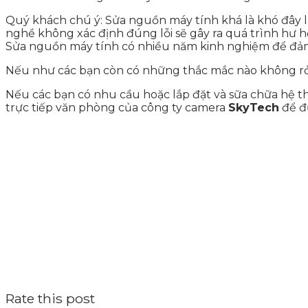
Quý khách chú ý: Sửa nguồn máy tính khá là khó đây l
nghề không xác định đúng lỗi sẽ gây ra quá trình hư h
Sửa nguồn máy tính có nhiều năm kinh nghiệm để đảm
Nếu như các bạn còn có những thắc mắc nào không rỏ t
Nếu các bạn có nhu cầu hoặc lắp đặt và sữa chữa hệ t
trực tiếp văn phòng của công ty camera
SkyTech
để đư
Rate this post