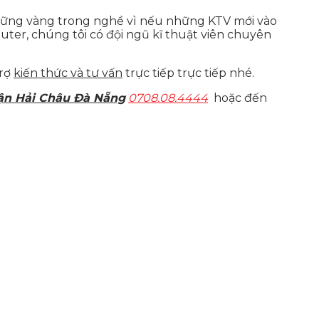
 vững vàng trong nghề vì nếu những KTV mới vào
ter, chúng tôi có đội ngũ kĩ thuật viên chuyên
trợ
kiến thức và tư vấn
trực tiếp trực tiếp nhé.
ận Hải Châu Đà Nẵng
0708.08.4444
hoặc đến