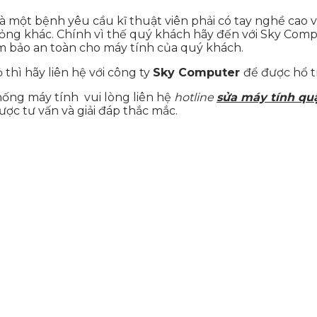
à một bệnh yêu cầu kĩ thuật viên phải có tay nghề cao
ỏng khác. Chính vì thế quý khách hãy đến với Sky Compu
 bảo an toàn cho máy tính của quý khách.
hì hãy liên hệ với công ty
Sky Computer
để được hổ 
hống máy tính vui lòng liên hệ
hotline
sửa máy tính qu
ợc tư vấn và giải đáp thắc mắc.