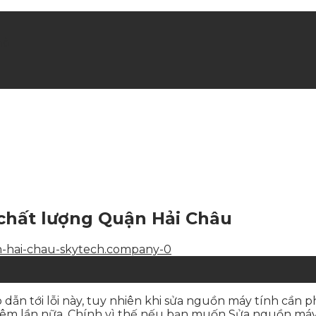
hè
chất lượng Quận Hải Châu
dẫn tới lỗi này, tuy nhiên khi sửa nguồn máy tính cần
hêm lần nữa. Chính vì thế nếu bạn muốn Sửa nguồn máy t