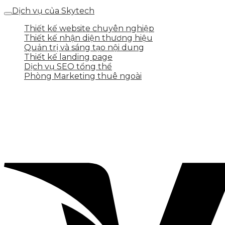
Dịch vụ của Skytech
Thiết kế website chuyên nghiệp
Thiết kế nhận diện thương hiệu
Quản trị và sáng tạo nội dung
Thiết kế landing page
Dịch vụ SEO tổng thể
Phòng Marketing thuê ngoài