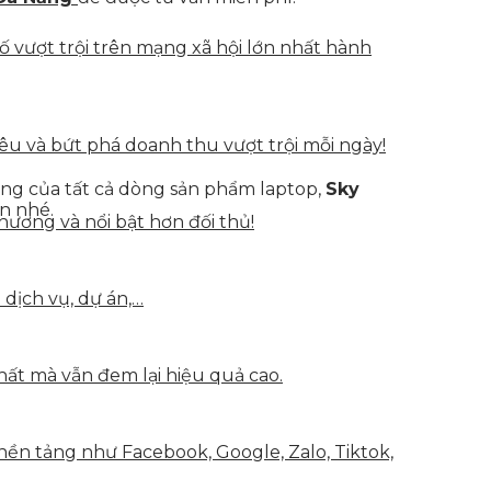
vượt trội trên mạng xã hội lớn nhất hành
u và bứt phá doanh thu vượt trội mỗi ngày!
hãng của tất cả dòng sản phẩm laptop,
Sky
n nhé.
hương và nổi bật hơn đối thủ!
 dịch vụ, dự án,…
hất mà vẫn đem lại hiệu quả cao.
nền tảng như Facebook, Google, Zalo, Tiktok,