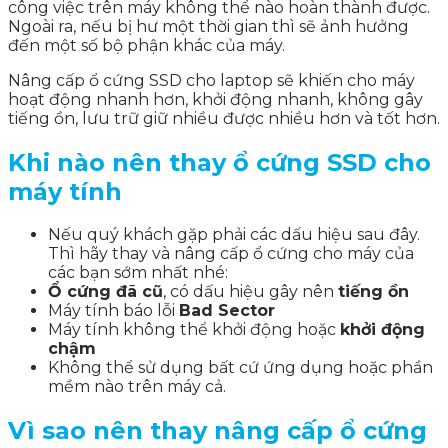
công việc trên máy không thể nào hoàn thành được.
Ngoài ra, nếu bị hư một thời gian thì sẽ ảnh hưởng
đến một số bộ phận khác của máy.
Nâng cấp ổ cứng SSD cho laptop sẽ khiến cho máy
hoạt động nhanh hơn, khởi động nhanh, không gây
tiếng ồn, lưu trữ giữ nhiều được nhiều hơn và tốt hơn.
Khi nào nên thay ổ cứng SSD cho
máy tính
Nếu quý khách gặp phải các dấu hiệu sau đây.
Thì hãy thay và nâng cấp ổ cứng cho máy của
các bạn sớm nhất nhé:
Ổ cứng đã cũ
, có dấu hiệu gây nên
tiếng ồn
Máy tính báo lỗi
Bad Sector
Máy tính không thể khởi động hoặc
khởi động
chậm
Không thể sử dụng bất cứ ứng dụng hoặc phần
mềm nào trên máy cả.
Vì sao nên thay nâng cấp ổ cứng