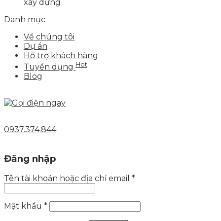
xây dựng
Danh mục
Về chúng tôi
Dự án
Hỗ trợ khách hàng
Hot
Tuyển dụng
Blog
0937.374.844
Đăng nhập
Tên tài khoản hoặc địa chỉ email
*
Mật khẩu
*