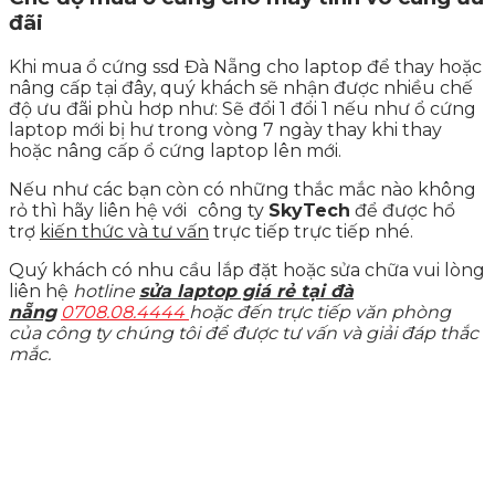
đãi
Khi mua ổ cứng ssd Đà Nẵng cho laptop để thay hoặc
nâng cấp tại đây, quý khách sẽ nhận được nhiều chế
độ ưu đãi phù hơp như: Sẽ đổi 1 đổi 1 nếu như ổ cứng
laptop mới bị hư trong vòng 7 ngày thay khi thay
hoặc nâng cấp ổ cứng laptop lên mới.
Nếu như các bạn còn có những thắc mắc nào không
rỏ thì hãy liên hệ với
công ty
SkyTech
để được hổ
trợ
kiến thức và tư vấn
trực tiếp trực tiếp nhé.
Quý khách có nhu cầu lắp đặt hoặc sửa chữa vui lòng
liên hệ
hotline
sửa laptop giá rẻ tại đà
nẵng
0708.08.4444
hoặc đến trực tiếp văn phòng
của công ty chúng tôi để được tư vấn và giải đáp thắc
mắc.