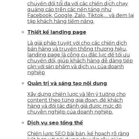
chuyển đổi tối đa với các chiến dịch chạy
quảng cáo trên các nền tảng như
Facebook, Google, Zalo, Tiktok,… và đem lại
tập khách hàng tiềm năng.
Thiết kế landing page
Là giải pháp tuyệt vời cho các chiến dịch
bán hàng và truyền thông thương hiệu,
landing page là công cụ đắc lực để tối ưu
chuyển đổi, giúp khách hàng dễ dàng tiếp
cận với sản phẩm và dịch vụ của doanh
nghiệp
Quản trị và sáng tạo nội dung
Xây dựng chiến lược và lên ý tưởng cho
content theo từng giai đoạn, để khách
hàng và đối tác đánh giá được mức độ
chuyên nghiệp của doanh nghiệp.
Dịch vụ seo tổng thể
Chiến lược SEO bài bản, kế hoạch rõ ràng