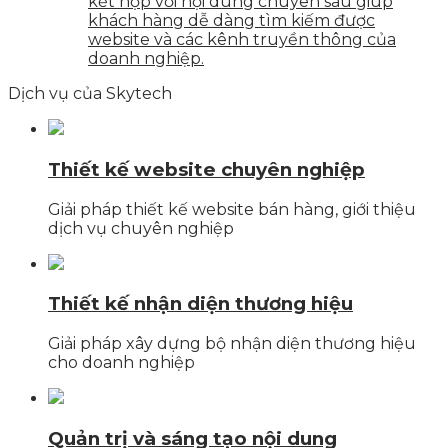
kết hợp với nội dung chuyên sâu giúp
khách hàng dễ dàng tìm kiếm được
website và các kênh truyền thông của
doanh nghiệp.
Dịch vụ của Skytech
Thiết kế website chuyên nghiệp
Giải pháp thiết kế website bán hàng, giới thiệu
dịch vụ chuyên nghiệp
Thiết kế nhận diện thương hiệu
Giải pháp xây dựng bộ nhận diện thương hiệu
cho doanh nghiệp
Quản trị và sáng tạo nội dung