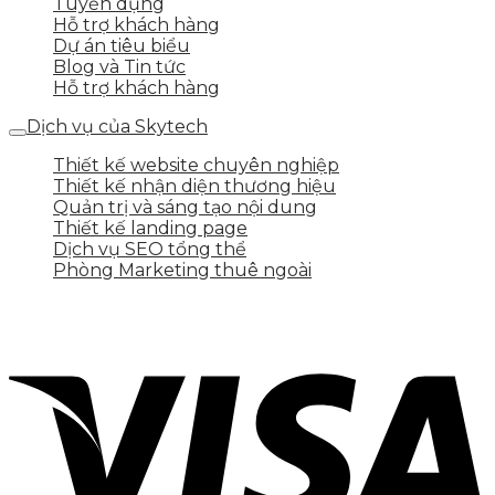
Tuyển dụng
Hỗ trợ khách hàng
Dự án tiêu biểu
Blog và Tin tức
Hỗ trợ khách hàng
Dịch vụ của Skytech
Thiết kế website chuyên nghiệp
Thiết kế nhận diện thương hiệu
Quản trị và sáng tạo nội dung
Thiết kế landing page
Dịch vụ SEO tổng thể
Phòng Marketing thuê ngoài