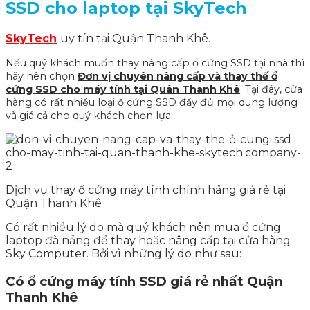
SSD cho laptop tại
SkyTech
SkyTech
uy tín tại Quận Thanh Khê.
Nếu quý khách muốn thay nâng cấp ổ cứng SSD tại nhà thì
hãy nên chọn
Đơn vị chuyên nâng cấp và thay thế ổ
cứng SSD cho máy tính tại Quân Thanh Khê
. Tại đây, cửa
hàng có rất nhiều loại ổ cứng SSD đầy đủ mọi dung lượng
và giá cả cho quý khách chọn lựa.
Dịch vụ thay ổ cứng máy tính chính hãng giá rẻ tại
Quận Thanh Khê
Có rất nhiều lý do mà quý khách nên mua ổ cứng
laptop đà nẵng để thay hoặc nâng cấp tại cửa hàng
Sky Computer. Bởi vì những lý do như sau:
Có ổ cứng máy tính SSD giá rẻ nhất Quận
Thanh Khê