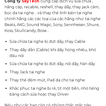
Công ty
SkyTech
cung cấp dịch vụ sửa chữa ,
nâng cấp, recable, reshell, thay dây, thay jack cắm,
bọc da tai nghe… và thay thế linh kiện tai nghe
chính hãng các các loại của các hãng như: tai nghe
Beats, AKG, Sound Magic, Sony, Sennheiser, Shure,
Koss, Skullcandy, Bose…
Sửa chữa tai nghe bị đứt dây, thay Cable
Thay dây dẫn (Cable) khi dây hỏng nhiều, khó
đấu nối
Sửa chữa tai nghe bị đứt dây, nối dây, hàn dây
Thay Jack tai nghe
Thay thế đệm mút, Pad da cho tai nghe
Khắc phục tai nghe bị rè, tịt một bên, nhỏ tiếng
bằng cách sửa hoặc thay Driver
Nếu như các bạn còn có những thắc mắc nào