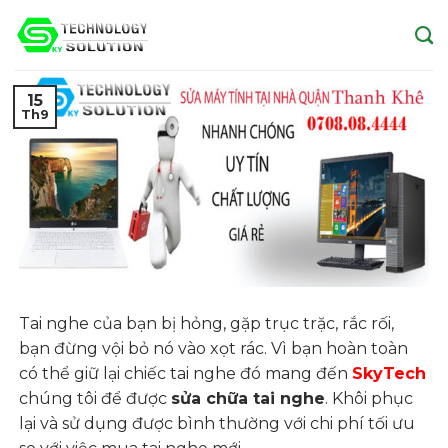
Skip
to
content
15
Th9
Tai nghe của bạn bị hỏng, gặp trục trặc, rắc rối,
bạn đừng vội bỏ nó vào xọt rác. Vì bạn hoàn toàn
có thể giữ lại chiếc tai nghe đó mang đến
SkyTech
chúng tôi để được
sửa chữa tai nghe
. Khôi phục
lại và sử dụng được bình thường với chi phí tối ưu