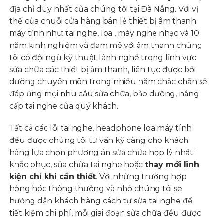
địa chỉ duy nhất của chúng tôi tại Đà Nẵng. Với vị
thế của chuỗi cửa hàng bán lẻ thiết bị âm thanh
máy tính như: tai nghe, loa , máy nghe nhạc và 10
năm kinh nghiệm và đam mê với âm thanh chúng
tôi có đội ngũ kỹ thuật lành nghề trong lĩnh vực
sửa chữa các thiết bị âm thanh, liên tục được bồi
dưỡng chuyên môn trong nhiều năm chắc chắn sẽ
đáp ứng mọi nhu cầu sửa chữa, bảo dưỡng, nâng
cấp tai nghe của quý khách.
Tất cả các lỗi tai nghe, headphone loa máy tính
đều được chúng tôi tư vấn kỹ càng cho khách
hàng lựa chọn phương án sửa chữa hợp lý nhất:
khắc phục, sửa chữa tai nghe hoặc
thay mới linh
kiện chỉ khi cần thiết
. Với những trường hợp
hỏng hóc thông thưởng và nhỏ chúng tôi sẽ
hướng dẫn khách hàng cách tự sửa tai nghe để
tiết kiệm chi phí, mỗi giai đoạn sửa chữa đều được