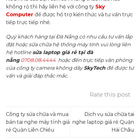
không rỏ thì hãy liên hệ với công ty
Sky
Computer
để được hổ trợ
kiến thức và tư vấn
trực
tiếp trực tiếp nhé.
Quý khách hàng tại Đà Nẵng có nhu cầu tư vấn lắp
đặt hoặc sữa chữa hệ thống máy tính vui lòng liên
hệ hotline
sửa laptop giá rẻ tại đà
nẵng
0708.08.4444
hoặc đến trực tiếp văn phòng
của công ty camera không dây
SkyTech
để được tư
vấn và giải đáp thắc mắc.
Rate this post
Công ty sửa chữa và mua
Dịch vụ sửa chữa tai
bán tai nghe máy tính giá
nghe laptop giá rẻ Quận
rẻ Quận Liên Chiểu
Hải Châu