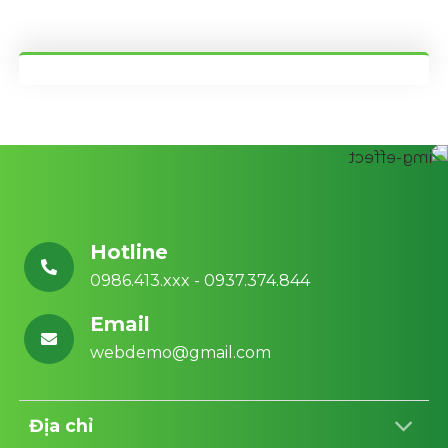
Hotline
0986.413.xxx - 0937.374.844
Email
webdemo@gmail.com
Địa chỉ