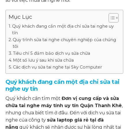
so với việc mua tai nghe mới.
Mục Lục
Quý khách đang cần một địa chỉ sửa tai nghe uy
tín
Quy trình sửa tai nghe chuyên nghiệp của chúng
tôi
Tiêu chí 5 đảm bảo dịch vụ sửa chữa
Một số lưu ý sau khi sữa chữa
Các dịch vụ sửa tai nghe tại Sky Computer
Quý khách đang cần một địa chỉ sửa tai
nghe uy tín
Quý khách cần tìm một
Đơn vị cung cấp và sửa
chữa tai nghe máy tính uy tín Quận Thanh Khê
,
nhưng chưa biết tìm ở đâu. Đến với dịch vụ sửa tai
nghe của công ty
sửa laptop giá rẻ tại đà
nẵng
quý khách sẽ nhận được sự hài lòng nhất tại