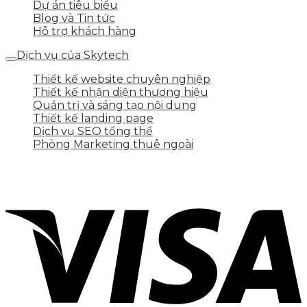
Dự án tiêu biểu
Blog và Tin tức
Hỗ trợ khách hàng
Dịch vụ của Skytech
Thiết kế website chuyên nghiệp
Thiết kế nhận diện thương hiệu
Quản trị và sáng tạo nội dung
Thiết kế landing page
Dịch vụ SEO tổng thể
Phòng Marketing thuê ngoài