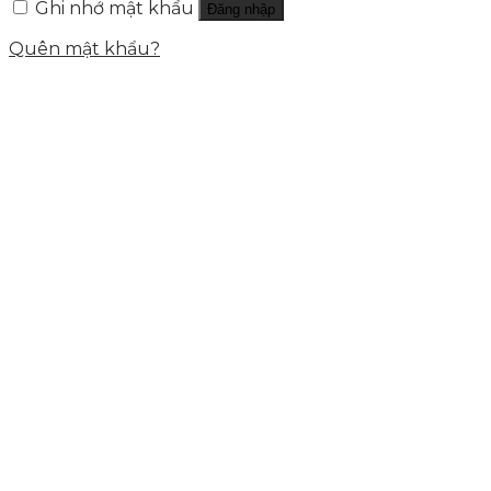
Ghi nhớ mật khẩu
Đăng nhập
Quên mật khẩu?