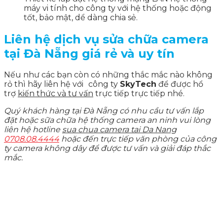
máy vi tính cho công ty với hệ thống hoặc động
tốt, bảo mật, dể dàng chia sẻ.
Liên hệ dịch vụ sửa chữa camera
tại Đà Nẵng giá rẻ và uy tín
Nếu như các bạn còn có những thắc mắc nào không
rỏ thì hãy liên hệ với
công ty
SkyTech
để được hổ
trợ
kiến thức và tư vấn
trực tiếp trực tiếp nhé.
Quý khách hàng tại Đà Nẵng có nhu cầu tư vấn lắp
đặt hoặc sữa chữa hệ thống camera an ninh vui lòng
liên hệ hotline
sua chua camera tai Da Nang
0708.08.4444
hoặc đến trực tiếp văn phòng của công
ty camera không dây để được tư vấn và giải đáp thắc
mắc.