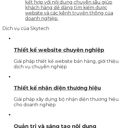
kết hợp với nội dung chuyên sâu giúp
khách hàng dễ dàng tìm kiếm được
website và các kênh truyền thông của
doanh nghiệp.
Dịch vụ của Skytech
Thiết kế website chuyên nghiệp
Giải pháp thiết kế website bán hàng, giới thiệu
dịch vụ chuyên nghiệp
Thiết kế nhận diện thương hiệu
Giải pháp xây dựng bộ nhận diện thương hiệu
cho doanh nghiệp
Quản trị và sáng tạo nội dung