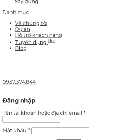
xây dựng
Danh mục
Về chúng tôi
Dự án
Hỗ trợ khách hàng
Hot
Tuyển dụng
Blog
0937.374.844
Đăng nhập
Tên tài khoản hoặc địa chỉ email
*
Mật khẩu
*