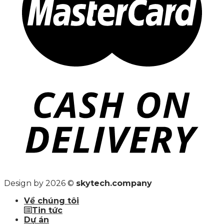
Design by 2026 ©
skytech.company
Về chúng tôi
Tin tức
Dự án