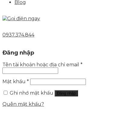
Blog
0937.374.844
Đăng nhập
Tên tài khoản hoặc địa chỉ email
*
Mật khẩu
*
Ghi nhớ mật khẩu
Đăng nhập
Quên mật khẩu?