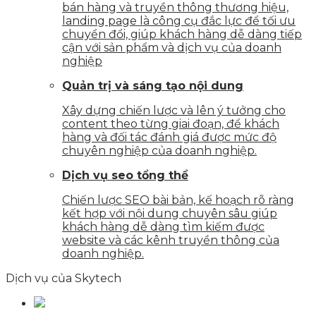
bán hàng và truyền thông thương hiệu,
landing page là công cụ đắc lực để tối ưu
chuyển đổi, giúp khách hàng dễ dàng tiếp
cận với sản phẩm và dịch vụ của doanh
nghiệp
Quản trị và sáng tạo nội dung
Xây dựng chiến lược và lên ý tưởng cho
content theo từng giai đoạn, để khách
hàng và đối tác đánh giá được mức độ
chuyên nghiệp của doanh nghiệp.
Dịch vụ seo tổng thể
Chiến lược SEO bài bản, kế hoạch rõ ràng
kết hợp với nội dung chuyên sâu giúp
khách hàng dễ dàng tìm kiếm được
website và các kênh truyền thông của
doanh nghiệp.
Dịch vụ của Skytech