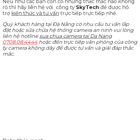
Nếu như các bạn còn có những thắc mắc nào không
rỏ thì hãy liên hệ với
công ty
SkyTech
để được hổ
trợ
kiến thức và tư vấn
trực tiếp trực tiếp nhé.
Quý khách hàng tại Đà Nẵng có nhu cầu tư vấn lắp
đặt hoặc sữa chữa hệ thống camera an ninh vui lòng
liên hệ hotline
sua chua camera tai Da Nang
0708.08.4444
hoặc đến trực tiếp văn phòng của công
ty camera không dây để được tư vấn và giải đáp thắc
mắc.