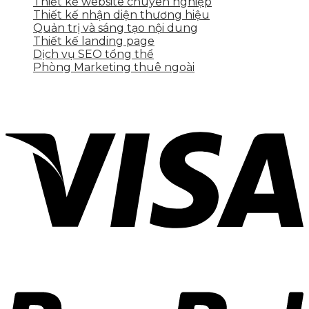
Thiết kế website chuyên nghiệp
Thiết kế nhận diện thương hiệu
Quản trị và sáng tạo nội dung
Thiết kế landing page
Dịch vụ SEO tổng thể
Phòng Marketing thuê ngoài