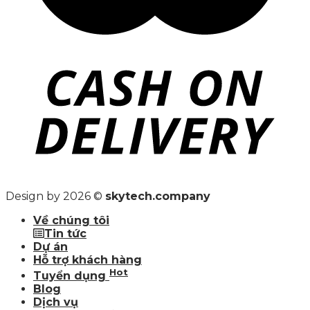
Design by 2026 ©
skytech.company
Về chúng tôi
Tin tức
Dự án
Hỗ trợ khách hàng
Hot
Tuyển dụng
Blog
Dịch vụ