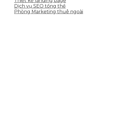
Thiết kế landing page
Dịch vụ SEO tổng thể
Phòng Marketing thuê ngoài
THÔNG TIN LIÊN HỆ
Tầng 2, 113 Yên Thế, Hoà An, Cẩm Lệ, Đà Nẵng
0937.374.844
info@skytech.company
Hotline
0986.413.xxx - 0937.374.844