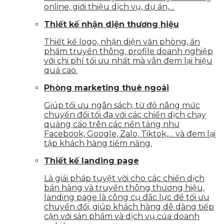
online, giới thiệu dịch vụ, dự án,…
Thiết kế nhận diện thương hiệu
Thiết kế logo, nhận diện văn phòng, ấn
phẩm truyền thông, profile doanh nghiệp
với chi phí tối ưu nhất mà vẫn đem lại hiệu
quả cao.
Phòng marketing thuê ngoài
Giúp tối ưu ngân sách, từ đó nâng mức
chuyển đổi tối đa với các chiến dịch chạy
quảng cáo trên các nền tảng như
Facebook, Google, Zalo, Tiktok,… và đem lại
tập khách hàng tiềm năng.
Thiết kế landing page
Là giải pháp tuyệt vời cho các chiến dịch
bán hàng và truyền thông thương hiệu,
landing page là công cụ đắc lực để tối ưu
chuyển đổi, giúp khách hàng dễ dàng tiếp
cận với sản phẩm và dịch vụ của doanh