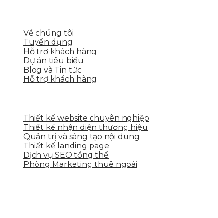
LIÊN KẾT NHANH
Về chúng tôi
Tuyển dụng
Hỗ trợ khách hàng
Dự án tiêu biểu
Blog và Tin tức
Hỗ trợ khách hàng
DỊCH VỤ CỦA SKYTECH
Thiết kế website chuyên nghiệp
Thiết kế nhận diện thương hiệu
Quản trị và sáng tạo nội dung
Thiết kế landing page
Dịch vụ SEO tổng thể
Phòng Marketing thuê ngoài
THÔNG TIN LIÊN HỆ