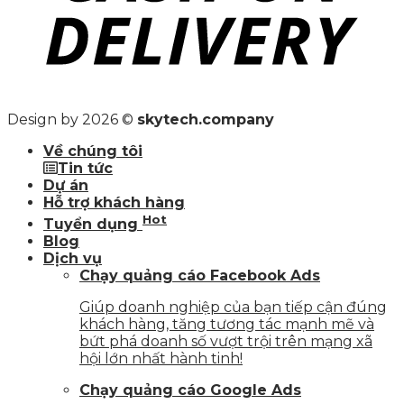
Design by 2026 ©
skytech.company
Về chúng tôi
Tin tức
Dự án
Hỗ trợ khách hàng
Hot
Tuyển dụng
Blog
Dịch vụ
Chạy quảng cáo Facebook Ads
Giúp doanh nghiệp của bạn tiếp cận đúng
khách hàng, tăng tương tác mạnh mẽ và
bứt phá doanh số vượt trội trên mạng xã
hội lớn nhất hành tinh!
Chạy quảng cáo Google Ads