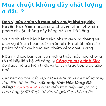
Mua chuột không dây chất lượng
ở đâu ?
Đơn vị sửa chữa và mua bán chuột không dây
Huyện Hòa Vang
là công ty chuyên phân phối sản
phẩm chuột không dây hàng đầu tại Đà Nẵng.
Với chính sách bảo hành sản phẩm đến 24 tháng và
dịch vụ đổi trả hoàn toàn miễn phí khi phát hiện sản
phẩm có vấn đề hoặc sản phẩm kém chất lượng.
Nếu như các bạn còn có những thắc mắc nào không
rỏ thì hãy liên hệ với công ty
Công ty máy tính Sky
để được hổ trợ
kiến thức và tư vấn
trực tiếp trực tiếp
nhé.
Các bạn có nhu cầu lắp đặt và sữa chữa hệ thống máy
tính liên hệ hotline
sửa máy tính Hòa Vang Đà
Nẵng
0708.08.4444
hoặc đến trực tiếp văn phòng
của công ty để được tư vấn và giải đáp thắc mắc.