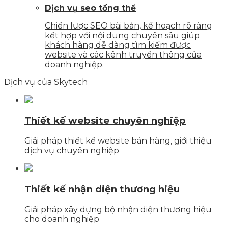
Dịch vụ seo tổng thể
Chiến lược SEO bài bản, kế hoạch rõ ràng
kết hợp với nội dung chuyên sâu giúp
khách hàng dễ dàng tìm kiếm được
website và các kênh truyền thông của
doanh nghiệp.
Dịch vụ của Skytech
Thiết kế website chuyên nghiệp
Giải pháp thiết kế website bán hàng, giới thiệu
dịch vụ chuyên nghiệp
Thiết kế nhận diện thương hiệu
Giải pháp xây dựng bộ nhận diện thương hiệu
cho doanh nghiệp