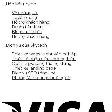
Liên kết nhanh
Về chúng tôi
Tuyển dụng
Hỗ trợ khách hàng
Dự án tiêu biểu
Blog và Tin tức
Hỗ trợ khách hàng
Dịch vụ của Skytech
Thiết kế website chuyên nghiệp
Thiết kế nhận diện thương hiệu
Quản trị và sáng tạo nội dung
Thiết kế landing page
Dịch vụ SEO tổng thể
Phòng Marketing thuê ngoài