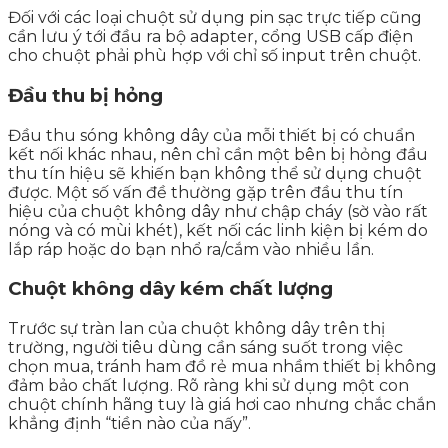
Đối với các loại chuột sử dụng pin sạc trực tiếp cũng
cần lưu ý tới đầu ra bộ adapter, cổng USB cấp điện
cho chuột phải phù hợp với chỉ số input trên chuột.
Đầu thu bị hỏng
Đầu thu sóng không dây của mỗi thiết bị có chuẩn
kết nối khác nhau, nên chỉ cần một bên bị hỏng đầu
thu tín hiệu sẽ khiến bạn không thể sử dụng chuột
được. Một số vấn đề thường gặp trên đầu thu tín
hiệu của chuột không dây như chập cháy (sờ vào rất
nóng và có mùi khét), kết nối các linh kiện bị kém do
lắp ráp hoặc do bạn nhổ ra/cắm vào nhiều lần.
Chuột không dây kém chất lượng
Trước sự tràn lan của chuột không dây trên thị
trường, người tiêu dùng cần sáng suốt trong việc
chọn mua, tránh ham đồ rẻ mua nhầm thiết bị không
đảm bảo chất lượng. Rõ ràng khi sử dụng một con
chuột chính hãng tuy là giá hơi cao nhưng chắc chắn
khẳng định “tiền nào của nấy”.