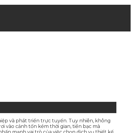
p và phát triển trực tuyến. Tuy nhiên, không
ơi vào cảnh tốn kém thời gian, tiền bạc mà
 nhấn mạnh vai trò của việc chọn dịch vụ thiết kế