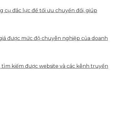
g cụ đắc lực để tối ưu chuyển đổi, giúp
h giá được mức độ chuyên nghiệp của doanh
g tìm kiếm được website và các kênh truyền