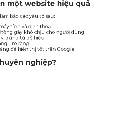
ên một website hiệu quả
ảm bảo các yếu tố sau:
 máy tính và điện thoại
 không gây khó chịu cho người dùng
lý, dùng từ dễ hiểu
hàng… rõ ràng
 ràng để hiển thị tốt trên Google
chuyên nghiệp?