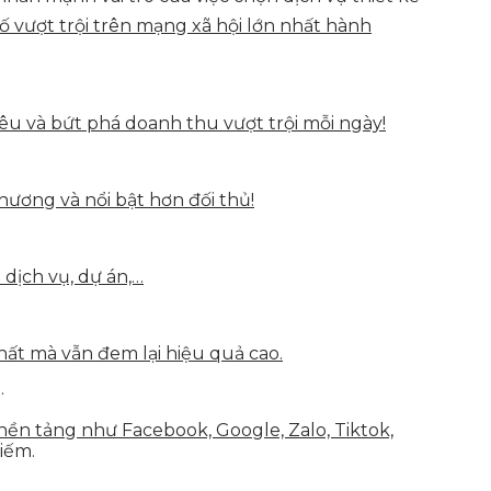
vượt trội trên mạng xã hội lớn nhất hành
u và bứt phá doanh thu vượt trội mỗi ngày!
hương và nổi bật hơn đối thủ!
 dịch vụ, dự án,…
hất mà vẫn đem lại hiệu quả cao.
.
nền tảng như Facebook, Google, Zalo, Tiktok,
iếm.