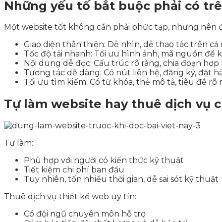
Những yếu tố bắt buộc phải có tr
Một website tốt không cần phải phức tạp, nhưng nên đ
Giao diện thân thiện: Dễ nhìn, dễ thao tác trên cả
Tốc độ tải nhanh: Tối ưu hình ảnh, mã nguồn để
Nội dung dễ đọc: Cấu trúc rõ ràng, chia đoạn hợp 
Tương tác dễ dàng: Có nút liên hệ, đăng ký, đặt 
Tối ưu tìm kiếm: Có từ khóa, thẻ mô tả, tiêu đề rõ
Tự làm website hay thuê dịch vụ 
Tự làm:
Phù hợp với người có kiến thức kỹ thuật
Tiết kiệm chi phí ban đầu
Tuy nhiên, tốn nhiều thời gian, dễ sai sót kỹ thuật
Thuê dịch vụ thiết kế web uy tín:
Có đội ngũ chuyên môn hỗ trợ