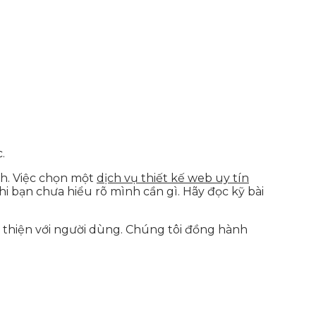
.
nh. Việc chọn một
dịch vụ thiết kế web uy tín
i bạn chưa hiểu rõ mình cần gì. Hãy đọc kỹ bài
ân thiện với người dùng. Chúng tôi đồng hành