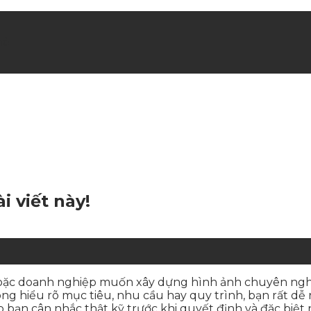
hè
i viết này!
hoặc doanh nghiệp muốn xây dựng hình ảnh chuyên nghiệ
ng hiểu rõ mục tiêu, nhu cầu hay quy trình, bạn rất dễ r
úp bạn cân nhắc thật kỹ trước khi quyết định và đặc biệt