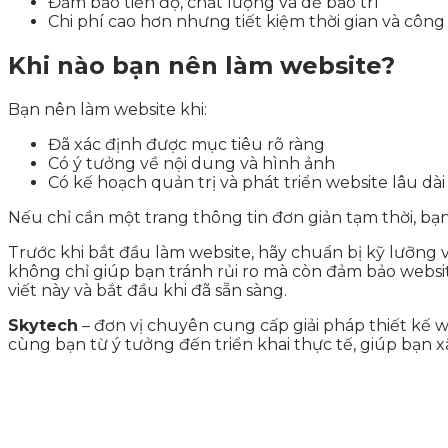
Đảm bảo tiến độ, chất lượng và dễ bảo trì
Chi phí cao hơn nhưng tiết kiệm thời gian và công
Khi nào bạn nên làm website?
Bạn nên làm website khi:
Đã xác định được mục tiêu rõ ràng
Có ý tưởng về nội dung và hình ảnh
Có kế hoạch quản trị và phát triển website lâu dài
Nếu chỉ cần một trang thông tin đơn giản tạm thời, bạ
Trước khi bắt đầu làm website, hãy chuẩn bị kỹ lưỡng
không chỉ giúp bạn tránh rủi ro mà còn đảm bảo websit
viết này và bắt đầu khi đã sẵn sàng.
Skytech
– đơn vị chuyên cung cấp giải pháp thiết kế w
cùng bạn từ ý tưởng đến triển khai thực tế, giúp bạn 