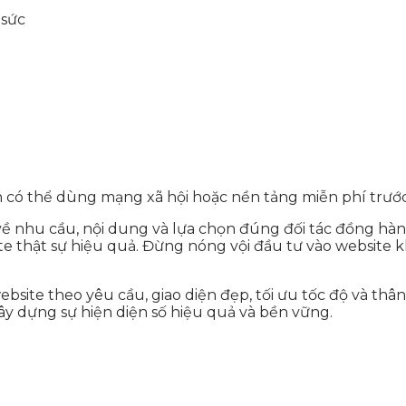
 sức
n có thể dùng mạng xã hội hoặc nền tảng miễn phí trước
 về nhu cầu, nội dung và lựa chọn đúng đối tác đồng hà
e thật sự hiệu quả. Đừng nóng vội đầu tư vào website kh
ebsite theo yêu cầu, giao diện đẹp, tối ưu tốc độ và th
xây dựng sự hiện diện số hiệu quả và bền vững.