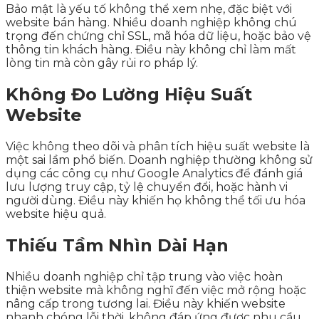
Bảo mật là yếu tố không thể xem nhẹ, đặc biệt với
website bán hàng. Nhiều doanh nghiệp không chú
trọng đến chứng chỉ SSL, mã hóa dữ liệu, hoặc bảo vệ
thông tin khách hàng. Điều này không chỉ làm mất
lòng tin mà còn gây rủi ro pháp lý.
Không Đo Lường Hiệu Suất
Website
Việc không theo dõi và phân tích hiệu suất website là
một sai lầm phổ biến. Doanh nghiệp thường không sử
dụng các công cụ như Google Analytics để đánh giá
lưu lượng truy cập, tỷ lệ chuyển đổi, hoặc hành vi
người dùng. Điều này khiến họ không thể tối ưu hóa
website hiệu quả.
Thiếu Tầm Nhìn Dài Hạn
Nhiều doanh nghiệp chỉ tập trung vào việc hoàn
thiện website mà không nghĩ đến việc mở rộng hoặc
nâng cấp trong tương lai. Điều này khiến website
nhanh chóng lỗi thời, không đáp ứng được nhu cầu