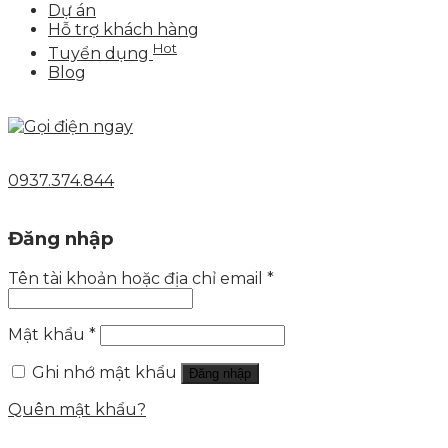
Dự án
Hỗ trợ khách hàng
Hot
Tuyển dụng
Blog
0937.374.844
Đăng nhập
Tên tài khoản hoặc địa chỉ email
*
Mật khẩu
*
Ghi nhớ mật khẩu
Đăng nhập
Quên mật khẩu?