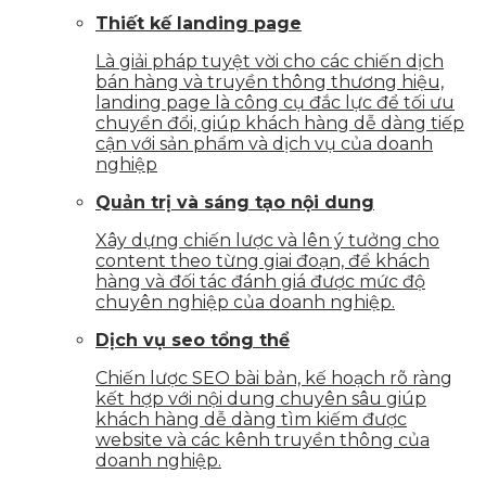
Thiết kế landing page
Là giải pháp tuyệt vời cho các chiến dịch
bán hàng và truyền thông thương hiệu,
landing page là công cụ đắc lực để tối ưu
chuyển đổi, giúp khách hàng dễ dàng tiếp
cận với sản phẩm và dịch vụ của doanh
nghiệp
Quản trị và sáng tạo nội dung
Xây dựng chiến lược và lên ý tưởng cho
content theo từng giai đoạn, để khách
hàng và đối tác đánh giá được mức độ
chuyên nghiệp của doanh nghiệp.
Dịch vụ seo tổng thể
Chiến lược SEO bài bản, kế hoạch rõ ràng
kết hợp với nội dung chuyên sâu giúp
khách hàng dễ dàng tìm kiếm được
website và các kênh truyền thông của
doanh nghiệp.