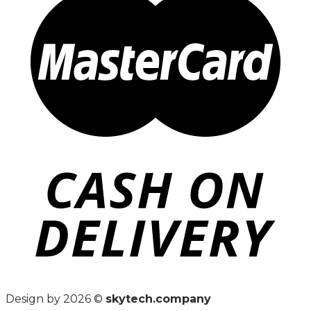
Design by 2026 ©
skytech.company