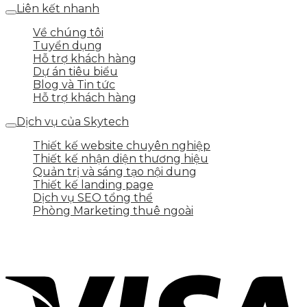
Liên kết nhanh
Về chúng tôi
Tuyển dụng
Hỗ trợ khách hàng
Dự án tiêu biểu
Blog và Tin tức
Hỗ trợ khách hàng
Dịch vụ của Skytech
Thiết kế website chuyên nghiệp
Thiết kế nhận diện thương hiệu
Quản trị và sáng tạo nội dung
Thiết kế landing page
Dịch vụ SEO tổng thể
Phòng Marketing thuê ngoài