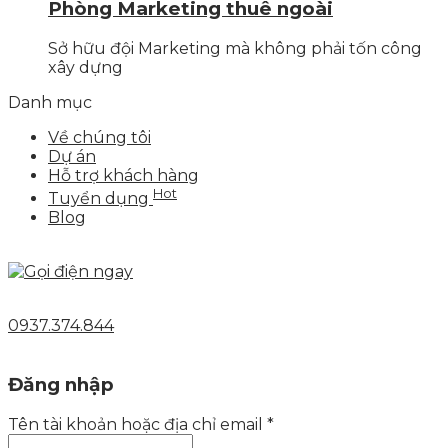
Phòng Marketing thuê ngoài
Sở hữu đội Marketing mà không phải tốn công
xây dựng
Danh mục
Về chúng tôi
Dự án
Hỗ trợ khách hàng
Hot
Tuyển dụng
Blog
0937.374.844
Đăng nhập
Tên tài khoản hoặc địa chỉ email
*