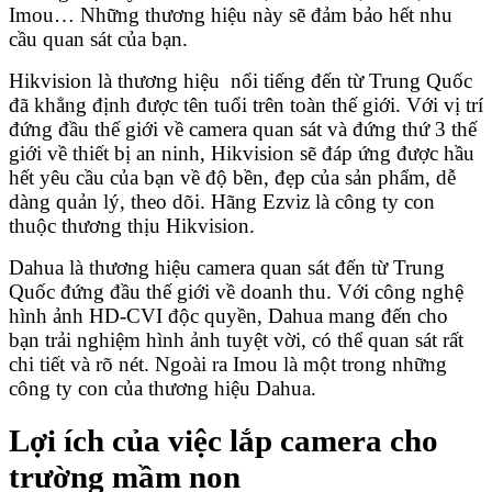
Imou… Những thương hiệu này sẽ đảm bảo hết nhu
cầu quan sát của bạn.
Hikvision là thương hiệu nổi tiếng đến từ Trung Quốc
đã khẳng định được tên tuổi trên toàn thế giới. Với vị trí
đứng đầu thế giới về camera quan sát và đứng thứ 3 thế
giới về thiết bị an ninh, Hikvision sẽ đáp ứng được hầu
hết yêu cầu của bạn về độ bền, đẹp của sản phẩm, dễ
dàng quản lý, theo dõi. Hãng Ezviz là công ty con
thuộc thương thịu Hikvision.
Dahua là thương hiệu camera quan sát đến từ Trung
Quốc đứng đầu thế giới về doanh thu. Với công nghệ
hình ảnh HD-CVI độc quyền, Dahua mang đến cho
bạn trải nghiệm hình ảnh tuyệt vời, có thể quan sát rất
chi tiết và rõ nét. Ngoài ra Imou là một trong những
công ty con của thương hiệu Dahua.
Lợi ích của việc lắp camera cho
trường mầm non