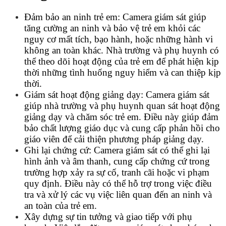
Đảm bảo an ninh trẻ em: Camera giám sát giúp
tăng cường an ninh và bảo vệ trẻ em khỏi các
nguy cơ mất tích, bạo hành, hoặc những hành vi
không an toàn khác. Nhà trường và phụ huynh có
thể theo dõi hoạt động của trẻ em để phát hiện kịp
thời những tình huống nguy hiểm và can thiệp kịp
thời.
Giám sát hoạt động giảng dạy: Camera giám sát
giúp nhà trường và phụ huynh quan sát hoạt động
giảng dạy và chăm sóc trẻ em. Điều này giúp đảm
bảo chất lượng giáo dục và cung cấp phản hồi cho
giáo viên để cải thiện phương pháp giảng dạy.
Ghi lại chứng cứ: Camera giám sát có thể ghi lại
hình ảnh và âm thanh, cung cấp chứng cứ trong
trường hợp xảy ra sự cố, tranh cãi hoặc vi phạm
quy định. Điều này có thể hỗ trợ trong việc điều
tra và xử lý các vụ việc liên quan đến an ninh và
an toàn của trẻ em.
Xây dựng sự tin tưởng và giao tiếp với phụ