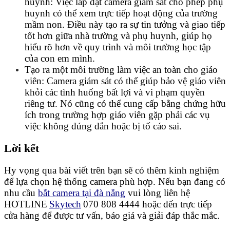
huynh: Việc lắp đặt camera giám sát cho phép phụ
huynh có thể xem trực tiếp hoạt động của trường
mầm non. Điều này tạo ra sự tin tưởng và giao tiếp
tốt hơn giữa nhà trường và phụ huynh, giúp họ
hiểu rõ hơn về quy trình và môi trường học tập
của con em mình.
Tạo ra một môi trường làm việc an toàn cho giáo
viên: Camera giám sát có thể giúp bảo vệ giáo viên
khỏi các tình huống bất lợi và vi phạm quyền
riêng tư. Nó cũng có thể cung cấp bằng chứng hữu
ích trong trường hợp giáo viên gặp phải các vụ
việc không đúng đắn hoặc bị tố cáo sai.
Lời kết
Hy vọng qua bài viết trên bạn sẽ có thêm kinh nghiệm
để lựa chọn hệ thống camera phù hợp. Nếu bạn đang có
nhu cầu
bắt camera tại đà nẵng
vui lòng liên hệ
HOTLINE
Skytech
070 808 4444 hoặc đến trực tiếp
cửa hàng để được tư vấn, báo giá và giải đáp thắc mắc.