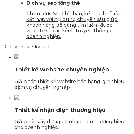
Dịch vụ seo tổng thể
Chiến lược SEO bài bản, kế hoạch rõ ràng
kết hợp với nội dung chuyên sâu giúp
khách hàng dễ dàng tìm kiếm được
website và các kênh truyền thông của
doanh nghiệp.
Dịch vụ của Skytech
Thiết kế website chuyên nghiệp
Giải pháp thiết kế website bán hàng, giới thiệu
dịch vụ chuyên nghiệp
Thiết kế nhận diện thương hiệu
Giải pháp xây dựng bộ nhận diện thương hiệu
cho doanh nghiệp