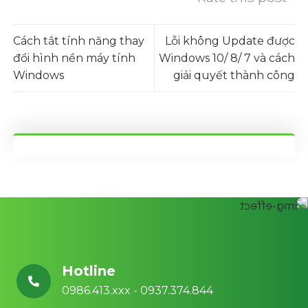
Cách tắt tính năng thay
Lỗi không Update được
đổi hình nền máy tính
Windows 10/ 8/ 7 và cách
Windows
giải quyết thành công
Hotline
0986.413.xxx - 0937.374.844