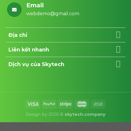
Email
webdemo@gmail.com
Địa chỉ
Liên kết nhanh
Dịch vụ của Skytech
Design by 2026 ©
skytech.company