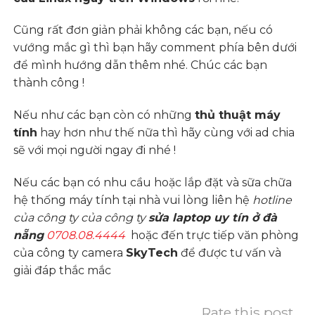
Cũng rất đơn giản phải không các bạn, nếu có
vướng mắc gì thì bạn hãy comment phía bên dưới
để mình hướng dẫn thêm nhé. Chúc các bạn
thành công !
Nếu như các bạn còn có những
thủ thuật máy
tính
hay hơn như thế nữa thì hãy cùng với ad chia
sẽ với mọi người ngay đi nhé !
Nếu các bạn có nhu cầu hoặc lắp đặt và sữa chữa
hệ thống máy tính tại nhà vui lòng liên hệ
hotline
của công ty của công ty
sửa laptop uy tín ở đà
nẵng
0708.08.4444
hoặc đến trực tiếp văn phòng
của công ty camera
SkyTech
để được tư vấn và
giải đáp thắc mắc
Rate this post