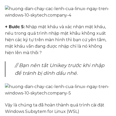
+ Bước 5:
Nhập mật khẩu và xác nhận mật khẩu,
nếu trong quá trình nhập mật khâu không xuất
hiện các ký tự trên màn hình thì bạn cứ yên tâm,
mật khẩu vẫn đang được nhập chỉ là nó không
hiện lên mà thôi ?
// Bạn nên tắt Unikey trước khi nhập
để tránh bị dính dấu nhé.
Vậy là chúng ta đã hoàn thành quá trình cài đặt
Windows Subsytem for Linux (WSL)