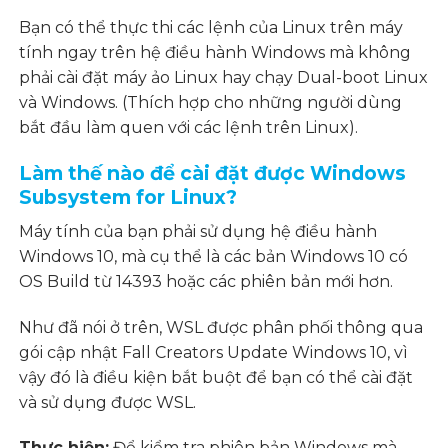
Bạn có thể thực thi các lệnh của Linux trên máy
tính ngay trên hệ điều hành Windows mà không
phải cài đặt máy ảo Linux hay chạy Dual-boot Linux
và Windows. (Thích hợp cho những người dùng
bắt đầu làm quen với các lệnh trên Linux).
Làm thế nào để cài đặt được Windows
Subsystem for Linux?
Máy tính của bạn phải sử dụng hệ điều hành
Windows 10, mà cụ thể là các bản Windows 10 có
OS Build từ 14393 hoặc các phiên bản mới hơn.
Như đã nói ở trên, WSL được phân phối thông qua
gói cập nhật Fall Creators Update Windows 10, vì
vậy đó là điều kiện bắt buột để bạn có thể cài đặt
và sử dụng được WSL.
Thực hiện:
Để kiểm tra phiên bản Windows mà