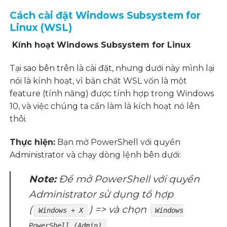
Cách cài đặt Windows Subsystem for
Linux (WSL)
Kính hoạt Windows Subsystem for Linux
Tại sao bên trên là cài đặt, nhưng dưới này mình lại
nói là kính hoạt, vì bản chất WSL vốn là một
feature (tính năng) được tính hợp trong Windows
10, và việc chúng ta cần làm là kích hoạt nó lên
thôi.
Thực hiện:
Bạn mở PowerShell với quyền
Administrator và chạy dòng lệnh bên dưới:
Note:
Để mở PowerShell với quyền
Administrator sử dụng tổ hợp
(
) => và chọn
Windows + X
Windows
.
PowerShell (Admin)