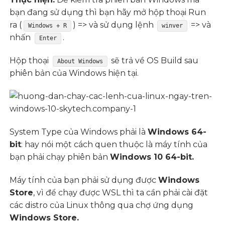
bạn đang sử dụng thì bạn hãy mở hộp thoại Run
ra (
) => và sử dụng lệnh
=> và
Windows + R
winver
nhấn
.
Enter
Hộp thoại
sẽ trả về OS Build sau
About Windows
phiên bản của Windows hiện tại.
System Type của Windows phải là
Windows 64-
bit
: hay nói một cách quen thuộc là máy tính của
bạn phải chạy phiên bản
Windows 10 64-bit.
Máy tính của bạn phải sử dụng được
Windows
Store
, vì để chạy được WSL thì ta cần phải cài đặt
các distro của Linux thông qua chợ ứng dụng
Windows Store.