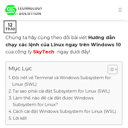
Skip
to
content
12
Th10
Chúng ta hãy cùng
theo dõi bài viết
Hướng dẫn
chạy các lệnh của Linux ngay trên Windows 10
của công ty
SkyTech
ngay dưới đây!
Mục Lục
Đôi nét về Terminal và Windows Subsystem for
Linux (SWL)
Tại sao phải cài đặt Subsystem for Linux (SWL)
Làm thế nào để cài đặt được Windows
Subsystem for Linux?
Cách cài đặt Windows Subsystem for Linux (WSL)
Lời kết