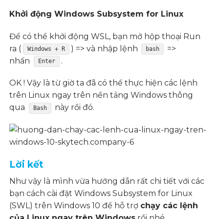
Khởi động Windows Subsystem for Linux
Để có thể khởi động WSL, bạn mở hộp thoại Run
ra (
) => và nhập lệnh
=>
Windows + R
bash
nhấn
.
Enter
OK ! Vậy là từ giờ ta đã có thể thực hiện các lệnh
trên Linux ngay trên nền tảng Windows thông
qua
này rồi đó.
Bash
Lời kết
Như vậy là mình vừa hướng dẫn rất chi tiết với các
bạn cách cài đặt Windows Subsystem for Linux
(SWL) trên Windows 10 để hỗ trợ
chạy các lệnh
của Linux ngay trên Windows
rồi nhé.