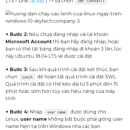
LTS – Link
tại đây
) => và chọn
Get (Install)
+ Bước 2:
Nếu chưa đăng nhập vài tài khoản
Microsoft Account
thì bạn hãy đăng nhập, hoặc
bạn có thể tắt bảng đăng nhập đi khoản 3 lần, lúc
này Ubuntu 18.04 LTS sẽ được cài đặt.
+ Bước 3:
Sau khi quá trình cài đặt kết thúc, bạn
chọn
để hoàn tất quá trình cài đặt SWL.
Lauch
Quá trình cài đặt có thể kéo dài từ 5 phút đến 15
phút hoặc sớm hơn tùy vào hiệu năng của máy
tính.
+ Bước 4:
Nhập
được dùng cho
user name
Linux,
user name
không bắt buộc phải giống user
name hiện tại trên Windows nha các bạn.