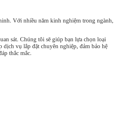
an ninh. Với nhiều năm kinh nghiệm trong ngành,
an sát. Chúng tôi sẽ giúp bạn lựa chọn loại
p dịch vụ lắp đặt chuyên nghiệp, đảm bảo hệ
đáp thắc mắc.