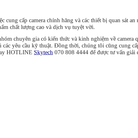
việc cung cấp camera chính hãng và các thiết bị quan sát 
m chất lượng cao và dịch vụ tuyệt vời.
nhóm chuyên gia có kiến thức và kinh nghiệm về camera qu
các yêu cầu kỹ thuật. Đồng thời, chúng tôi cũng cung cấ
 ngay HOTLINE
Skytech
070 808 4444 để được tư vấn giải 