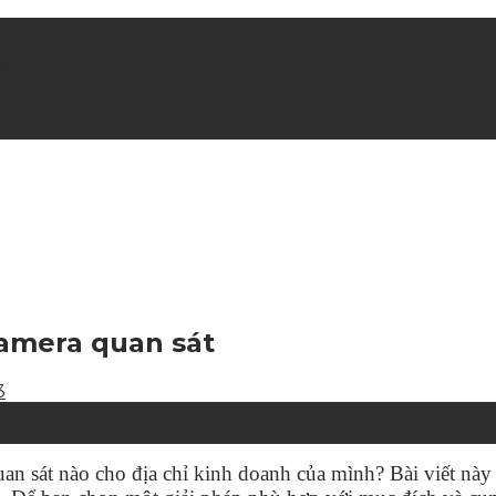
hè
camera quan sát
 sát nào cho địa chỉ kinh doanh của mình? Bài viết này 