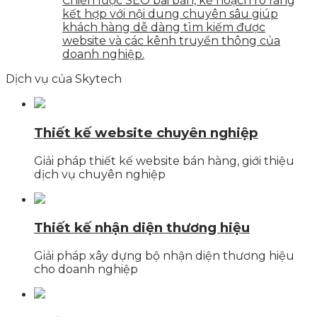
Chiến lược SEO bài bản, kế hoạch rõ ràng
kết hợp với nội dung chuyên sâu giúp
khách hàng dễ dàng tìm kiếm được
website và các kênh truyền thông của
doanh nghiệp.
Dịch vụ của Skytech
Thiết kế website chuyên nghiệp
Giải pháp thiết kế website bán hàng, giới thiệu
dịch vụ chuyên nghiệp
Thiết kế nhận diện thương hiệu
Giải pháp xây dựng bộ nhận diện thương hiệu
cho doanh nghiệp