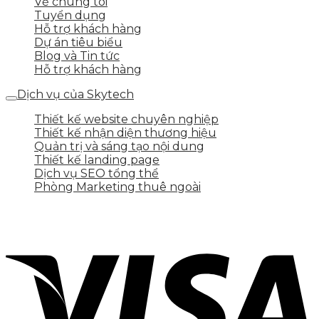
Về chúng tôi
Tuyển dụng
Hỗ trợ khách hàng
Dự án tiêu biểu
Blog và Tin tức
Hỗ trợ khách hàng
Dịch vụ của Skytech
Thiết kế website chuyên nghiệp
Thiết kế nhận diện thương hiệu
Quản trị và sáng tạo nội dung
Thiết kế landing page
Dịch vụ SEO tổng thể
Phòng Marketing thuê ngoài