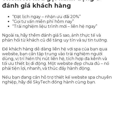
đánh giá khách hàng
“Đặt lịch ngay – nhận ưu đãi 20%”
“Gọi tư vấn miễn phí hôm nay”
“Trải nghiệm liệu trình mới – liên hệ ngay”
Ngoài ra, hãy thêm đánh giá 5 sao, ảnh thực tế và
phản hồi từ khách cũ để tăng uy tín và sự tin tưởng.
Để khách hàng dễ dàng liên hệ với spa của bạn qua
website, bạn cần tập trung vào trải nghiệm người
dùng, vị trí hiển thị nút liên hệ, tích hợp đa kênh và
tối ưu thiết bị di động. Một website đẹp chưa đủ – nó
phải tiện lợi, nhanh, và thúc đẩy hành động.
Nếu bạn đang cần hỗ trợ thiết kế website spa chuyên
nghiệp, hãy để SkyTech đồng hành cùng bạn.