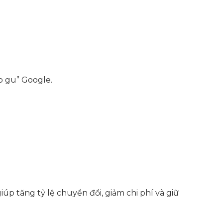
p gu” Google.
úp tăng tỷ lệ chuyển đổi, giảm chi phí và giữ