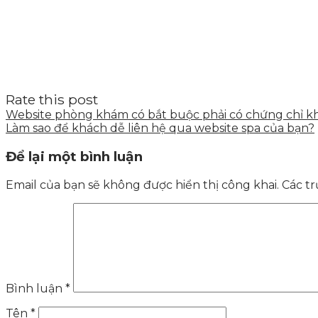
Rate this post
Website phòng khám có bắt buộc phải có chứng chỉ 
Làm sao để khách dễ liên hệ qua website spa của bạn?
Để lại một bình luận
Email của bạn sẽ không được hiển thị công khai.
Các t
Bình luận
*
Tên
*