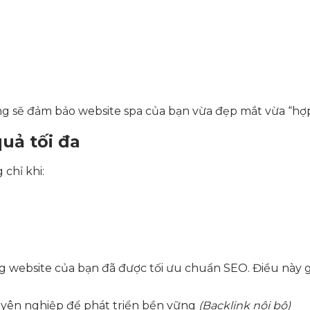
ng sẽ đảm bảo website spa của bạn vừa đẹp mắt vừa “hợ
uả tối đa
chỉ khi:
g website của bạn đã được tối ưu chuẩn SEO. Điều này gi
uyên nghiệp để phát triển bền vững
(Backlink nội bộ)