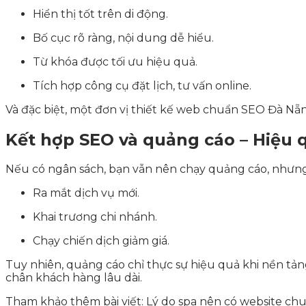
Hiển thị tốt trên di động.
Bố cục rõ ràng, nội dung dễ hiểu.
Từ khóa được tối ưu hiệu quả.
Tích hợp công cụ đặt lịch, tư vấn online.
Và đặc biệt, một đơn vị thiết kế web chuẩn SEO Đà Nẵ
Kết hợp SEO và quảng cáo – Hiệu q
Nếu có ngân sách, bạn vẫn nên chạy quảng cáo, nhưng 
Ra mắt dịch vụ mới.
Khai trương chi nhánh.
Chạy chiến dịch giảm giá.
Tuy nhiên, quảng cáo chỉ thực sự hiệu quả khi nền tản
chân khách hàng lâu dài.
Tham khảo thêm bài viết:
Lý do spa nên có website ch