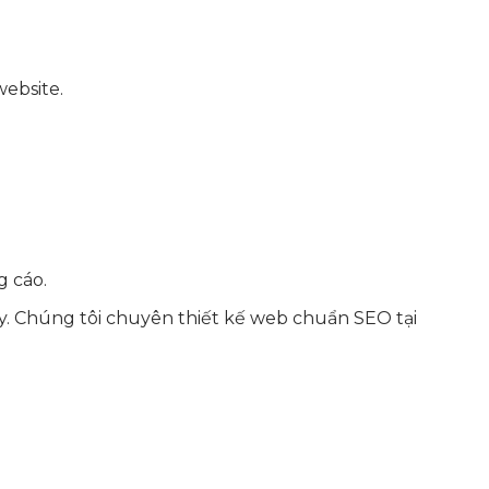
ebsite.
g cáo.
ậy. Chúng tôi chuyên thiết kế web chuẩn SEO tại