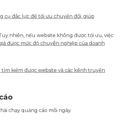
g cụ đắc lực để tối ưu chuyển đổi, giúp
y nhiên, nếu website không được tối ưu, việc
h giá được mức độ chuyên nghiệp của doanh
g tìm kiếm được website và các kênh truyền
 cáo
hải chạy quảng cáo mỗi ngày.