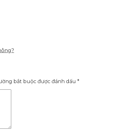
không?
rường bắt buộc được đánh dấu
*