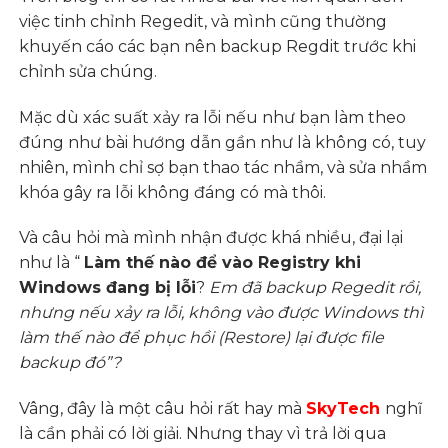
việc tinh chỉnh Regedit, và mình cũng thường
khuyến cáo các bạn nên backup Regdit trước khi
chỉnh sửa chúng.
Mặc dù xác suất xảy ra lỗi nếu như bạn làm theo
đúng như bài hướng dẫn gần như là không có, tuy
nhiên, mình chỉ sợ bạn thao tác nhầm, và sửa nhầm
khóa gây ra lỗi không đáng có mà thôi.
Và câu hỏi mà mình nhận được khá nhiều, đại lại
như là “
Làm thế nào để vào Registry khi
Windows đang bị lỗi
?
Em đã backup Regedit rồi,
nhưng nếu xảy ra lỗi, không vào được Windows thì
làm thế nào để phục hồi (Restore) lại được file
backup đó”?
Vâng, đây là một câu hỏi rất hay mà
SkyTech
nghĩ
là cần phải có lời giải. Nhưng thay vì trả lời qua