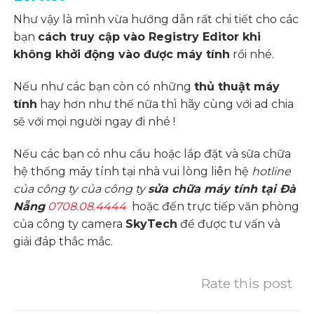
Như vậy là mình vừa hướng dẫn rất chi tiết cho các
bạn
cách truy cập vào Registry Editor khi
không khởi động vào được máy tính
rồi nhé.
Nếu như các bạn còn có những
thủ thuật máy
tính
hay hơn như thế nữa thì hãy cùng với ad chia
sẽ với mọi người ngay đi nhé !
Nếu các bạn có nhu cầu hoặc lắp đặt và sữa chữa
hệ thống máy tính tại nhà vui lòng liên hệ
hotline
của công ty của công ty
sửa chữa máy tính tại Đà
Nẵng
0708.08.4444
hoặc đến trực tiếp văn phòng
của công ty camera
SkyTech
để được tư vấn và
giải đáp thắc mắc.
Rate this post