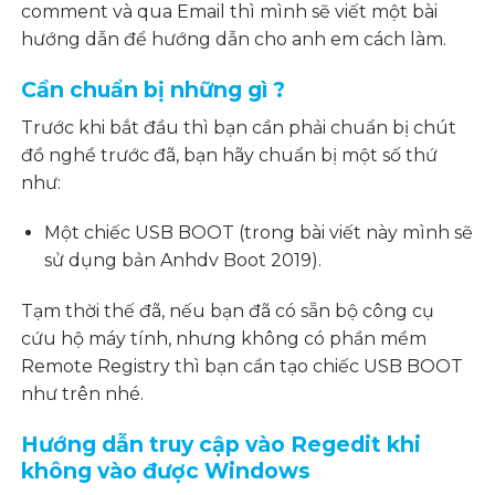
comment và qua Email thì mình sẽ viết một bài
hướng dẫn để hướng dẫn cho anh em cách làm.
Cần chuẩn bị những gì ?
Trước khi bắt đầu thì bạn cần phải chuẩn bị chút
đồ nghề trước đã, bạn hãy chuẩn bị một số thứ
như:
Một chiếc USB BOOT (trong bài viết này mình sẽ
sử dụng bản Anhdv Boot 2019).
Tạm thời thế đã, nếu bạn đã có sẵn bộ công cụ
cứu hộ máy tính, nhưng không có phần mềm
Remote Registry thì bạn cần tạo chiếc USB BOOT
như trên nhé.
Hướng dẫn truy cập vào Regedit khi
không vào được Windows