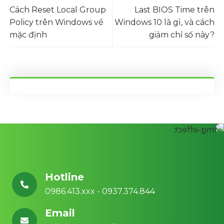
Cách Reset Local Group
Last BIOS Time trên
Policy trên Windows về
Windows 10 là gì, và cách
mặc định
giảm chỉ số này?
Hotline
0986.413.xxx - 0937.374.844
Email