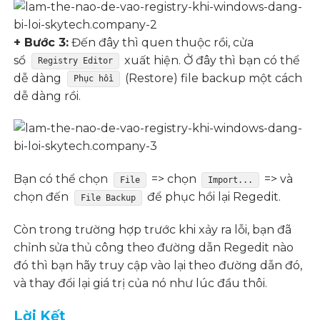
+ Bước 3:
Đến đây thì quen thuộc rồi, cửa
sổ
xuất hiện. Ở đây thì bạn có thể
Registry Editor
dễ dàng
(Restore) file backup một cách
Phục hồi
dễ dàng rồi.
Bạn có thể chọn
=> chọn
=> và
File
Import...
chọn đến
để phục hồi lại Regedit.
File Backup
Còn trong trường hợp trước khi xảy ra lỗi, bạn đã
chỉnh sửa thủ công theo đường dẫn Regedit nào
đó thì bạn hãy truy cập vào lại theo đường dẫn đó,
và thay đổi lại giá trị của nó như lúc đầu thôi.
Lời Kết