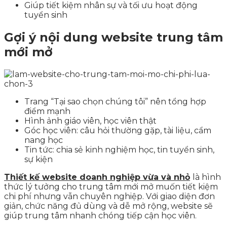
Giúp tiết kiệm nhân sự và tối ưu hoạt động
tuyển sinh
Gợi ý nội dung website trung tâm
mới mở
Trang “Tại sao chọn chúng tôi” nên tổng hợp
điểm mạnh
Hình ảnh giáo viên, học viên thật
Góc học viên: câu hỏi thường gặp, tài liệu, cẩm
nang học
Tin tức: chia sẻ kinh nghiệm học, tin tuyển sinh,
sự kiện
Thiết kế website doanh nghiệp vừa và nhỏ
là hình
thức lý tưởng cho trung tâm mới mở muốn tiết kiệm
chi phí nhưng vẫn chuyên nghiệp. Với giao diện đơn
giản, chức năng đủ dùng và dễ mở rộng, website sẽ
giúp trung tâm nhanh chóng tiếp cận học viên.