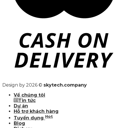
Design by 2026 ©
skytech.company
Về chúng tôi
Tin tức
Dự án
Hỗ trợ khách hàng
Hot
Tuyển dụng
Blog