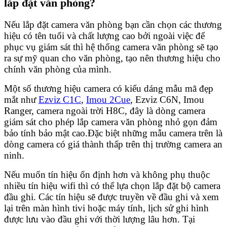
lắp đặt văn phòng?
Nếu lắp đặt camera văn phòng bạn cần chọn các thương
hiệu có tên tuổi và chất lượng cao bởi ngoài việc để
phục vụ giám sát thì hệ thống camera văn phòng sẽ tạo
ra sự mỹ quan cho văn phòng, tạo nên thương hiệu cho
chính văn phòng của mình.
Một số thương hiệu camera có kiểu dáng mẫu mã đẹp
mắt như
Ezviz C1C
,
Imou 2Cue
, Ezviz C6N, Imou
Ranger, camera ngoài trời H8C, đây là dòng camera
giám sát cho phép lắp camera văn phòng nhỏ gọn đảm
bảo tính bảo mật cao.Đặc biệt những mẫu camera trên là
dòng camera có giá thành thấp trên thị trường camera an
ninh.
Nếu muốn tín hiệu ổn định hơn và không phụ thuộc
nhiều tín hiệu wifi thì có thể lựa chọn lắp đặt bộ camera
đầu ghi. Các tín hiệu sẽ được truyền về đầu ghi và xem
lại trên màn hình tivi hoặc máy tính, lịch sử ghi hình
được lưu vào đầu ghi với thời lượng lâu hơn. Tại