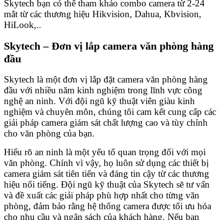
Skytech bạn có thể tham khảo combo camera từ 2-24
mắt từ các thương hiệu Hikvision, Dahua, Kbvision,
HiLook,..
Skytech – Đơn vị lắp camera văn phòng hàng
đầu
Skytech là một đơn vị lắp đặt camera văn phòng hàng
đầu với nhiều năm kinh nghiệm trong lĩnh vực công
nghệ an ninh. Với đội ngũ kỹ thuật viên giàu kinh
nghiệm và chuyên môn, chúng tôi cam kết cung cấp các
giải pháp camera giám sát chất lượng cao và tùy chỉnh
cho văn phòng của bạn.
Hiểu rõ an ninh là một yếu tố quan trọng đối với mọi
văn phòng. Chính vì vậy, họ luôn sử dụng các thiết bị
camera giám sát tiên tiến và đáng tin cậy từ các thương
hiệu nổi tiếng. Đội ngũ kỹ thuật của Skytech sẽ tư vấn
và đề xuất các giải pháp phù hợp nhất cho từng văn
phòng, đảm bảo rằng hệ thống camera được tối ưu hóa
cho nhu cầu và ngân sách của khách hàng. Nếu bạn