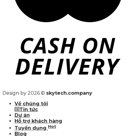
Design by 2026 ©
skytech.company
Về chúng tôi
Tin tức
Dự án
Hỗ trợ khách hàng
Hot
Tuyển dụng
Blog