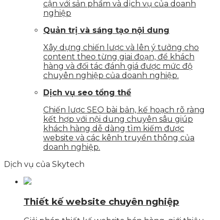
cận với sản phẩm và dịch vụ của doanh
nghiệp
Quản trị và sáng tạo nội dung
Xây dựng chiến lược và lên ý tưởng cho
content theo từng giai đoạn, để khách
hàng và đối tác đánh giá được mức độ
chuyên nghiệp của doanh nghiệp.
Dịch vụ seo tổng thể
Chiến lược SEO bài bản, kế hoạch rõ ràng
kết hợp với nội dung chuyên sâu giúp
khách hàng dễ dàng tìm kiếm được
website và các kênh truyền thông của
doanh nghiệp.
Dịch vụ của Skytech
Thiết kế website chuyên nghiệp