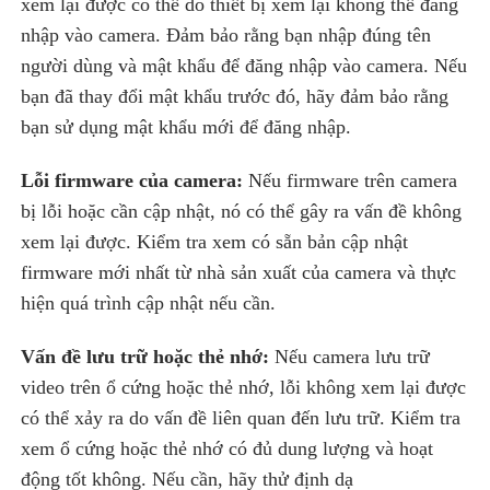
xem lại được có thể do thiết bị xem lại không thể đăng
nhập vào camera. Đảm bảo rằng bạn nhập đúng tên
người dùng và mật khẩu để đăng nhập vào camera. Nếu
bạn đã thay đổi mật khẩu trước đó, hãy đảm bảo rằng
bạn sử dụng mật khẩu mới để đăng nhập.
Lỗi firmware của camera:
Nếu firmware trên camera
bị lỗi hoặc cần cập nhật, nó có thể gây ra vấn đề không
xem lại được. Kiểm tra xem có sẵn bản cập nhật
firmware mới nhất từ nhà sản xuất của camera và thực
hiện quá trình cập nhật nếu cần.
Vấn đề lưu trữ hoặc thẻ nhớ:
Nếu camera lưu trữ
video trên ổ cứng hoặc thẻ nhớ, lỗi không xem lại được
có thể xảy ra do vấn đề liên quan đến lưu trữ. Kiểm tra
xem ổ cứng hoặc thẻ nhớ có đủ dung lượng và hoạt
động tốt không. Nếu cần, hãy thử định dạ