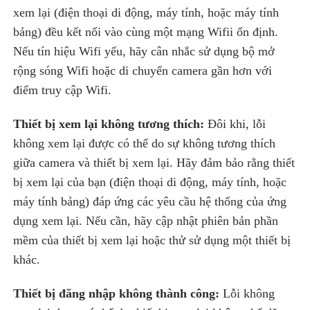
xem lại (điện thoại di động, máy tính, hoặc máy tính
bảng) đều kết nối vào cùng một mạng Wifii ổn định.
Nếu tín hiệu Wifi yếu, hãy cân nhắc sử dụng bộ mở
rộng sóng Wifi hoặc di chuyển camera gần hơn với
điểm truy cập Wifi.
Thiết bị xem lại không tương thích:
Đôi khi, lỗi
không xem lại được có thể do sự không tương thích
giữa camera và thiết bị xem lại. Hãy đảm bảo rằng thiết
bị xem lại của bạn (điện thoại di động, máy tính, hoặc
máy tính bảng) đáp ứng các yêu cầu hệ thống của ứng
dụng xem lại. Nếu cần, hãy cập nhật phiên bản phần
mềm của thiết bị xem lại hoặc thử sử dụng một thiết bị
khác.
Thiết bị đăng nhập không thành công:
Lỗi không