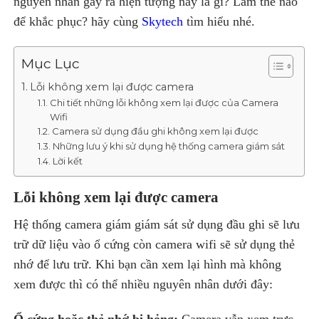
nguyên nhân gây ra hiện tượng này là gì? Làm thế nào
để khắc phục? hãy cùng
Skytech
tìm hiểu nhé.
Mục Lục
Lỗi không xem lại được camera
Chi tiết những lỗi không xem lại được của Camera
Wifi
Camera sử dụng đầu ghi không xem lại được
Những lưu ý khi sử dụng hệ thống camera giám sát
Lời kết
Lỗi không xem lại được camera
Hệ thống camera giám giám sát sử dụng đầu ghi sẽ lưu
trữ dữ liệu vào ổ cứng còn camera wifi sẽ sử dụng thẻ
nhớ để lưu trữ. Khi bạn cần xem lại hình mà không
xem được thì có thể nhiều nguyên nhân dưới đây:
Ổ cứng hoặc thẻ nhớ bị hỏng:
Camera vẫn xem trực