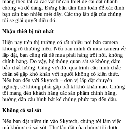
mang theo tất cả các vật tư cần thiết để cài đặt nhanh
chóng và dễ dàng. Đừng bận tâm tính toán để xác định
bạn cần bao nhiêu mét dây. Các thợ lắp đặt của chúng
tôi sẽ giải quyết điều đó.
Nhận thiết bị tốt nhất
Hiện nay trên thị trường có rất nhiều nơi bán camera
không rõ thương hiệu. Nếu bạn mình đi mua camera về
lắp đặt, bạn cũng rất dễ mua phải hàng trôi nổi, không
chính hãng. Do vậy, hệ thống quan sát sẽ không đảm
bảo chất lượng. Cùng với đó, quá trình cấu hình chắc
chắn sẽ gặp khó khăn với người không có kiến thức.
Nếu bạn đến với Skytech – đơn vị lắp đặt chuyên
nghiệp, sẽ không phải gặp bất kì khó khăn nào. Chúng
tôi mang đến khách hàng các sản phẩm chính hãng,
hướng dẫn cấu hình bất kể chúng phức tạp đến đâu.
Không có sai sót
Nếu bạn đặt niềm tin vào Skytech, chúng tôi làm việc
mà không có sai sót. Thợ lắp đặt của chúng tôi được