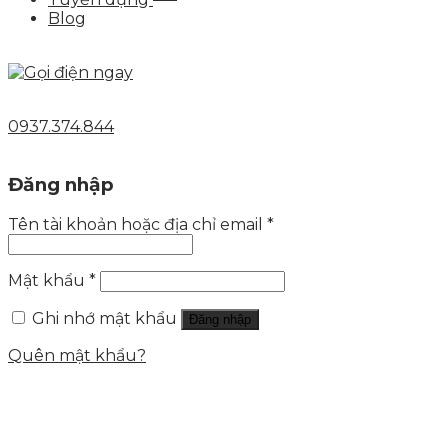
Blog
0937.374.844
Đăng nhập
Tên tài khoản hoặc địa chỉ email
*
Mật khẩu
*
Ghi nhớ mật khẩu
Đăng nhập
Quên mật khẩu?