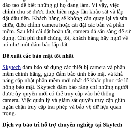
đào tạo để biết những gì họ đang làm. Vì vậy, việc
chỉnh chu sẽ được thực hiện ngay lần khảo sát và lắp
đặt đầu tiên. Khách hàng sẽ không cần quay lại và sửa
chữa, điều chỉnh camera hoặc cài đặt các bản vá phần
mềm. Sau khi cài đặt hoàn tất, camera đã sẵn sàng để sử
dụng. Chi phí thuê chúng tôi, khách hàng hãy nghĩ về
nó như một đảm bảo lắp đặt.
Đề xuất các bảo mật tốt nhất
Skytech
đảm bảo sử dụng các thiết bị camera và phần
mềm chính hãng, giúp đảm bảo tính bảo mật và khả
năng cập nhật phần mềm mới nhất để khắc phục các lỗ
hổng bảo mật. Skytech đảm bảo rằng chỉ những người
được ủy quyền mới có thể truy cập vào hệ thống
camera. Việc quản lý và giám sát quyền truy cập giúp
ngăn chặn truy cập trái phép và bảo vệ dữ liệu quan
trọng.
Dịch vụ bảo trì hỗ trợ chuyên nghiệp tại Skytech