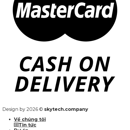
Design by 2026 ©
skytech.company
Về chúng tôi
Tin tức