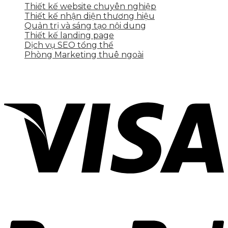
Thiết kế website chuyên nghiệp
Thiết kế nhận diện thương hiệu
Quản trị và sáng tạo nội dung
Thiết kế landing page
Dịch vụ SEO tổng thể
Phòng Marketing thuê ngoài