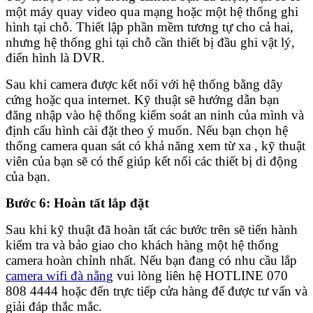
một máy quay video qua mạng hoặc một hệ thống ghi
hình tại chỗ. Thiết lập phần mềm tương tự cho cả hai,
nhưng hệ thống ghi tại chỗ cần thiết bị đầu ghi vật lý,
điển hình là DVR.
Sau khi camera được kết nối với hệ thống bằng dây
cứng hoặc qua internet. Kỹ thuật sẽ hướng dẫn bạn
đăng nhập vào hệ thống kiểm soát an ninh của mình và
định cấu hình cài đặt theo ý muốn. Nếu bạn chọn hệ
thống camera quan sát có khả năng xem từ xa , kỹ thuật
viên của bạn sẽ có thể giúp kết nối các thiết bị di động
của bạn.
Bước 6: Hoàn tất lắp đặt
Sau khi kỹ thuật đã hoàn tất các bước trên sẽ tiến hành
kiểm tra và bảo giao cho khách hàng một hệ thống
camera hoàn chỉnh nhất. Nếu bạn đang có nhu cầu lắp
camera wifi đà nẵng
vui lòng liên hệ HOTLINE 070
808 4444 hoặc đến trực tiếp cửa hàng để được tư vấn và
giải đáp thắc mắc.