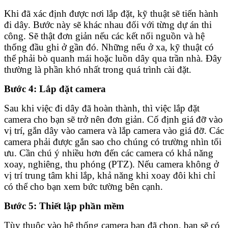
Khi đã xác định được nơi lắp đặt, kỹ thuật sẽ tiến hành
đi dây. Bước này sẽ khác nhau đối với từng dự án thi
công. Sẽ thật đơn giản nếu các kết nối nguồn và hệ
thống đầu ghi ở gần đó. Những nếu ở xa, kỹ thuật có
thể phải bò quanh mái hoặc luồn dây qua trần nhà. Đây
thường là phần khó nhất trong quá trình cài đặt.
Bước 4: Lắp đặt camera
Sau khi việc đi dây đã hoàn thành, thì việc lắp đặt
camera cho bạn sẽ trở nên đơn giản. Cố định giá đỡ vào
vị trí, gắn dây vào camera và lắp camera vào giá đỡ. Các
camera phải được gắn sao cho chúng có trường nhìn tối
ưu. Cần chú ý nhiều hơn đến các camera có khả năng
xoay, nghiêng, thu phóng (PTZ). Nếu camera không ở
vị trí trung tâm khi lắp, khả năng khi xoay đôi khi chỉ
có thể cho bạn xem bức tường bên cạnh.
Bước 5: Thiết lập phần mềm
Tùy thuộc vào hệ thống camera bạn đã chọn, bạn sẽ có