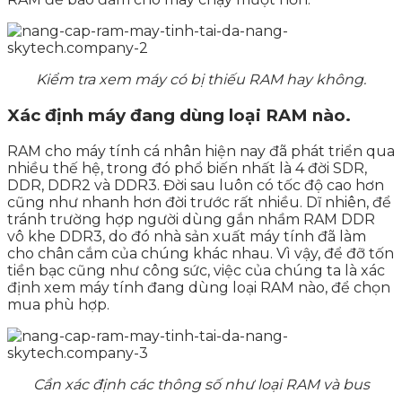
Kiểm tra xem máy có bị thiếu RAM hay không.
Xác định máy đang dùng loại RAM nào.
RAM cho máy tính cá nhân hiện nay đã phát triển qua
nhiều thế hệ, trong đó phổ biến nhất là 4 đời SDR,
DDR, DDR2 và DDR3. Đời sau luôn có tốc độ cao hơn
cũng như nhanh hơn đời trước rất nhiều. Dĩ nhiên, để
tránh trường hợp người dùng gắn nhầm RAM DDR
vô khe DDR3, do đó nhà sản xuất máy tính đã làm
cho chân cắm của chúng khác nhau. Vì vậy, để đỡ tốn
tiền bạc cũng như công sức, việc của chúng ta là xác
định xem máy tính đang dùng loại RAM nào, để chọn
mua phù hợp.
Cần xác định các thông số như loại RAM và bus