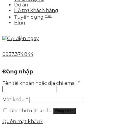
Dự án
Hỗ trợ khách hàng
Hot
Tuyển dụng
Blog
0937.374.844
Đăng nhập
Tên tài khoản hoặc địa chỉ email
*
Mật khẩu
*
Ghi nhớ mật khẩu
Đăng nhập
Quên mật khẩu?