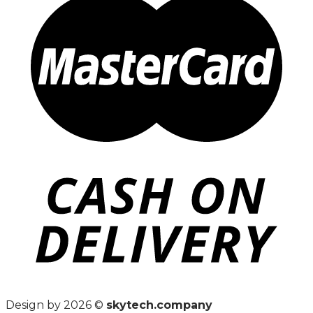
Design by 2026 ©
skytech.company