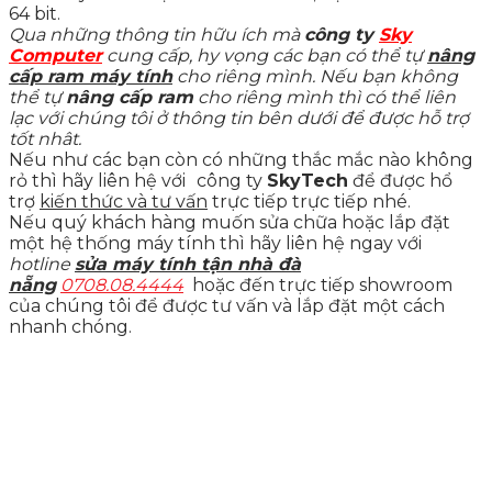
64 bit.​
Qua những thông tin hữu ích mà
công ty
Sky
Computer
cung cấp, hy vọng các bạn có thể tự
nâng
cấp ram máy tính
cho riêng mình. Nếu bạn không
thể tự
nâng cấp ram
cho riêng mình thì có thể liên
lạc với chúng tôi ở thông tin bên dưới để được hỗ trợ
tốt nhât.
Nếu như các bạn còn có những thắc mắc nào không
rỏ thì hãy liên hệ với
công ty
SkyTech
để được hổ
trợ
kiến thức và tư vấn
trực tiếp trực tiếp nhé.
Nếu quý khách hàng muốn sửa chữa hoặc lắp đặt
một hệ thống máy tính thì hãy liên hệ ngay với
hotline
sửa máy tính tận nhà đà
nẵng
0708.08.4444
hoặc đến trực tiếp showroom
của chúng tôi để được tư vấn và lắp đặt một cách
nhanh chóng.