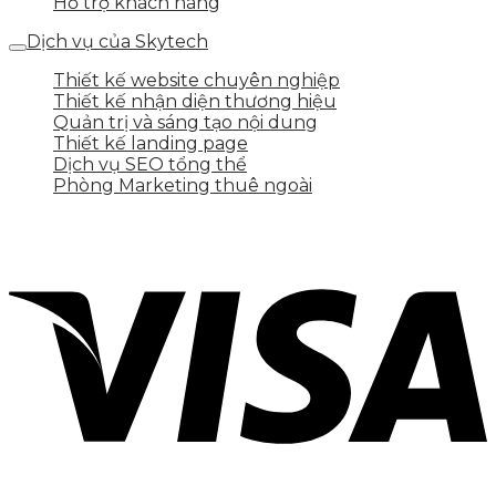
Hỗ trợ khách hàng
Dịch vụ của Skytech
Thiết kế website chuyên nghiệp
Thiết kế nhận diện thương hiệu
Quản trị và sáng tạo nội dung
Thiết kế landing page
Dịch vụ SEO tổng thể
Phòng Marketing thuê ngoài