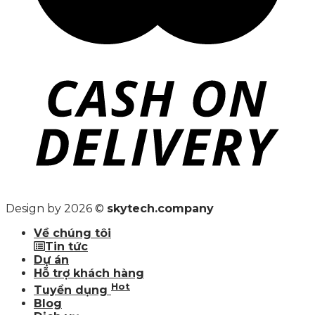
Design by 2026 ©
skytech.company
Về chúng tôi
Tin tức
Dự án
Hỗ trợ khách hàng
Hot
Tuyển dụng
Blog