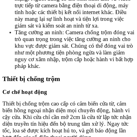
trực tiếp từ camera bằng điện thoại di động, máy
tính hoặc các thiết bị kết nối internet khác. Điều
này mang lại sự linh hoạt và tiện lợi trong việc
giám sát và kiểm soát an ninh từ xa.
Tăng cường an ninh: Camera chống trộm đóng vai
trò quan trọng trong việc tăng cường an ninh cho
khu vực được giám sát. Chúng có thể đóng vai trò
như một phương tiện phòng ngừa và làm giảm
nguy cơ xâm nhập, trộm cắp hoặc hành vi bất hợp
pháp khác.
Thiết bị chống trộm
Cơ chế hoạt động
Thiết bị chống trộm cao cấp có cảm biến cửa từ, cảm
biến hồng ngoại nhận diện mọi chuyển động, hành vi
cậy cửa. Khi cửa chỉ cần mở 2cm là cửa từ lập tức nhận
diện truyền tín hiệu đến bộ trung tâm xử lý. Ngay tức
tốc, loa sẽ được kích hoạt hú to, và gửi báo động lần