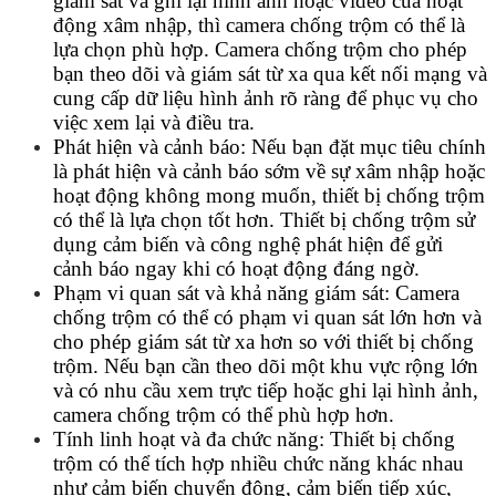
giám sát và ghi lại hình ảnh hoặc video của hoạt
động xâm nhập, thì camera chống trộm có thể là
lựa chọn phù hợp. Camera chống trộm cho phép
bạn theo dõi và giám sát từ xa qua kết nối mạng và
cung cấp dữ liệu hình ảnh rõ ràng để phục vụ cho
việc xem lại và điều tra.
Phát hiện và cảnh báo: Nếu bạn đặt mục tiêu chính
là phát hiện và cảnh báo sớm về sự xâm nhập hoặc
hoạt động không mong muốn, thiết bị chống trộm
có thể là lựa chọn tốt hơn. Thiết bị chống trộm sử
dụng cảm biến và công nghệ phát hiện để gửi
cảnh báo ngay khi có hoạt động đáng ngờ.
Phạm vi quan sát và khả năng giám sát: Camera
chống trộm có thể có phạm vi quan sát lớn hơn và
cho phép giám sát từ xa hơn so với thiết bị chống
trộm. Nếu bạn cần theo dõi một khu vực rộng lớn
và có nhu cầu xem trực tiếp hoặc ghi lại hình ảnh,
camera chống trộm có thể phù hợp hơn.
Tính linh hoạt và đa chức năng: Thiết bị chống
trộm có thể tích hợp nhiều chức năng khác nhau
như cảm biến chuyển động, cảm biến tiếp xúc,