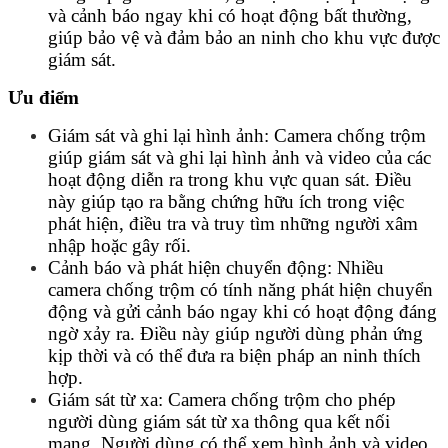
và cảnh báo ngay khi có hoạt động bất thường,
giúp bảo vệ và đảm bảo an ninh cho khu vực được
giám sát.
Ưu điểm
Giám sát và ghi lại hình ảnh: Camera chống trộm
giúp giám sát và ghi lại hình ảnh và video của các
hoạt động diễn ra trong khu vực quan sát. Điều
này giúp tạo ra bằng chứng hữu ích trong việc
phát hiện, điều tra và truy tìm những người xâm
nhập hoặc gây rối.
Cảnh báo và phát hiện chuyển động: Nhiều
camera chống trộm có tính năng phát hiện chuyển
động và gửi cảnh báo ngay khi có hoạt động đáng
ngờ xảy ra. Điều này giúp người dùng phản ứng
kịp thời và có thể đưa ra biện pháp an ninh thích
hợp.
Giám sát từ xa: Camera chống trộm cho phép
người dùng giám sát từ xa thông qua kết nối
mạng. Người dùng có thể xem hình ảnh và video