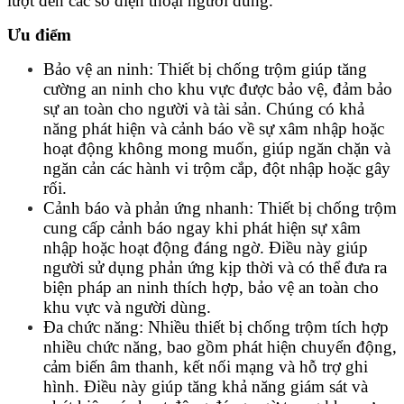
lượt đến các số điện thoại người dùng.
Ưu điểm
Bảo vệ an ninh: Thiết bị chống trộm giúp tăng
cường an ninh cho khu vực được bảo vệ, đảm bảo
sự an toàn cho người và tài sản. Chúng có khả
năng phát hiện và cảnh báo về sự xâm nhập hoặc
hoạt động không mong muốn, giúp ngăn chặn và
ngăn cản các hành vi trộm cắp, đột nhập hoặc gây
rối.
Cảnh báo và phản ứng nhanh: Thiết bị chống trộm
cung cấp cảnh báo ngay khi phát hiện sự xâm
nhập hoặc hoạt động đáng ngờ. Điều này giúp
người sử dụng phản ứng kịp thời và có thể đưa ra
biện pháp an ninh thích hợp, bảo vệ an toàn cho
khu vực và người dùng.
Đa chức năng: Nhiều thiết bị chống trộm tích hợp
nhiều chức năng, bao gồm phát hiện chuyển động,
cảm biến âm thanh, kết nối mạng và hỗ trợ ghi
hình. Điều này giúp tăng khả năng giám sát và