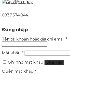
0937.374.844
Đăng nhập
Tên tài khoản hoặc địa chỉ email
*
Mật khẩu
*
Ghi nhớ mật khẩu
Đăng nhập
Quên mật khẩu?