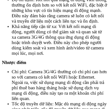
thường ổn định hơn so với kết nối WiFi, đặc biệt ở
những khu vực có tín hiệu mạng di động mạnh.
Điều này đảm bảo rằng camera sẽ luôn có kết nối
và truyền dữ liệu một cách liên tục và ổn định.
Khả năng tiếp cận từ xa: Với kết nối mạng di
động, người dùng có thể giám sát và quan sát từ
xa camera 3G/4G thông qua ứng dụng di động
hoặc trình duyệt web. Điều này cho phép người
dùng kiểm soát và xem hình ảnh/video từ camera
mọi lúc, mọi nơi.
Nhược điểm
Chi phí: Camera 3G/4G thường có chi phí cao hơn
so với camera có kết nối WiFi hoặc Ethernet.
Ngoài ra, việc sử dụng mạng di động cần phải trả
phí thuê bao hàng tháng hoặc sử dụng dịch vụ
mạng di động, điều này tạo ra một khoản chi phí
liên quan.
Tốc độ truyền dữ liệu: Mặc dù mạng di động ngày