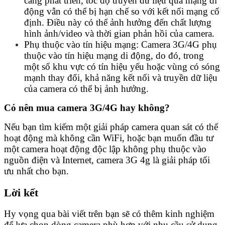
càng phát triển, tốc độ truyền dữ liệu qua mạng di
động vẫn có thể bị hạn chế so với kết nối mạng cố
định. Điều này có thể ảnh hưởng đến chất lượng
hình ảnh/video và thời gian phản hồi của camera.
Phụ thuộc vào tín hiệu mạng: Camera 3G/4G phụ
thuộc vào tín hiệu mạng di động, do đó, trong
một số khu vực có tín hiệu yếu hoặc vùng có sóng
mạnh thay đổi, khả năng kết nối và truyền dữ liệu
của camera có thể bị ảnh hưởng.
Có nên mua camera 3G/4G hay không?
Nếu bạn tìm kiếm một giải pháp camera quan sát có thể
hoạt động mà không cần WiFi, hoặc bạn muốn đầu tư
một camera hoạt động độc lập không phụ thuộc vào
nguồn điện và Internet, camera 3G 4g là giải pháp tối
ưu nhất cho bạn.
Lời kết
Hy vọng qua bài viết trên bạn sẽ có thêm kinh nghiệm
để lựa chọn dòng camera phù hợp với nhu cầu sử dụng.