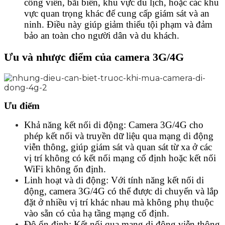
công viên, bãi biển, khu vực du lịch, hoặc các khu
vực quan trọng khác để cung cấp giám sát và an
ninh. Điều này giúp giảm thiểu tội phạm và đảm
bảo an toàn cho người dân và du khách.
Ưu và nhược điểm của camera 3G/4G
Ưu điểm
Khả năng kết nối di động: Camera 3G/4G cho
phép kết nối và truyền dữ liệu qua mạng di động
viễn thông, giúp giám sát và quan sát từ xa ở các
vị trí không có kết nối mạng cố định hoặc kết nối
WiFi không ổn định.
Linh hoạt và di động: Với tính năng kết nối di
động, camera 3G/4G có thể được di chuyển và lắp
đặt ở nhiều vị trí khác nhau mà không phụ thuộc
vào sẵn có của hạ tầng mạng cố định.
Độ ổn định: Kết nối qua mạng di động viễn thông