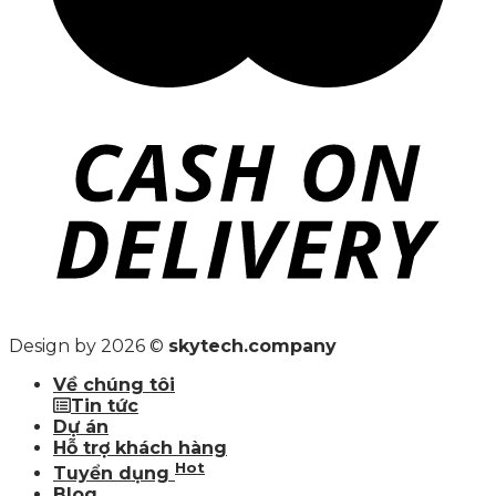
Design by 2026 ©
skytech.company
Về chúng tôi
Tin tức
Dự án
Hỗ trợ khách hàng
Hot
Tuyển dụng
Blog