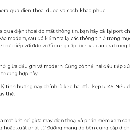
qua điện thoại do mất thông tin, bạn hãy cài lại port c
ào modem, sau đó kiểm tra lại các thông tin ở trong m
n hệ trực tiếp với đơn vị đã cung cấp dịch vụ camera trong
 nối giữa đầu ghi và modern. Cũng có thể, hai đầu tiếp x
 trường hợp này.
lý tình huống này chính là kẹp hai đầu kẹp RJ45. Nếu 
ay thế.
 ra mất kết nối giữa máy điện thoại và phần mềm xem ca
ng hoặc xuất phát từ đường mạng do bên cung cấp dịch