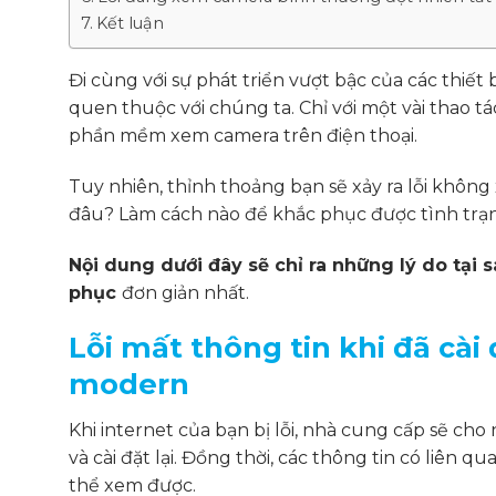
Kết luận
Đi cùng với sự phát triển vượt bậc của các thiết
quen thuộc với chúng ta. Chỉ với một vài thao tá
phần mềm xem camera trên điện thoại.
Tuy nhiên, thỉnh thoảng bạn sẽ xảy ra lỗi khôn
đâu? Làm cách nào để khắc phục được tình trạ
Nội dung dưới đây sẽ chỉ ra
những lý do tại 
phục
đơn giản nhất.
Lỗi mất thông tin khi đã cà
modern
Khi internet của bạn bị lỗi, nhà cung cấp sẽ cho
và cài đặt lại. Đồng thời, các thông tin có liê
thể xem được.