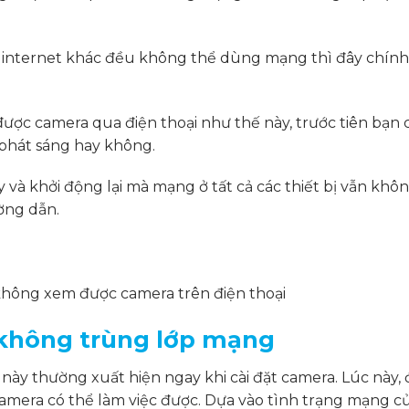
ối internet khác đều không thể dùng mạng thì đây chính
ợc camera qua điện thoại như thế này, trước tiên bạn 
 phát sáng hay không.
và khởi động lại mà mạng ở tất cả các thiết bị vẫn khô
ường dẫn.
 không xem được camera trên điện thoại
 không trùng lớp mạng
ày thường xuất hiện ngay khi cài đặt camera. Lúc này, 
camera có thể làm việc được. Dựa vào tình trạng mạng c