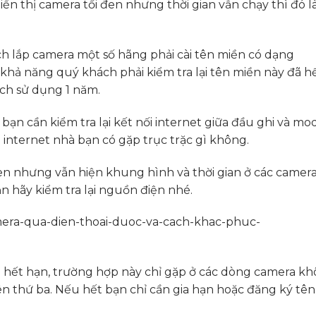
ển thị camera tối đen nhưng thời gian vẫn chạy thì đó l
h lắp camera một số hãng phải cài tên miền có dạng
 khả năng quý khách phải kiểm tra lại tên miền này đã h
ch sử dụng 1 năm.
bạn cần kiểm tra lại kết nối internet giữa đầu ghi và m
internet nhà bạn có gặp trục trặc gì không.
n nhưng vẫn hiện khung hình và thời gian ở các camera
n hãy kiểm tra lại nguồn điện nhé.
n hết hạn, trường hợp này chỉ gặp ở các dòng camera k
ên thứ ba. Nếu hết bạn chỉ cần gia hạn hoặc đăng ký tê