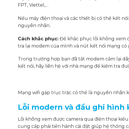
FPT, Viettel,…
Nếu máy điện thoại và các thiết bị có thể kết n
nguyên nhân.
Cách khắc phục:
Để khắc phục lỗi không xem đư
tra lại modem của mình và nút kết nối mạng có
Trong trường hợp bạn đã tắt modem cắm lại dây 
kết nối, hãy liên hệ với nhà mạng để kiểm tra đ
Mạng wifi gặp trục trặc có thể là nguyên nhân
Lỗi modern và đầu ghi hình
Lỗi không xem được camera qua điện thoại kiểu n
cung cấp phải tiến hành cài đặt giúp hệ thống 