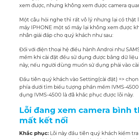
xem được, nhưng không xem được camera quan 
Một câu hỏi nghe thì rất vô lý nhưng lại có thật 
máy IPHONE một số máy lại không xem được khi 
nhân giải đáp cho quý khách như sau:
Đối với điện thoại hệ điều hành Androi như SA
mềm khi cài đặt đều sử dụng được bằng dữ liệu
này, nếu người dùng muốn sử dụng phải vào cài
Đầu tiên quý khách vào Setting(cài đặt) => chọ
phía dưới tìm biểu tượng phần mềm IVMS-4500 v
dụng IVMS-4500 là đã khắc phục được lỗi này.
Lỗi đang xem camera bình th
mất kết nối
Khắc phục:
Lỗi này đầu tiên quý khách kiểm tra