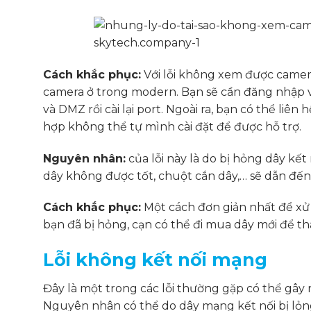
Cách khắc phục:
Với lỗi không xem được camera 
camera ở trong modern. Bạn sẽ cần đăng nhập v
và DMZ rồi cài lại port. Ngoài ra, bạn có thể liê
hợp không thể tự mình cài đặt để được hỗ trợ.
Nguyên nhân:
của lỗi này là do bị hỏng dây kết
dây không được tốt, chuột cắn dây,… sẽ dẫn đến
Cách khắc phục:
Một cách đơn giản nhất để xử 
bạn đã bị hỏng, cạn có thể đi mua dây mới để th
Lỗi không kết nối mạng
Đây là một trong các lỗi thường gặp có thể gây
Nguyên nhân có thể do dây mạng kết nối bị lỏ