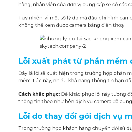
hàng, nhân viên của đơn vị cung cấp sẽ có các 
Tuy nhiên, vì một số lý do mà đầu ghi hình cam
không thể xem được camera bằng điện thoại.
Lỗi xuất phát từ phần mềm 
Đây là lỗi sẽ xuất hiện trong trường hợp phần 
mềm. Lúc này, nhiều khả năng thông tin bạn đã 
Cách khắc phục:
Để khắc phục lỗi này tương đối 
thông tin theo như bên dịch vụ camera đã cung
Lỗi do thay đổi gói dịch vụ 
Trong trường hợp khách hàng chuyển đổi sử dụ