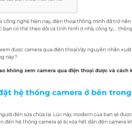
 bị công nghệ hiện nay, điện thoại thông minh đã trở nên
c bạn có thể theo dõi cả tình hình ở nhà, công ty,… thôn
g xem được camera qua điện thoại.Vậy nguyên nhân xuất
ng này?
sao không xem camera qua điện thoại được và cách 
i đặt hệ thống camera ở bên trong
 người đến sửa chữa lại. Lúc này, modern của bạn sẽ được
n quan đến hệ thống camera sẽ bị xóa hết dẫn đến camera 