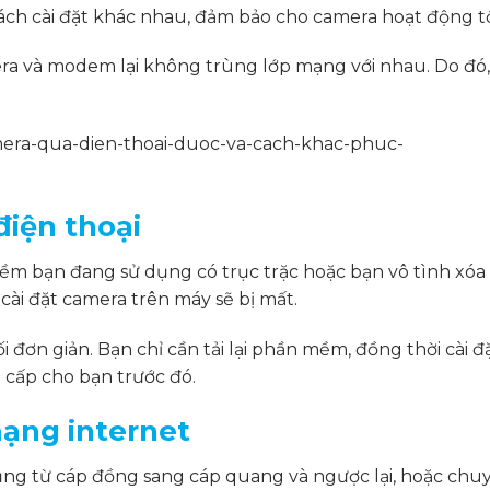
cách cài đặt khác nhau, đảm bảo cho camera hoạt động tố
era và modem lại không trùng lớp mạng với nhau. Do đó,
điện thoại
mềm bạn đang sử dụng có trục trặc hoặc bạn vô tình xóa
cài đặt camera trên máy sẽ bị mất.
đơn giản. Bạn chỉ cần tải lại phần mềm, đồng thời cài đặ
 cấp cho bạn trước đó.
mạng internet
ng từ cáp đồng sang cáp quang và ngược lại, hoặc chu