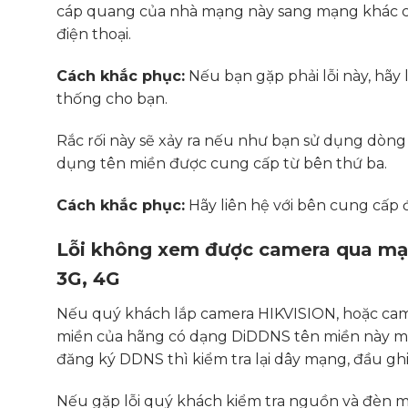
cáp quang của nhà mạng này sang mạng khác cũ
điện thoại.
Cách khắc phục:
Nếu bạn gặp phải lỗi này, hãy l
thống cho bạn.
Rắc rối này sẽ xảy ra nếu như bạn sử dụng dòng
dụng tên miền được cung cấp từ bên thứ ba.
Cách khắc phục:
Hãy liên hệ với bên cung cấp 
Lỗi không xem được camera qua mạ
3G, 4G
Nếu quý khách lắp camera HIKVISION, hoặc cam
miền của hãng có dạng DiDDNS tên miền này miễ
đăng ký DDNS thì kiểm tra lại dây mạng, đầu g
Nếu gặp lỗi quý khách kiểm tra nguồn và đèn mạ