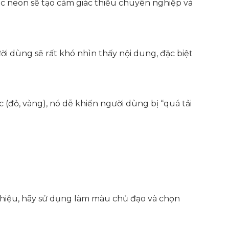
ặc neon sẽ tạo cảm giác thiếu chuyên nghiệp và
 dùng sẽ rất khó nhìn thấy nội dung, đặc biệt
(đỏ, vàng), nó dễ khiến người dùng bị “quá tải
 hiệu, hãy sử dụng làm màu chủ đạo và chọn