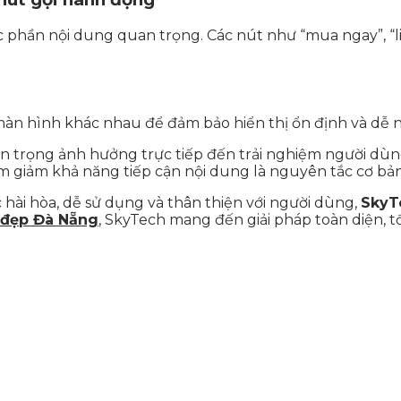
c phần nội dung quan trọng. Các nút như “mua ngay”, 
 màn hình khác nhau để đảm bảo hiển thị ổn định và dễ n
uan trọng ảnh hưởng trực tiếp đến trải nghiệm người d
m giảm khả năng tiếp cận nội dung là nguyên tắc cơ bản 
hài hòa, dễ sử dụng và thân thiện với người dùng,
SkyT
n đẹp Đà Nẵng
, SkyTech mang đến giải pháp toàn diện, t