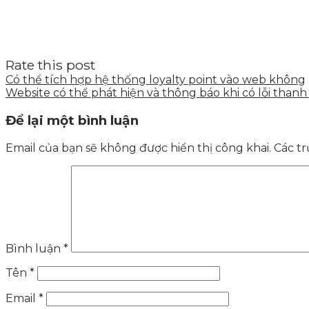
Rate this post
Có thể tích hợp hệ thống loyalty point vào web không
Website có thể phát hiện và thông báo khi có lỗi than
Để lại một bình luận
Email của bạn sẽ không được hiển thị công khai.
Các t
Bình luận
*
Tên
*
Email
*