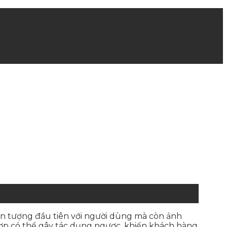
ấn tượng đầu tiên với người dùng mà còn ảnh
hợp có thể gây tác dụng ngược, khiến khách hàng