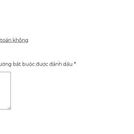
h toán không
rường bắt buộc được đánh dấu
*