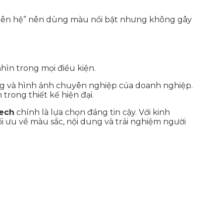
“liên hệ” nên dùng màu nổi bật nhưng không gây
hìn trong mọi điều kiện.
ùng và hình ảnh chuyên nghiệp của doanh nghiệp.
trong thiết kế hiện đại.
ech
chính là lựa chọn đáng tin cậy. Với kinh
ối ưu về màu sắc, nội dung và trải nghiệm người