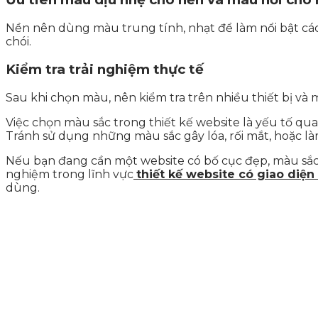
Nền nên dùng màu trung tính, nhạt để làm nổi bật cá
chói.
Kiểm tra trải nghiệm thực tế
Sau khi chọn màu, nên kiểm tra trên nhiều thiết bị và
Việc chọn màu sắc trong thiết kế website là yếu tố q
Tránh sử dụng những màu sắc gây lóa, rối mắt, hoặc là
Nếu bạn đang cần một website có bố cục đẹp, màu sắc 
nghiệm trong lĩnh vực
thiết kế website có giao diệ
dùng.