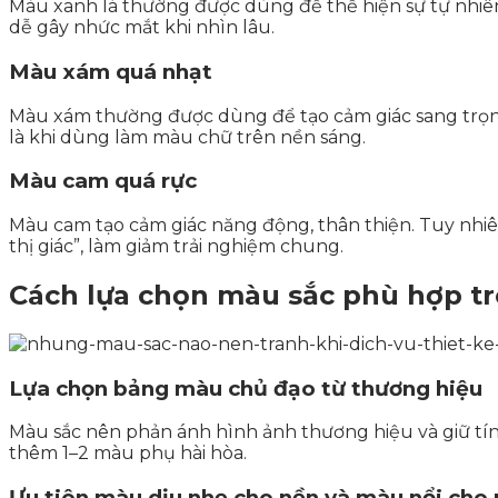
Màu xanh lá thường được dùng để thể hiện sự tự nhiên
dễ gây nhức mắt khi nhìn lâu.
Màu xám quá nhạt
Màu xám thường được dùng để tạo cảm giác sang trọng
là khi dùng làm màu chữ trên nền sáng.
Màu cam quá rực
Màu cam tạo cảm giác năng động, thân thiện. Tuy nhiên
thị giác”, làm giảm trải nghiệm chung.
Cách lựa chọn màu sắc phù hợp tr
Lựa chọn bảng màu chủ đạo từ thương hiệu
Màu sắc nên phản ánh hình ảnh thương hiệu và giữ tí
thêm 1–2 màu phụ hài hòa.
Ưu tiên màu dịu nhẹ cho nền và màu nổi cho 