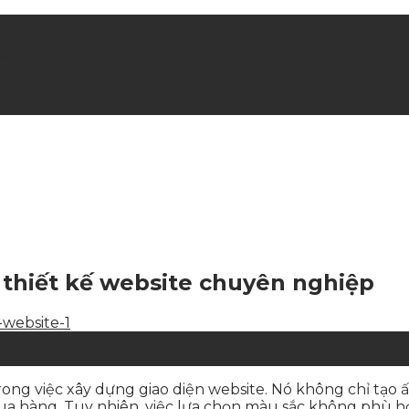
hè
thiết kế website chuyên nghiệp
ong việc xây dựng giao diện website. Nó không chỉ tạo 
mua hàng. Tuy nhiên, việc lựa chọn màu sắc không phù 