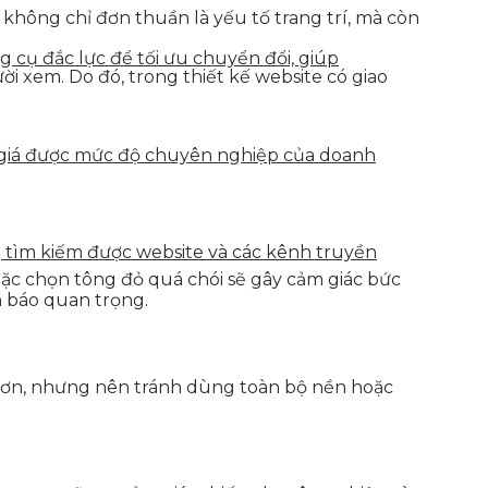
c không chỉ đơn thuần là yếu tố trang trí, mà còn
g cụ đắc lực để tối ưu chuyển đổi, giúp
i xem. Do đó, trong thiết kế website có giao
h giá được mức độ chuyên nghiệp của doanh
g tìm kiếm được website và các kênh truyền
oặc chọn tông đỏ quá chói sẽ gây cảm giác bức
 báo quan trọng.
 hơn, nhưng nên tránh dùng toàn bộ nền hoặc