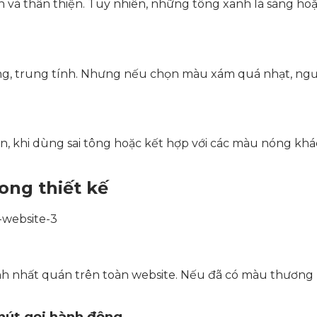
 và thân thiện. Tuy nhiên, những tông xanh lá sáng ho
, trung tính. Nhưng nếu chọn màu xám quá nhạt, người
, khi dùng sai tông hoặc kết hợp với các màu nóng khác 
ong thiết kế
nh nhất quán trên toàn website. Nếu đã có màu thương
nút gọi hành động